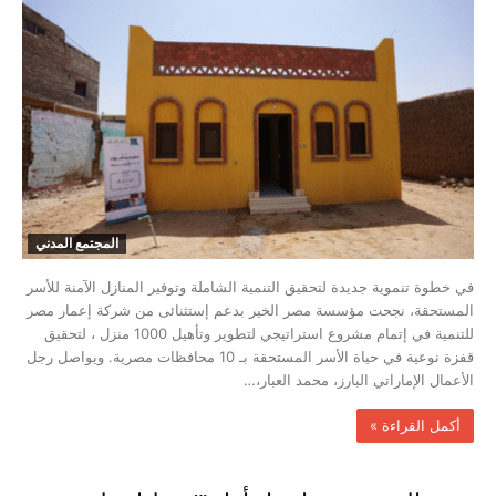
المجتمع المدني
في خطوة تنموية جديدة لتحقيق التنمية الشاملة وتوفير المنازل الآمنة للأسر
المستحقة، نجحت مؤسسة مصر الخير بدعم إستثنائى من شركة إعمار مصر
للتنمية في إتمام مشروع استراتيجي لتطوير وتأهيل 1000 منزل ، لتحقيق
قفزة نوعية في حياة الأسر المستحقة بـ 10 محافظات مصرية. ويواصل رجل
الأعمال الإماراتي البارز، محمد العبار،…
‫أكمل القراءة »‬