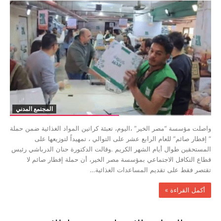
المجتمع المدني
واصلت مؤسسة “مصر الخير” ،اليوم، تعبئة كراتين المواد الغذائية ضمن حملة
” إفطار صائم” للعام الرابع عشر على التوالي ، تمهيداً لتوزيعها على
المستحقين طوال أيام الشهر الكريم .وقالت الدكتورة حنان الدرباشي رئيس
قطاع التكافل الاجتماعي بمؤسسة مصر الخير، أن حملة إفطار صائم لا
تقتصر فقط على تقديم المساعدات الغذائية…
‫أكمل القراءة »‬