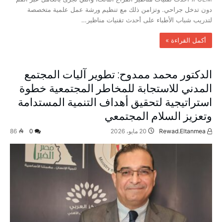
دون تدخل جراحي. وتزامن ذلك مع تنظيم ورشة عمل علمية متخصصة
لتدريب شباب الأطباء على أحدث تقنيات مناظير…
‫أكمل القراءة »‬
الدكتور محمد ممدوح: تطوير آليات المجتمع
المدني للاستجابة للمخاطر المجتمعية خطوة
استراتيجية لتحقيق أهداف التنمية المستدامة
وتعزيز السلام المجتمعي
Rewad.Eltanmea
20 مايو، 2026
0
86