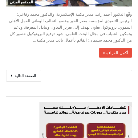
المجتمع المدني
وقّع الدكتور أحمد زايد، مدير مكتبة الإسكندرية، والدكتور محمد رفاعي؛
الرئيس التنفيذي لمؤسسة مصر الخير وعضو التحالف الوطني للعمل الأهلي
التنموي، بروتوكول تعاون يهدف إلى تعزيز التعاون وتبادل المعرفة، ودعم
وتمكين الشباب في مجال البحث العلمي. شهد توقيع البروتوكول حضور كل
من الدكتور محمد سليمان؛ القائم بأعمال نائب مدير مكتبة…
‫أكمل القراءة »‬
‫الصفحة التالية‬