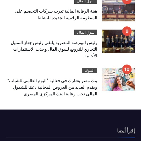
سوق المال
هيئة الرقابة المالية تدرب شركات التخصيم على
المنظومة الرقمية الجديدة للنشاط
سوق المال
رئيس البورصة المصرية يلتقي رئيس جهاز التمثيل
التجاري للترويج لسوق المال وجذب الاستثمارات
الأجنبية
البنوك
بنك مصر يشارك في فعالية “اليوم العالمي للشباب”
ويقدم العديد من العروض المجانية دعمًا للشمول
المالي تحت رعاية البنك المركزي المصري
إقرأ أيضا