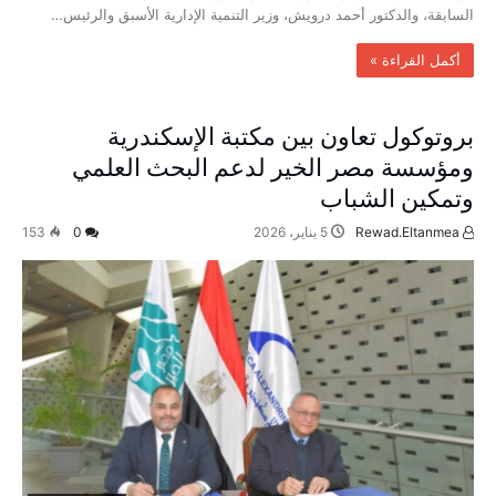
السابقة، والدكتور أحمد درويش، وزير التنمية الإدارية الأسبق والرئيس…
‫أكمل القراءة »‬
بروتوكول تعاون بين مكتبة الإسكندرية
ومؤسسة مصر الخير لدعم البحث العلمي
وتمكين الشباب
Rewad.Eltanmea
5 يناير، 2026
0
153