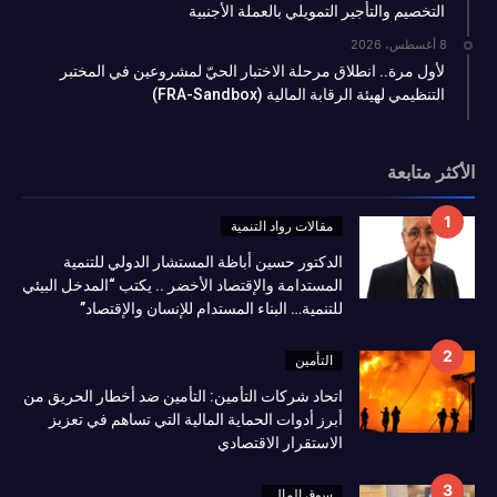
التخصيم والتأجير التمويلي بالعملة الأجنبية
8 أغسطس، 2026
لأول مرة.. انطلاق مرحلة الاختبار الحيّ لمشروعين في المختبر
التنظيمي لهيئة الرقابة المالية (FRA-Sandbox)
الأكثر متابعة
مقالات رواد التنمية
الدكتور حسين أباظة المستشار الدولي للتنمية
المستدامة والإقتصاد الأخضر .. يكتب “المدخل البيئي
للتنمية… البناء المستدام للإنسان والإقتصاد”
التأمين
اتحاد شركات التأمين: التأمين ضد أخطار الحريق من
أبرز أدوات الحماية المالية التي تساهم في تعزيز
الاستقرار الاقتصادي
سوق المال