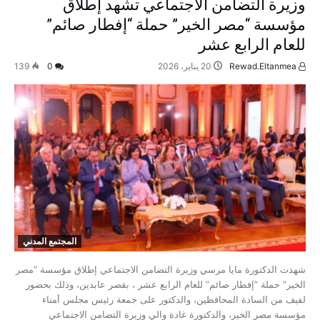
وزيرة التضامن الاجتماعي تشهد إطلاق
مؤسسة “مصر الخير” حملة “إفطار صائم”
للعام الرابع عشر
Rewad.Eltanmea
20 يناير، 2026
0
139
المجتمع المدني
شهدت الدكتورة مايا مرسي وزيرة التضامن الاجتماعي إطلاق مؤسسة “مصر
الخير” حملة “إفطار صائم” للعام الرابع عشر ، بقصر عابدين، وذلك بحضور
لفيف من السادة المحافظين، والدكتور على جمعة رئيس مجلس أمناء
مؤسسة مصر الخير، والدكتورة غادة والي وزيرة التضامن الاجتماعي