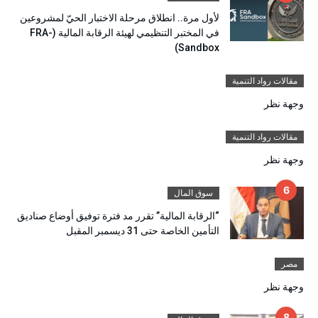
لأول مرة.. انطلاق مرحلة الاختبار الحيّ لمشروعين
في المختبر التنظيمي لهيئة الرقابة المالية (FRA-
Sandbox)
مقالات رواد التنمية
وجهة نظر
مقالات رواد التنمية
وجهة نظر
سوق المال
“الرقابة المالية” تقرر مد فترة توفيق أوضاع صناديق
التأمين الخاصة حتى 31 ديسمبر المقبل
مصر
وجهة نظر