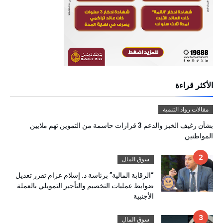
الأكثر قراءة
مقالات رواد التنمية
بشأن رغيف الخبز والدعم 3 قرارات حاسمة من التموين تهم ملايين
المواطنين
سوق المال
“الرقابة المالية” برئاسة د. إسلام عزام تقرر تعديل
ضوابط عمليات التخصيم والتأجير التمويلي بالعملة
الأجنبية
سوق المال