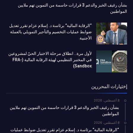
بشأن رغيف الخبز والدعم 3 قرارات حاسمة من التموين تهم ملايين
المواطنين
“الرقابة المالية” برئاسة د. إسلام عزام تقرر تعديل
ضوابط عمليات التخصيم والتأجير التمويلي بالعملة
الأجنبية
لأول مرة.. انطلاق مرحلة الاختبار الحيّ لمشروعين
في المختبر التنظيمي لهيئة الرقابة المالية (FRA-
Sandbox)
إختيارات المحررين
8 أغسطس، 2026
بشأن رغيف الخبز والدعم 3 قرارات حاسمة من التموين تهم ملايين
المواطنين
8 أغسطس، 2026
“الرقابة المالية” برئاسة د. إسلام عزام تقرر تعديل ضوابط عمليات