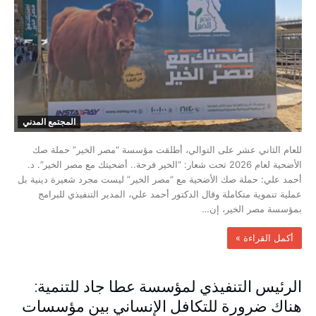
المجتمع المدني
للعام الثاني عشر على التوالي، أطلقت مؤسسة “مصر الخير” حملة صك
الأضحية لعام 2026 تحت شعار: “الخير فرحة.. أضحيتك مع مصر الخير”. د.
أحمد علي: حملة صك الأضحية مع “مصر الخير” ليست مجرد شعيرة دينية بل
عملية تنموية متكاملة وقال الدكتور أحمد علي، المدير التنفيذي للبرامج
بمؤسسة مصر الخير، إن…
‫أكمل القراءة »‬
الرئيس التنفيذي لمؤسسة عطا جاد للتنمية:
هناك ضرورة للتكافل الإنساني بين مؤسسات