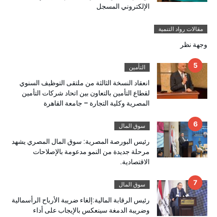
الإلكتروني المسجل
مقالات رواد التنمية
وجهة نظر
التأمين
انعقاد النسخة الثالثة من ملتقى التوظيف السنوي
لقطاع التأمين بالتعاون بين اتحاد شركات التأمين
المصرية وكلية التجارة – جامعة القاهرة
سوق المال
رئيس البورصة المصرية: سوق المال المصري يشهد
مرحلة جديدة من النمو مدعومة بالإصلاحات
الاقتصادية.
سوق المال
رئيس الرقابة المالية:إلغاء ضريبة الأرباح الرأسمالية
وضريبة الدمغة سينعكس بالإيجاب على أداء