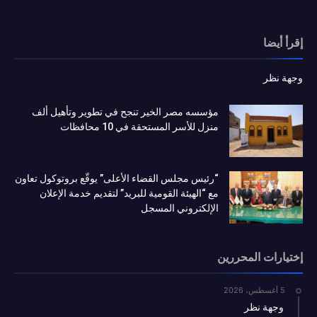
إقرأ أيضا
وجهة نظر
مؤسسه مصر الخير تنجح في تطوير وتأهيل ألف
منزل للأسر المستحقة في 10 محافظات
“رئيس مجلس القضاء الأعلى” يوقّع بروتوكول تعاون
مع “الهيئة القومية للبريد” لتقديم خدمة الإعلان
الإلكتروني المسجل
إختيارات المحررين
5 أغسطس، 2026
وجهة نظر