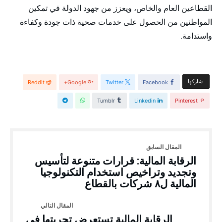
القطاعين العام والخاص، ويعزز من جهود الدولة في تمكين
المواطنين من الحصول على خدمات صحية ذات جودة وكفاءة
واستدامة.
‫‫ شاركها‬
Reddit
Google+
Twitter
Facebook
Tumblr
Linkedin
Pinterest
الرقابة المالية: قرارات متنوعة لتأسيس
وتجديد وتراخيص استخدام التكنولوجيا
المالية ل٨ شركات بالقطاع
الرقابة المالية تستعرض تجربتها في