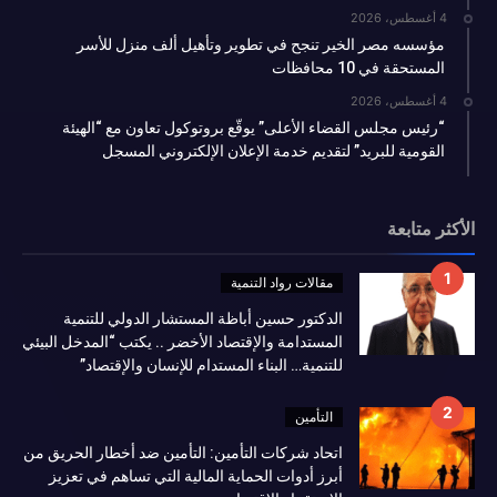
4 أغسطس، 2026
مؤسسه مصر الخير تنجح في تطوير وتأهيل ألف منزل للأسر
المستحقة في 10 محافظات
4 أغسطس، 2026
“رئيس مجلس القضاء الأعلى” يوقّع بروتوكول تعاون مع “الهيئة
القومية للبريد” لتقديم خدمة الإعلان الإلكتروني المسجل
الأكثر متابعة
مقالات رواد التنمية
الدكتور حسين أباظة المستشار الدولي للتنمية
المستدامة والإقتصاد الأخضر .. يكتب “المدخل البيئي
للتنمية… البناء المستدام للإنسان والإقتصاد”
التأمين
اتحاد شركات التأمين: التأمين ضد أخطار الحريق من
أبرز أدوات الحماية المالية التي تساهم في تعزيز