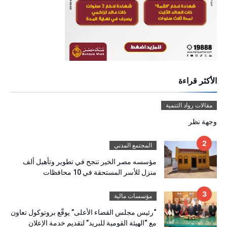
الأكثر قراءة
مقالات رواد التنمية
وجهة نظر
المجتمع المدني
مؤسسه مصر الخير تنجح في تطوير وتأهيل ألف
منزل للأسر المستحقة في 10 محافظات
مؤسسات مالية
“رئيس مجلس القضاء الأعلى” يوقّع بروتوكول تعاون
مع “الهيئة القومية للبريد” لتقديم خدمة الإعلان