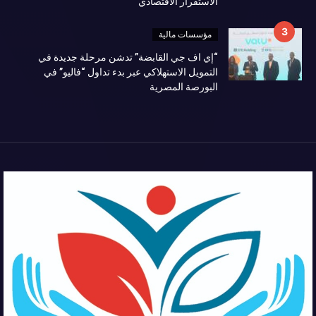
الاستقرار الاقتصادي
مؤسسات مالية
“إي اف جي القابضة” تدشن مرحلة جديدة في
التمويل الاستهلاكي عبر بدء تداول “فاليو” في
البورصة المصرية