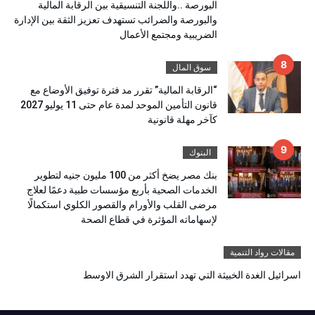
البورصة ..واللجنة التنسيقية بين الرقابة المالية
والبورصة والضرائب تستهدف تعزيز الثقة بين الإدارة
الضريبية ومجتمع الأعمال
سوق المال
“الرقابة المالية” تقرر مد فترة توفيق الأوضاع مع
قانون التأمين الموحد لمدة عام حتى 11 يوليو 2027
كآخر مهلة قانونية
البنوك
بنك مصر يضخ أكثر من 100 مليون جنيه لتطوير
الخدمات الصحية بأربع مؤسسات طبية دعمًا لعلاج
مرضى القلب والأورام والقصور الكلوي استكمالًا
لإسهاماته المؤثرة في قطاع الصحة
مقالات رواد التنمية
اسرائيل الغدة الخبيثة التي تهدد استقرار الشرق الاوسط