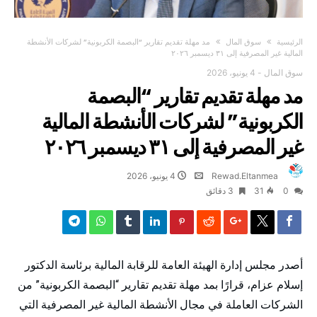
‫الرئيسية‬
سوق المال
مد مهلة تقديم تقارير “البصمة الكربونية” لشركات الأنشطة
المالية غير المصرفية إلى ٣١ ديسمبر ٢٠٢٦
سوق المال
-
4 يونيو، 2026
مد مهلة تقديم تقارير “البصمة
الكربونية” لشركات الأنشطة المالية
غير المصرفية إلى ٣١ ديسمبر ٢٠٢٦
Rewad.Eltanmea
4 يونيو، 2026
0
31
3 ‫دقائق‬
أصدر مجلس إدارة الهيئة العامة للرقابة المالية برئاسة الدكتور
إسلام عزام، قرارًا بمد مهلة تقديم تقارير “البصمة الكربونية” من
الشركات العاملة في مجال الأنشطة المالية غير المصرفية التي