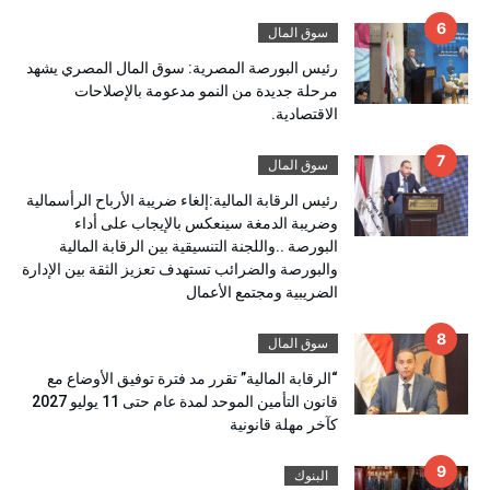
سوق المال
رئيس البورصة المصرية: سوق المال المصري يشهد
مرحلة جديدة من النمو مدعومة بالإصلاحات
الاقتصادية.
سوق المال
رئيس الرقابة المالية:إلغاء ضريبة الأرباح الرأسمالية
وضريبة الدمغة سينعكس بالإيجاب على أداء
البورصة ..واللجنة التنسيقية بين الرقابة المالية
والبورصة والضرائب تستهدف تعزيز الثقة بين الإدارة
الضريبية ومجتمع الأعمال
سوق المال
“الرقابة المالية” تقرر مد فترة توفيق الأوضاع مع
قانون التأمين الموحد لمدة عام حتى 11 يوليو 2027
كآخر مهلة قانونية
البنوك