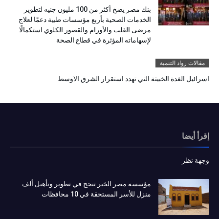
بنك مصر يضخ أكثر من 100 مليون جنيه لتطوير
الخدمات الصحية بأربع مؤسسات طبية دعمًا لعلاج
مرضى القلب والأورام والقصور الكلوي استكمالًا
لإسهاماته المؤثرة في قطاع الصحة
مقالات رواد التنمية
اسرائيل الغدة الخبيثة التي تهدد استقرار الشرق الاوسط
إقرأ أيضا
وجهة نظر
مؤسسه مصر الخير تنجح في تطوير وتأهيل ألف
منزل للأسر المستحقة في 10 محافظات