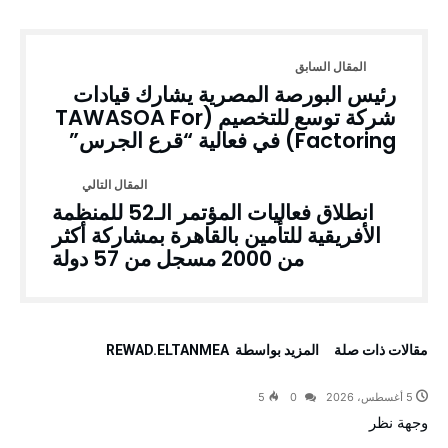
رئيس البورصة المصرية يشارك قيادات
شركة توسع للتخصيم (TAWASOA For
Factoring) في فعالية “قرع الجرس”
انطلاق فعاليات المؤتمر الـ52 للمنظمة
الأفريقية للتأمين بالقاهرة بمشاركة أكثر
من 2000 مسجل من 57 دولة
‫مقالات ذات صلة‬
‫‫المزيد بواسطة‬ ‬ REWAD.ELTANMEA
5 أغسطس، 2026
0
5
وجهة نظر