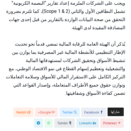
ويجب على الشركات الملزمة إعداد تقارير “البصمة الكربونية”
تشمل النطاقين الأول والثاني (Scope 1 & 2)، كما تلترم بضرورة
التحقق من صحة البيانات الواردة بالتقارير من قبل إحدى جهات
المصادقة المقيدة لدى الهيئة.
يُذكر أن الهيئة العامة للرقابة المالية تمضي قدماً نحو تحديث
الإطار التنظيمي للأنشطة المالية غير المصرفية بما يوازن بين
تنشيط الأسواق وتحقيق الشركات لمستهدفاتها المالية
والتشغيلية وتعظيم إسهام القطاع في نمو الاقتصاد الوطني، مع
التركيز الكامل على الاستقرار المالي للأسواق وسلامة التعاملات
وتوازن حقوق جميع الأطراف المتعاملة، وإصدار القواعد التي
تضمن كفاءة الأسواق وشفافيتها.
‫‫ شاركها‬
Reddit
Google+
Twitter
Facebook
Tumblr
Linkedin
Pinterest