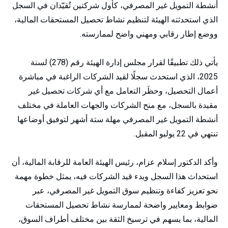
أنشطة التمويل غير المصرفي، كأول شركتين تُقيّدان في السجل
الذي استحدثته الهيئة لتنظيم نشاط تحصيل المستحقات المالية،
ووضع إطار رقابي ومهني واضح لممارسته.
يأتي ذلك تطبيقًا لقرار مجلس إدارة الهيئة رقم (278) لسنة
2025، الذي استحدث سجلًا لقيد الشركات الراغبة في مباشرة
أعمال التحصيل، وحظَر التعامل مع أي شركات تحصيل غير
مقيدة بالسجل، مع منح الشركات والجهات العاملة في مختلف
أنشطة التمويل غير المصرفي مهلة ستة أشهر لتوفيق أوضاعها
تنتهي في 22 يوليو المقبل.
وأكد الدكتور إسلام عزام، رئيس الهيئة العامة للرقابة المالية، أن
استحداث هذا السجل وبدء قيد الشركات فيه، يمثل خطوة مهمة
نحو تعزيز كفاءة وتنظيم سوق التمويل غير المصرفي، عبر
ضوابط ومعايير واضحة لممارسة نشاط تحصيل المستحقات
المالية، بما يسهم في ترسيخ الثقة بين مختلف أطراف السوق،