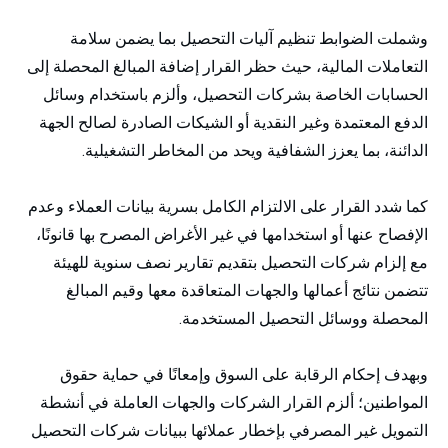
وشملت الضوابط تنظيم آليات التحصيل بما يضمن سلامة
التعاملات المالية، حيث حظر القرار إضافة المبالغ المحصلة إلى
الحسابات الخاصة بشركات التحصيل، وألزم باستخدام وسائل
الدفع المعتمدة وغير النقدية أو الشيكات الصادرة لصالح الجهة
الدائنة، بما يعزز الشفافية ويحد من المخاطر التشغيلية.
كما شدد القرار على الالتزام الكامل بسرية بيانات العملاء وعدم
الإفصاح عنها أو استخدامها في غير الأغراض المصرح بها قانونًا،
مع إلزام شركات التحصيل بتقديم تقارير نصف سنوية للهيئة
تتضمن نتائج أعمالها والجهات المتعاقدة معها وقيم المبالغ
المحصلة ووسائل التحصيل المستخدمة.
وبهدف إحكام الرقابة على السوق وإمعانًا في حماية حقوق
المواطنين؛ ألزم القرار الشركات والجهات العاملة في أنشطة
التمويل غير المصرفي بإخطار عملائها ببيانات شركات التحصيل