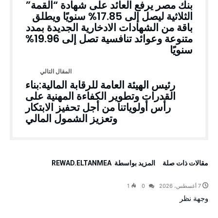
بنك مصر يرفع العائد على شهادة “القمة”
الثلاثية ليصل إلى 17.85% سنويًا ويطلق
باقة من الشهادات الادخارية الجديدة بمدد
متنوعة وعوائد تنافسية تصل إلى 19.96%
سنويًا
رئيس الهيئة العامة للرقابة المالية:بناء
القدرات وتطوير الكفاءة المهنية على
رأس أولوياتنا من أجل تحفيز الابتكار
وتعزيز الشمول المالي
‫مقالات ذات صلة‬
‫‫المزيد بواسطة‬ ‬ REWAD.ELTANMEA
7 أغسطس، 2026
0
1
وجهة نظر