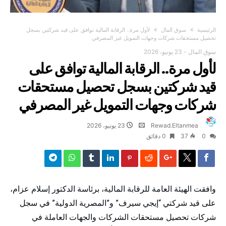
‫الرئيسية‬
سوق المال
لأول مرة.. الرقابة المالية توافق على قيد شركتين بسجل
تحصيل مستحقات شركات وجهات التمويل غير المصرفي
سوق المال
-
23 يونيو، 2026
لأول مرة.. الرقابة المالية توافق على
قيد شركتين بسجل تحصيل مستحقات
شركات وجهات التمويل غير المصرفي
Rewad.Eltanmea
23 يونيو، 2026
0
37
0 ‫دقائق‬
وافقت الهيئة العامة للرقابة المالية، برئاسة الدكتور إسلام عزام،
على قيد شركتي “إيجي سيرف” و”المصرية الدولية” في سجل
شركات تحصيل مستحقات الشركات والجهات العاملة في