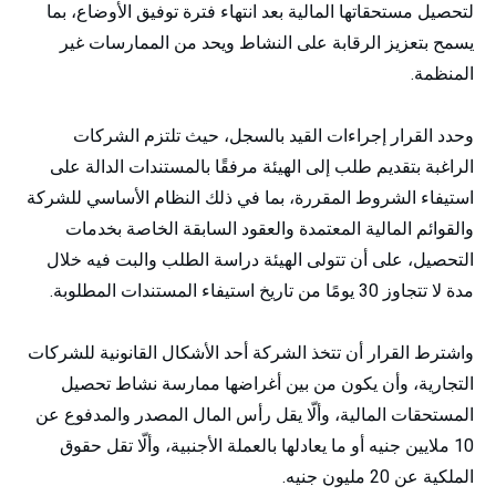
لتحصيل مستحقاتها المالية بعد انتهاء فترة توفيق الأوضاع، بما
يسمح بتعزيز الرقابة على النشاط ويحد من الممارسات غير
المنظمة.
وحدد القرار إجراءات القيد بالسجل، حيث تلتزم الشركات
الراغبة بتقديم طلب إلى الهيئة مرفقًا بالمستندات الدالة على
استيفاء الشروط المقررة، بما في ذلك النظام الأساسي للشركة
والقوائم المالية المعتمدة والعقود السابقة الخاصة بخدمات
التحصيل، على أن تتولى الهيئة دراسة الطلب والبت فيه خلال
مدة لا تتجاوز 30 يومًا من تاريخ استيفاء المستندات المطلوبة.
واشترط القرار أن تتخذ الشركة أحد الأشكال القانونية للشركات
التجارية، وأن يكون من بين أغراضها ممارسة نشاط تحصيل
المستحقات المالية، وألّا يقل رأس المال المصدر والمدفوع عن
10 ملايين جنيه أو ما يعادلها بالعملة الأجنبية، وألّا تقل حقوق
الملكية عن 20 مليون جنيه.