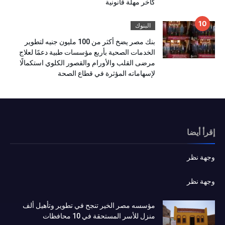
كآخر مهلة قانونية
البنوك
بنك مصر يضخ أكثر من 100 مليون جنيه لتطوير
الخدمات الصحية بأربع مؤسسات طبية دعمًا لعلاج
مرضى القلب والأورام والقصور الكلوي استكمالًا
لإسهاماته المؤثرة في قطاع الصحة
إقرأ أيضا
وجهة نظر
وجهة نظر
مؤسسه مصر الخير تنجح في تطوير وتأهيل ألف
منزل للأسر المستحقة في 10 محافظات