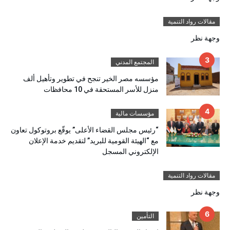
مقالات رواد التنمية
وجهة نظر
المجتمع المدني
مؤسسه مصر الخير تنجح في تطوير وتأهيل ألف
منزل للأسر المستحقة في 10 محافظات
مؤسسات مالية
“رئيس مجلس القضاء الأعلى” يوقّع بروتوكول تعاون
مع “الهيئة القومية للبريد” لتقديم خدمة الإعلان
الإلكتروني المسجل
مقالات رواد التنمية
وجهة نظر
التأمين