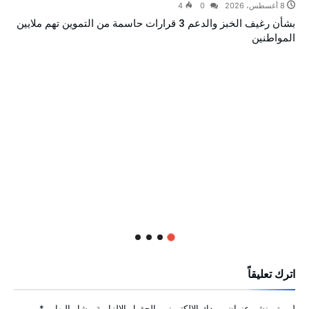
8 أغسطس، 2026
0
4
بشأن رغيف الخبز والدعم 3 قرارات حاسمة من التموين تهم ملايين
المواطنين
اترك تعليقاً
لن يتم نشر عنوان بريدك الإلكتروني.
الحقول الإلزامية مشار إليها بـ
*