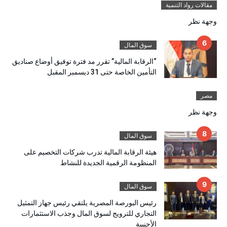
مقالات رواد التنمية
وجهة نظر
سوق المال
“الرقابة المالية” تقرر مد فترة توفيق أوضاع صناديق
التأمين الخاصة حتى 31 ديسمبر المقبل
مصر
وجهة نظر
سوق المال
هيئة الرقابة المالية تدرب شركات التخصيم على
المنظومة الرقمية الجديدة للنشاط
سوق المال
رئيس البورصة المصرية يلتقي رئيس جهاز التمثيل
التجاري للترويج لسوق المال وجذب الاستثمارات
الأجنبية