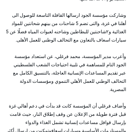
وشاركت مؤسسة الجود ارسالها القافلة التاسعة للوصول الى
أهلنا في غزة، والتى تضم 5 شاحنات من بينهم شحانتين للمواد
الغذائية و٢شاحنتين للبطاطين وشاحنه لعبوات المياه فضلًا عن 5
سيارات اسعاف بالتعاون مع التحالف الوطنى للعمل الأهلى.
وأعرب مدير المؤسسة، محمد فرغلي، عن استعداد مؤسسة
الجود التام للمساهمة في تلبية احتياجات الشعب الفلسطيني
عبر تقديم المساعدات الإنسانية العاجلة، بالتنسيق الكامل مع
التحالف الوطني للعمل الأهلي التنموي ومؤسسات الدولة
المصرية.
وأضاف فرغلي أن المؤسسة كانت قد بدأت في دعم أهالي غزة
قبل فترة طويلة من الإعلان عن وقف إطلاق النار، حيث قامت
بإرسال قوافل مساعدات إنسانية تشمل الغذاء والدواء
والمستلزمات الأساسية وسيارات اسعافوتمكنت من إرسال أكثر