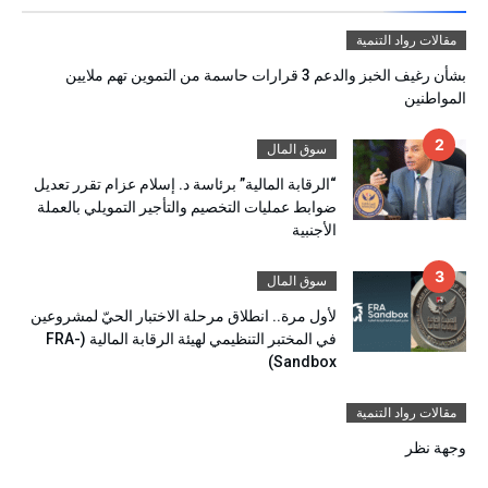
مقالات رواد التنمية
بشأن رغيف الخبز والدعم 3 قرارات حاسمة من التموين تهم ملايين
المواطنين
سوق المال
“الرقابة المالية” برئاسة د. إسلام عزام تقرر تعديل
ضوابط عمليات التخصيم والتأجير التمويلي بالعملة
الأجنبية
سوق المال
لأول مرة.. انطلاق مرحلة الاختبار الحيّ لمشروعين
في المختبر التنظيمي لهيئة الرقابة المالية (FRA-
Sandbox)
مقالات رواد التنمية
وجهة نظر