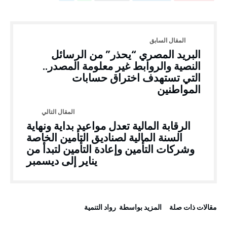
البريد المصري “يحذر” من الرسائل
النصية والروابط غير معلومة المصدر..
التي تستهدف اختراق حسابات
المواطنين
الرقابة المالية تعدل مواعيد بداية ونهاية
السنة المالية لصناديق التأمين الخاصة
وشركات التأمين وإعادة التأمين لتبدأ من
يناير إلى ديسمبر
‫مقالات ذات صلة‬
‫‫المزيد بواسطة‬ ‬ رواد التنمية