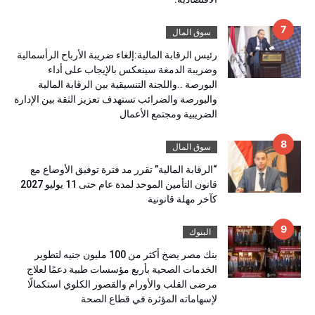
سوق المال
رئيس الرقابة المالية:إلغاء ضريبة الأرباح الرأسمالية
وضريبة الدمغة سينعكس بالإيجاب على أداء
البورصة ..واللجنة التنسيقية بين الرقابة المالية
والبورصة والضرائب تستهدف تعزيز الثقة بين الإدارة
الضريبية ومجتمع الأعمال
سوق المال
“الرقابة المالية” تقرر مد فترة توفيق الأوضاع مع
قانون التأمين الموحد لمدة عام حتى 11 يوليو 2027
كآخر مهلة قانونية
البنوك
بنك مصر يضخ أكثر من 100 مليون جنيه لتطوير
الخدمات الصحية بأربع مؤسسات طبية دعمًا لعلاج
مرضى القلب والأورام والقصور الكلوي استكمالًا
لإسهاماته المؤثرة في قطاع الصحة