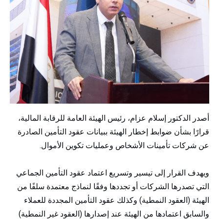
أصدر الدكتور إسلام عزام، رئيس الهيئة العامة للرقابة المالية،
قرارًا بشأن ضوابط إخطار الهيئة ببيانات عقود التأمين الصادرة
عن شركات تأمينات الأشخاص وعمليات تكوين الأموال.
ويهدف القرار إلى تيسير وتسريع اعتماد عقود التأمين الجماعي
التي تصدرها الشركات أو تجددها وفقًا لنماذج معتمدة سلفًا من
الهيئة (العقود النمطية) وكذلك عقود التأمين المجددة للعملاء
والسابق اعتمادها من الهيئة عند إصدارها (العقود غير النمطية)