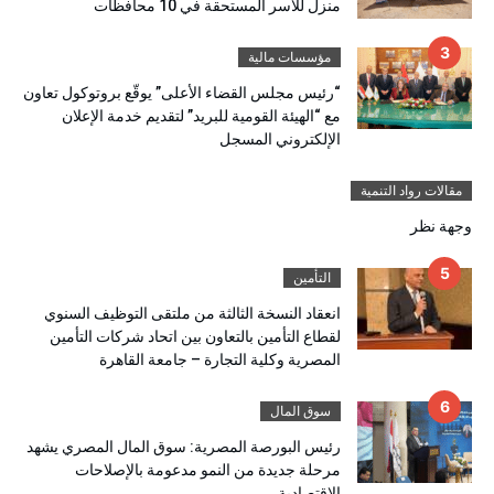
منزل للأسر المستحقة في 10 محافظات
مؤسسات مالية
“رئيس مجلس القضاء الأعلى” يوقّع بروتوكول تعاون
مع “الهيئة القومية للبريد” لتقديم خدمة الإعلان
الإلكتروني المسجل
مقالات رواد التنمية
وجهة نظر
التأمين
انعقاد النسخة الثالثة من ملتقى التوظيف السنوي
لقطاع التأمين بالتعاون بين اتحاد شركات التأمين
المصرية وكلية التجارة – جامعة القاهرة
سوق المال
رئيس البورصة المصرية: سوق المال المصري يشهد
مرحلة جديدة من النمو مدعومة بالإصلاحات
الاقتصادية.