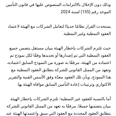
وذلك دون الإخلال بالالتزامات المنصوص عليها في قانون التأمين
الموحد رقم (155) لسنة 2024.
يستحدث القرار نظامًا جديدًا لتعامل الشركات مع الهيئة لاعتماد
العقود النمطية وغير النمطية.
حيث تلتزم الشركات بإخطار الهيئة ببيان مستقل يتضمن جميع
العقود النمطية التي تم إصدارها أو تجديدها وفقًا لكل نموذج تم
اعتماده من الهيئة، مرفقًا به صورة من النموذج السابق اعتماده،
وتعهد من الممثل القانوني للشركة بتطابق العقود النمطية مع
هذا النموذج، وبأن تلك العقود معدّة وفق الأسس الفنية والتقرير
الاكتواري وترتيبات إعادة التأمين السابق موافاة الهيئة بها.
أما بالنسبة للعقود غير النمطية؛ تلتزم الشركات بإخطار الهيئة
ببيان يتضمنها جميعًا، مرفقًا به تعهد من الممثل القانوني للشركة
بتطابق العقود المجددة مع العقود التي سبق واعتمدتها الهيئة عند