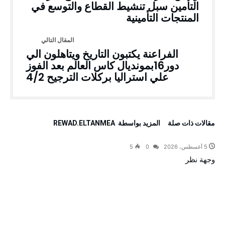
التأمين سبل تنشيط القطاع والتوسع في
المنتجات التأمينية
الفراعنة يكتبون التاريخ ويتاهلون الي
دور16بمونديال كاس العالم بعد الفوز
علي استراليا بركلات الترجيح 4/2
‫مقالات ذات صلة‬
‫‫المزيد بواسطة‬ ‬ REWAD.ELTANMEA
5 أغسطس، 2026
0
5
وجهة نظر