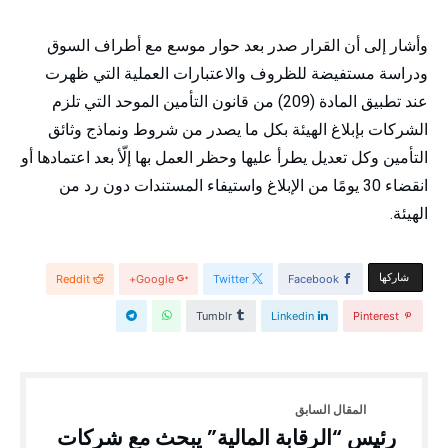
وأشار إلى أن القرار صدر بعد حوار موسع مع أطراف السوق
ودراسة مستفيضة للظروف والاعتبارات العملية التي ظهرت
عند تطبيق المادة (209) من قانون التأمين الموحد التي تلزم
الشركات بإبلاغ الهيئة بكل ما يصدر من شروط ونماذج وثائق
التأمين وكل تعديل يطرأ عليها وحظر العمل بها إلّأ بعد اعتمادها أو
انقضاء 30 يومًا من الإبلاغ واستيفاء المستندات دون رد من
الهيئة.
‫‫ شاركها‬
Reddit
Google+
Twitter
Facebook
Tumblr
Linkedin
Pinterest
رئيس “الرقابة المالية” يبحث مع شركات