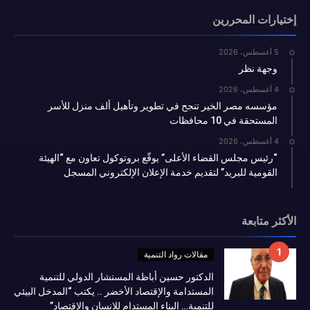
إختيارات المحررين
5 أغسطس، 2026
وجهة نظر
4 أغسطس، 2026
مؤسسه مصر الخير تنجح في تطوير وتأهيل ألف منزل للأسر
المستحقة في 10 محافظات
4 أغسطس، 2026
“رئيس مجلس القضاء الأعلى” يوقّع بروتوكول تعاون مع “الهيئة
القومية للبريد” لتقديم خدمة الإعلان الإلكتروني المسجل
الأكثر متابعة
مقالات رواد التنمية
الدكتور حسين أباظة المستشار الدولي للتنمية
المستدامة والإقتصاد الأخضر .. يكتب “المدخل البيئي
للتنمية… البناء المستدام للإنسان والإقتصاد”