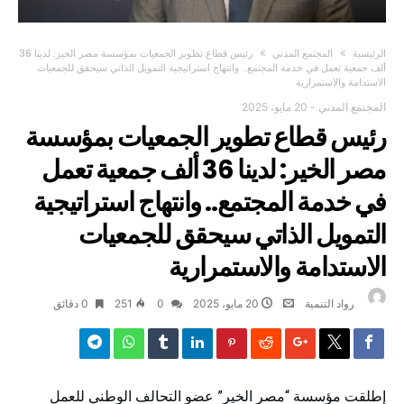
‫الرئيسية‬
المجتمع المدني
رئيس قطاع تطوير الجمعيات بمؤسسة مصر الخير: لدينا 36
ألف جمعية تعمل في خدمة المجتمع.. وانتهاج استراتيجية التمويل الذاتي سيحقق للجمعيات
الاستدامة والاستمرارية
المجتمع المدني
-
20 مايو، 2025
رئيس قطاع تطوير الجمعيات بمؤسسة
مصر الخير: لدينا 36 ألف جمعية تعمل
في خدمة المجتمع.. وانتهاج استراتيجية
التمويل الذاتي سيحقق للجمعيات
الاستدامة والاستمرارية
رواد التنمية
20 مايو، 2025
0
251
0 ‫دقائق‬
إطلقت مؤسسة “مصر الخير” عضو التحالف الوطني للعمل