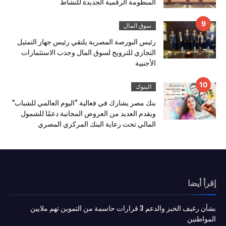
المنظومة الرقمية الجديدة للنشاط
سوق المال
رئيس البورصة المصرية يلتقي رئيس جهاز التمثيل
التجاري للترويج لسوق المال وجذب الاستثمارات
الأجنبية
البنوك
بنك مصر يشارك في فعالية “اليوم العالمي للشباب”
ويقدم العديد من العروض المجانية دعمًا للشمول
المالي تحت رعاية البنك المركزي المصري
إقرأ أيضا
بشأن رغيف الخبز والدعم 3 قرارات حاسمة من التموين تهم ملايين
المواطنين