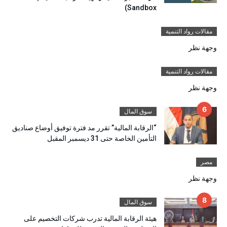
Sandbox)
مقالات رواد التنمية
وجهة نظر
مقالات رواد التنمية
وجهة نظر
سوق المال
“الرقابة المالية” تقرر مد فترة توفيق أوضاع صناديق
التأمين الخاصة حتى 31 ديسمبر المقبل
مصر
وجهة نظر
سوق المال
هيئة الرقابة المالية تدرب شركات التخصيم على