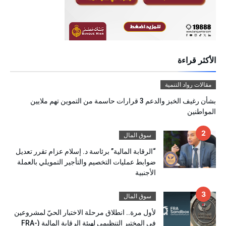
الأكثر قراءة
مقالات رواد التنمية
بشأن رغيف الخبز والدعم 3 قرارات حاسمة من التموين تهم ملايين
المواطنين
سوق المال
“الرقابة المالية” برئاسة د. إسلام عزام تقرر تعديل
ضوابط عمليات التخصيم والتأجير التمويلي بالعملة
الأجنبية
سوق المال
لأول مرة.. انطلاق مرحلة الاختبار الحيّ لمشروعين
في المختبر التنظيمي لهيئة الرقابة المالية (FRA-