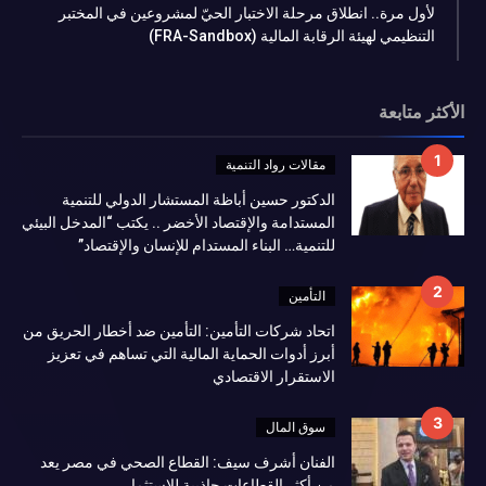
لأول مرة.. انطلاق مرحلة الاختبار الحيّ لمشروعين في المختبر
التنظيمي لهيئة الرقابة المالية (FRA-Sandbox)
الأكثر متابعة
مقالات رواد التنمية
الدكتور حسين أباظة المستشار الدولي للتنمية
المستدامة والإقتصاد الأخضر .. يكتب “المدخل البيئي
للتنمية… البناء المستدام للإنسان والإقتصاد”
التأمين
اتحاد شركات التأمين: التأمين ضد أخطار الحريق من
أبرز أدوات الحماية المالية التي تساهم في تعزيز
الاستقرار الاقتصادي
سوق المال
الفنان أشرف سيف: القطاع الصحي في مصر يعد
من أكثر القطاعات جاذبية للاستثمار