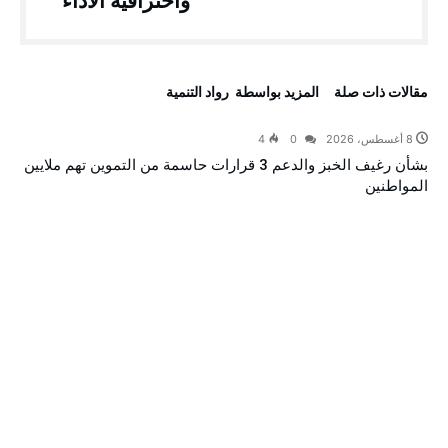
واحترافية الأداء”
‫مقالات ذات صلة‬
‫‫المزيد بواسطة‬ ‬ رواد التنمية
8 أغسطس، 2026
0
4
بشأن رغيف الخبز والدعم 3 قرارات حاسمة من التموين تهم ملايين
المواطنين