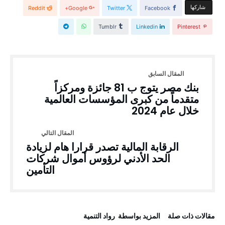
‫‫ شاركها‬
Reddit
Google+
Twitter
Facebook
Tumblr
Linkedin
Pinterest
بنك مصر يتوج ب 81 جائزة ومركزاً
متقدماً من كبرى المؤسسات العالمية
خلال عام 2024
الرقابة المالية تصدر قرارا هام لزيادة
الحد الأدني لرؤوس أموال شركات
التأمين
‫مقالات ذات صلة‬
‫‫المزيد بواسطة‬ ‬ رواد التنمية