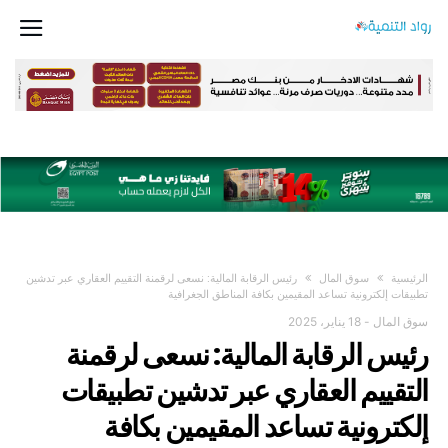
PELLENTESQUE HABITANT MORBI TRISTIQUE SENECTUS ET NETUS ET
MALESUADA FAMES AC TURPIS EGESTAS. VESTIBULUM TORTOR QUAM,
FEUGIAT VITAE, ULTRICIES EGET, TEMPOR SIT AMET, ANTE. DONEC EU
LIBERO SIT AMET QUAM EGESTAS SEMPER. AENEAN ULTRICIES MI VITAE
EST. MAURIS PLACERAT ELEIFEND LEO.
‫الرئيسية‬
سوق المال
رئيس الرقابة المالية: نسعى لرقمنة التقييم العقاري عبر تدشين
تطبيقات إلكترونية تساعد المقيمين بكافة المناطق الجغرافية
سوق المال
-
18 يناير، 2025
رئيس الرقابة المالية: نسعى لرقمنة
التقييم العقاري عبر تدشين تطبيقات
إلكترونية تساعد المقيمين بكافة