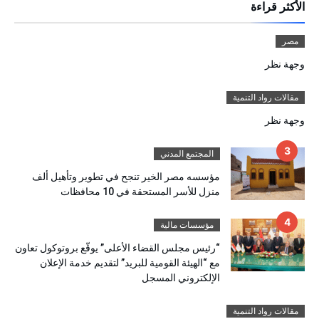
الأكثر قراءة
مصر
وجهة نظر
مقالات رواد التنمية
وجهة نظر
المجتمع المدني
مؤسسه مصر الخير تنجح في تطوير وتأهيل ألف
منزل للأسر المستحقة في 10 محافظات
مؤسسات مالية
“رئيس مجلس القضاء الأعلى” يوقّع بروتوكول تعاون
مع “الهيئة القومية للبريد” لتقديم خدمة الإعلان
الإلكتروني المسجل
مقالات رواد التنمية