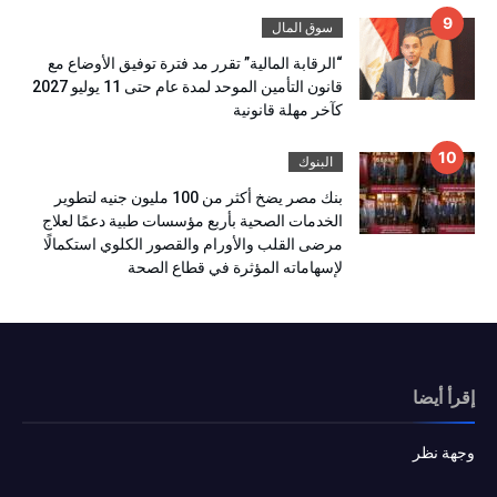
سوق المال
“الرقابة المالية” تقرر مد فترة توفيق الأوضاع مع
قانون التأمين الموحد لمدة عام حتى 11 يوليو 2027
كآخر مهلة قانونية
البنوك
بنك مصر يضخ أكثر من 100 مليون جنيه لتطوير
الخدمات الصحية بأربع مؤسسات طبية دعمًا لعلاج
مرضى القلب والأورام والقصور الكلوي استكمالًا
لإسهاماته المؤثرة في قطاع الصحة
إقرأ أيضا
وجهة نظر