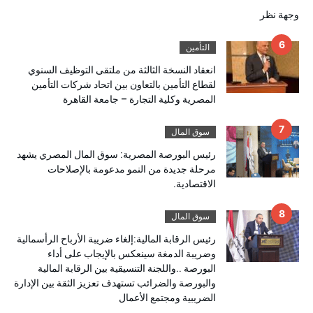
وجهة نظر
التأمين
انعقاد النسخة الثالثة من ملتقى التوظيف السنوي
لقطاع التأمين بالتعاون بين اتحاد شركات التأمين
المصرية وكلية التجارة – جامعة القاهرة
سوق المال
رئيس البورصة المصرية: سوق المال المصري يشهد
مرحلة جديدة من النمو مدعومة بالإصلاحات
الاقتصادية.
سوق المال
رئيس الرقابة المالية:إلغاء ضريبة الأرباح الرأسمالية
وضريبة الدمغة سينعكس بالإيجاب على أداء
البورصة ..واللجنة التنسيقية بين الرقابة المالية
والبورصة والضرائب تستهدف تعزيز الثقة بين الإدارة
الضريبية ومجتمع الأعمال