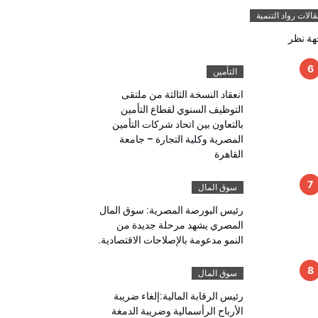
الات رواد التنمية
هة نظر
التأمين
انعقاد النسخة الثالثة من ملتقى
التوظيف السنوي لقطاع التأمين
بالتعاون بين اتحاد شركات التأمين
المصرية وكلية التجارة – جامعة
القاهرة
سوق المال
رئيس البورصة المصرية: سوق المال
المصري يشهد مرحلة جديدة من
النمو مدعومة بالإصلاحات الاقتصادية.
سوق المال
رئيس الرقابة المالية:إلغاء ضريبة
الأرباح الرأسمالية وضريبة الدمغة