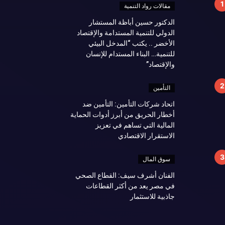
مقالات رواد التنمية
الدكتور حسين أباظة المستشار
الدولي للتنمية المستدامة والإقتصاد
الأخضر .. يكتب “المدخل البيئي
للتنمية… البناء المستدام للإنسان
والإقتصاد”
التأمين
اتحاد شركات التأمين: التأمين ضد
أخطار الحريق من أبرز أدوات الحماية
المالية التي تساهم في تعزيز
الاستقرار الاقتصادي
سوق المال
الفنان أشرف سيف: القطاع الصحي
في مصر يعد من أكثر القطاعات
جاذبية للاستثمار