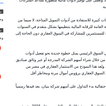
رة، وتعمل على توفير أدوات مالية متطورة تساعد الشركات
ة.
م
وج
ات كبيرة للاستفادة من أدوات التمويل المتاحة، لا سيما من
ة العامة للرقابة المالية بتنظيمها بشكل متقدم في السنوات
مق
عة للمستثمرين للمشاركة في السوق العقاري دون الحاجة إلى
وج
ي السوق الرئيسي يمثل خطوة جديدة نحو تفعيل أدوات
ء من خلال شراء أسهم الشركة المدرجة أو عبر وثائق صناديق
ة. ويُعد هذا النموذج من الاستثمار العقاري في مصر من
لى السوق العقاري برؤوس أموال مرنة ومخاطر أقل.
الية بدء التداول على أسهم شركة بنيان، بعد قيدها رسمياً