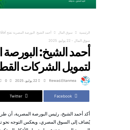
‫الرئيسية‬
سوق المال
أحمد الشيخ: البورصة المصرية تفتح آفاقً
سوق المال
-
22 يوليو، 2025
أحمد الشيخ: البورصة ال
لتمويل الشركات القطا
Rewad.Eltanmea
22 يوليو، 2025
0
Twitter
Facebook
أكد أحمد الشيخ، رئيس البورصة المصرية، أن طر
يُضاف إلى السوق المصري، ويعكس التوجه نحو تنو