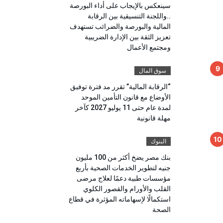
سينعكس بالإيجاب على أداء البورصة
..واللجنة التنسيقية بين الرقابة
المالية والبورصة والضرائب تستهدف
تعزيز الثقة بين الإدارة الضريبية
ومجتمع الأعمال
سوق المال
“الرقابة المالية” تقرر مد فترة توفيق
الأوضاع مع قانون التأمين الموحد
لمدة عام حتى 11 يوليو 2027 كآخر
مهلة قانونية
البنوك
بنك مصر يضخ أكثر من 100 مليون
جنيه لتطوير الخدمات الصحية بأربع
مؤسسات طبية دعمًا لعلاج مرضى
القلب والأورام والقصور الكلوي
استكمالًا لإسهاماته المؤثرة في قطاع
الصحة