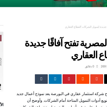
ا جديدة لتمويل الشركات القطاع العقاري
مصرية تفتح آفاقًا جديدة
ع العقاري
269
0 ‫دقائق‬
ح شركة استثمار عقاري في البورصة يعد نموذج أعمال جديد
يع أدوات التمويل المتاحة أمام الشركات. وأوضح أن
الأ