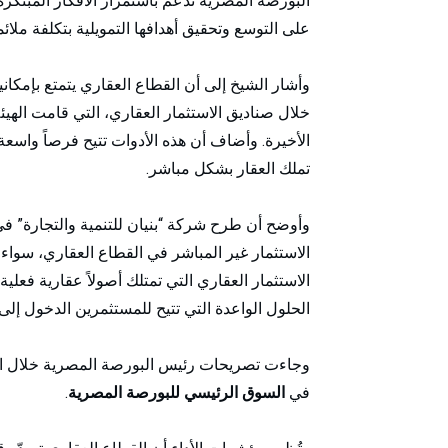
البورصة المصرية تدعم باستمرار الأفكار المبتك
على التوسع وتحقيق أهدافها التمويلية بتكلفة ملائم
وأشار الشيخ إلى أن القطاع العقاري يتمتع بإمكاني
خلال صناديق الاستثمار العقاري، التي قامت الهيئ
الأخيرة. وأضاف أن هذه الأدوات تتيح فرصاً واس
تملك العقار بشكل مباشر.
وأوضح أن طرح شركة “بنيان للتنمية والتجارة” ف
الاستثمار غير المباشر في القطاع العقاري، سوا
الاستثمار العقاري التي تمتلك أصولاً عقارية فعلي
الحلول الواعدة التي تتيح للمستثمرين الدخول إ
وجاءت تصريحات رئيس البورصة المصرية خلال احتف
في
السوق الرئيسي للبورصة المصرية
.