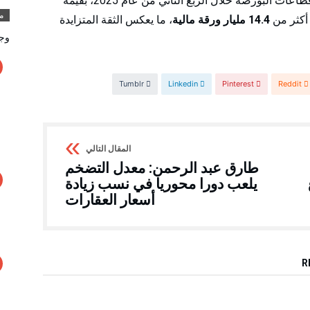
وتُظهر مؤشرات الأداء أن القطاع العقاري تصدّر قطاعات البورصة خلال الربع الثاني من عام 2025، بقيمة
مق
 أكثر من
14.4 مليار ورقة مالية
، ما يعكس الثقة المتزايدة
وج
Tumblr
Linkedin
Pinterest
Reddit
طارق عبد الرحمن: معدل التضخم
يلعب دورا محوريا في نسب زيادة
أسعار العقارات