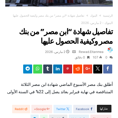
‫الرئيسية‬
البنوك
تفاصيل شهادة “ابن مصر” من بنك مصر وكيفية الحصول عليها
البنوك
-
2 مارس، 2026
تفاصيل شهادة “ابن مصر” من بنك
مصر وكيفية الحصول عليها
Rewad.Eltanmea
2 مارس، 2026
0
107
0 ‫دقائق‬
أطلق بنك مصر الأسبوع الماضي شهادة ابن مصر الثلاثة
المتناقصة في نهاية فبراير بعائد يصل إلى 22% في السنة الأولى
‫‫ شاركها‬
Reddit
Google+
Twitter
Facebook