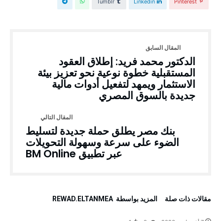
Tumblr
Linkedin
Pinterest
الدكتور محمد فريد: إطلاق العقود
المستقبلية خطوة نوعية نحو تعزيز بيئة
الاستثمار ويمهد لتفعيل أدوات مالية
جديدة بالسوق المصري
بنك مصر يطلق حملة جديدة لتسليط
الضوء على سرعة وسهولة التحويلات
عبر تطبيق BM Online
‫مقالات ذات صلة‬
‫‫المزيد بواسطة‬ ‬ REWAD.ELTANMEA