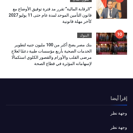
“الرقابة المالية” تقرر مد فترة توفيق الأوضاع مع
قانون التأمين الموحد لمدة عام حتى 11 يوليو 2027
كآخر مهلة قانونية
البنوك
بنك مصر يضخ أكثر من 100 مليون جنيه لتطوير
الخدمات الصحية بأربع مؤسسات طبية دعمًا لعلاج
مرضى القلب والأورام والقصور الكلوي استكمالًا
لإسهاماته المؤثرة في قطاع الصحة
إقرأ أيضا
وجهة نظر
وجهة نظر