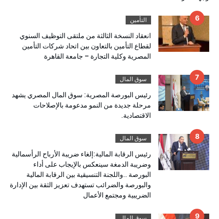
التأمين
انعقاد النسخة الثالثة من ملتقى التوظيف السنوي
لقطاع التأمين بالتعاون بين اتحاد شركات التأمين
المصرية وكلية التجارة – جامعة القاهرة
سوق المال
رئيس البورصة المصرية: سوق المال المصري يشهد
مرحلة جديدة من النمو مدعومة بالإصلاحات
الاقتصادية.
سوق المال
رئيس الرقابة المالية:إلغاء ضريبة الأرباح الرأسمالية
وضريبة الدمغة سينعكس بالإيجاب على أداء
البورصة ..واللجنة التنسيقية بين الرقابة المالية
والبورصة والضرائب تستهدف تعزيز الثقة بين الإدارة
الضريبية ومجتمع الأعمال
سوق المال