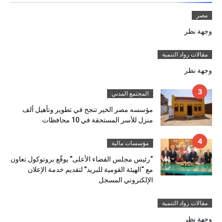
مصر
وجهة نظر
مقالات رواد التنمية
وجهة نظر
المجتمع المدني
مؤسسه مصر الخير تنجح في تطوير وتأهيل ألف
منزل للأسر المستحقة في 10 محافظات
مؤسسات مالية
“رئيس مجلس القضاء الأعلى” يوقّع بروتوكول تعاون
مع “الهيئة القومية للبريد” لتقديم خدمة الإعلان
الإلكتروني المسجل
مقالات رواد التنمية
وجهة نظر