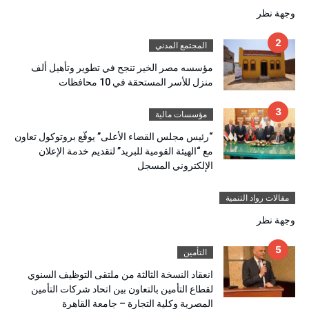
وجهة نظر
المجتمع المدني
مؤسسه مصر الخير تنجح في تطوير وتأهيل ألف
منزل للأسر المستحقة في 10 محافظات
مؤسسات مالية
“رئيس مجلس القضاء الأعلى” يوقّع بروتوكول تعاون
مع “الهيئة القومية للبريد” لتقديم خدمة الإعلان
الإلكتروني المسجل
مقالات رواد التنمية
وجهة نظر
التأمين
انعقاد النسخة الثالثة من ملتقى التوظيف السنوي
لقطاع التأمين بالتعاون بين اتحاد شركات التأمين
المصرية وكلية التجارة – جامعة القاهرة