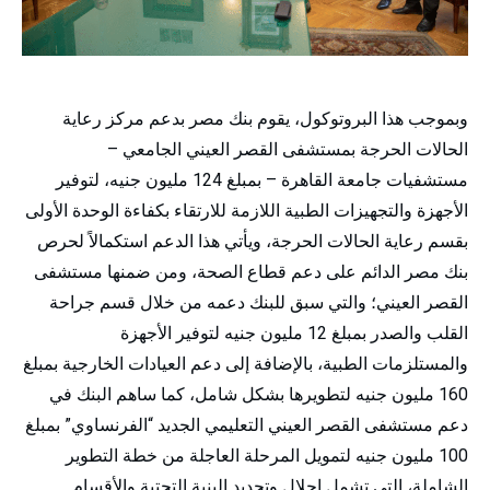
وبموجب هذا البروتوكول، يقوم بنك مصر بدعم مركز رعاية
الحالات الحرجة بمستشفى القصر العيني الجامعي –
مستشفيات جامعة القاهرة – بمبلغ 124 مليون جنيه، لتوفير
الأجهزة والتجهيزات الطبية اللازمة للارتقاء بكفاءة الوحدة الأولى
بقسم رعاية الحالات الحرجة، ويأتي هذا الدعم استكمالاً لحرص
بنك مصر الدائم على دعم قطاع الصحة، ومن ضمنها مستشفى
القصر العيني؛ والتي سبق للبنك دعمه من خلال قسم جراحة
القلب والصدر بمبلغ 12 مليون جنيه لتوفير الأجهزة
والمستلزمات الطبية، بالإضافة إلى دعم العيادات الخارجية بمبلغ
160 مليون جنيه لتطويرها بشكل شامل، كما ساهم البنك في
دعم مستشفى القصر العيني التعليمي الجديد “الفرنساوي” بمبلغ
100 مليون جنيه لتمويل المرحلة العاجلة من خطة التطوير
الشاملة، التي تشمل إحلال وتجديد البنية التحتية والأقسام