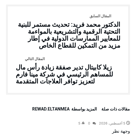
الدكتور محمد فريد: تحديث مستمر للبنية
التحتية الرقمية والتشريعية بالمواءمة
للمعايير الممارسات الدولية في إطار
مزيد من التمكين للقطاع الخاص
زيلا كابيتال تدير صفقة زيادة رأس مال
للمساهم الرئيسي في شركة مينا فارم
لتعزيز توافر العلاجات المتقدمة
‫مقالات ذات صلة‬
‫‫المزيد بواسطة‬ ‬ REWAD.ELTANMEA
5 أغسطس، 2026
0
5
وجهة نظر