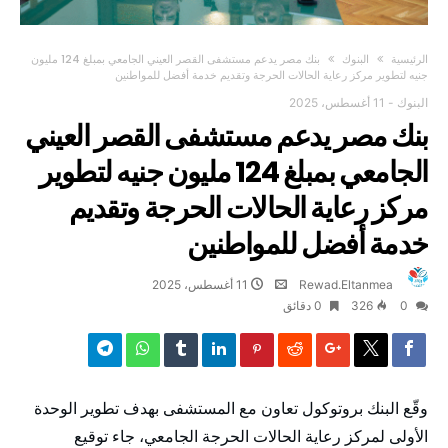
‫الرئيسية‬
البنوك
بنك مصر يدعم مستشفى القصر العيني الجامعي بمبلغ 124 مليون
جنيه لتطوير مركز رعاية الحالات الحرجة وتقديم خدمة أفضل للمواطنين
البنوك
-
11 أغسطس، 2025
بنك مصر يدعم مستشفى القصر العيني
الجامعي بمبلغ 124 مليون جنيه لتطوير
مركز رعاية الحالات الحرجة وتقديم
خدمة أفضل للمواطنين
Rewad.Eltanmea
11 أغسطس، 2025
0
326
0 ‫دقائق‬
وقّع البنك بروتوكول تعاون مع المستشفى بهدف تطوير الوحدة
الأولى لمركز رعاية الحالات الحرجة الجامعي، جاء توقيع