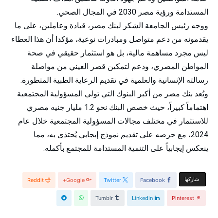
المستدامة ورؤية مصر 2030 في المجال الصحي.
ووجه رئيس الجامعة الشكر لبنك مصر، قيادة وعاملين، على ما
يقدمونه من دعم متواصل ومبادرات نوعية، مؤكدا أن هذا العطاء
ليس مجرد مساهمة مالية، بل هو استثمار حقيقي في صحة
المواطن المصري، ودعم لتمكين قصر العيني من مواصلة
رسالته الإنسانية والعلمية في تقديم الرعاية الطبية المتطورة.
ويُعد بنك مصر من أكبر البنوك التي تولي المسؤولية المجتمعية
اهتماماً كبيراً، حيث خصص البنك نحو 1.2 مليار جنيه مصري
للاستثمار في مختلف مجالات المسؤولية المجتمعية خلال عام
2024، مع حرصه على تقديم نموذج إيجابي يُحتذى به، مما
ينعكس إيجابياً على التنمية المستدامة للمجتمع بأكمله.
‫‫ شاركها‬
Reddit
Google+
Twitter
Facebook
Tumblr
Linkedin
Pinterest