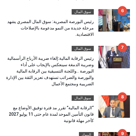
سوق المال
رئيس البورصة المصرية: سوق المال المصري يشهد
مرحلة جديدة من النمو مدعومة بالإصلاحات
الاقتصادية.
سوق المال
رئيس الرقابة المالية:إلغاء ضريبة الأرباح الرأسمالية
وضريبة الدمغة سينعكس بالإيجاب على أداء
البورصة ..واللجنة التنسيقية بين الرقابة المالية
والبورصة والضرائب تستهدف تعزيز الثقة بين الإدارة
الضريبية ومجتمع الأعمال
سوق المال
“الرقابة المالية” تقرر مد فترة توفيق الأوضاع مع
قانون التأمين الموحد لمدة عام حتى 11 يوليو 2027
كآخر مهلة قانونية
البنوك