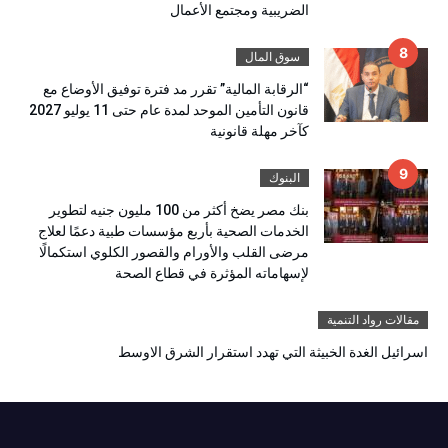
الضريبية ومجتمع الأعمال
سوق المال
“الرقابة المالية” تقرر مد فترة توفيق الأوضاع مع
قانون التأمين الموحد لمدة عام حتى 11 يوليو 2027
كآخر مهلة قانونية
البنوك
بنك مصر يضخ أكثر من 100 مليون جنيه لتطوير
الخدمات الصحية بأربع مؤسسات طبية دعمًا لعلاج
مرضى القلب والأورام والقصور الكلوي استكمالًا
لإسهاماته المؤثرة في قطاع الصحة
مقالات رواد التنمية
اسرائيل الغدة الخبيثة التي تهدد استقرار الشرق الاوسط