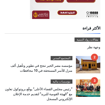
الأكثر قراءة
مقالات رواد التنمية
وجهة نظر
المجتمع المدني
مؤسسه مصر الخير تنجح في تطوير وتأهيل ألف
منزل للأسر المستحقة في 10 محافظات
مؤسسات مالية
“رئيس مجلس القضاء الأعلى” يوقّع بروتوكول تعاون
مع “الهيئة القومية للبريد” لتقديم خدمة الإعلان
الإلكتروني المسجل