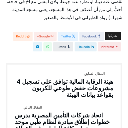
تقضي عنه دينا، أو تطرد عنه جوعا، ولأن أمشي مع أخ في حاجة،
أحبُّ إلي من أن أعتكف في هذا المسجد، يعني مسجد المدينة
شهرا…) رواه الطبراني في الأوسط والصغير .
‫‫ شاركها‬
Reddit
Google+
Twitter
Facebook
Tumblr
Linkedin
Pinterest
هيئة الرقابة المالية توافق على تسجيل 4
مشروعات خفض طوعي للكربون
بقواعد بيانات الهيئة
اتحاد شركات التأمين المصرية يدرس
خطوات إطلاق مبادرة لنظام طبي موحد