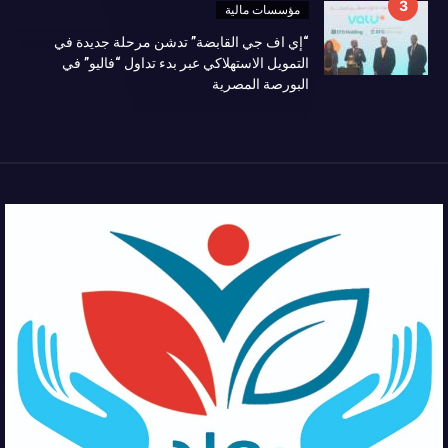
مؤسسات مالية
“إي اف جي القابضة” تدشن مرحلة جديدة في
التمويل الاستهلاكي عبر بدء تداول “فاليو” في
البورصة المصرية