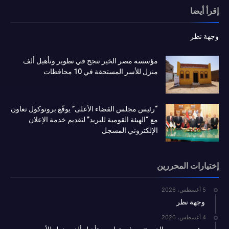
إقرأ أيضا
وجهة نظر
مؤسسه مصر الخير تنجح في تطوير وتأهيل ألف
منزل للأسر المستحقة في 10 محافظات
“رئيس مجلس القضاء الأعلى” يوقّع بروتوكول تعاون
مع “الهيئة القومية للبريد” لتقديم خدمة الإعلان
الإلكتروني المسجل
إختيارات المحررين
5 أغسطس، 2026
وجهة نظر
4 أغسطس، 2026