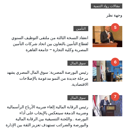
مقالات رواد التنمية
وجهة نظر
التأمين
انعقاد النسخة الثالثة من ملتقى التوظيف السنوي
لقطاع التأمين بالتعاون بين اتحاد شركات التأمين
المصرية وكلية التجارة – جامعة القاهرة
سوق المال
رئيس البورصة المصرية: سوق المال المصري يشهد
مرحلة جديدة من النمو مدعومة بالإصلاحات
الاقتصادية.
سوق المال
رئيس الرقابة المالية:إلغاء ضريبة الأرباح الرأسمالية
وضريبة الدمغة سينعكس بالإيجاب على أداء
البورصة ..واللجنة التنسيقية بين الرقابة المالية
والبورصة والضرائب تستهدف تعزيز الثقة بين الإدارة