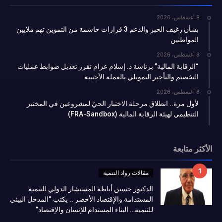
8 أغسطس، 2026
بشأن رغيف الخبز والدعم 3 قرارات حاسمة من التموين تهم ملايين
المواطنين
8 أغسطس، 2026
“الرقابة المالية” برئاسة د. إسلام عزام تقرر تعديل ضوابط عمليات
التخصيم والتأجير التمويلي بالعملة الأجنبية
8 أغسطس، 2026
لأول مرة.. انطلاق مرحلة الاختبار الحيّ لمشروعين في المختبر
التنظيمي لهيئة الرقابة المالية (FRA-Sandbox)
الأكثر متابعة
مقالات رواد التنمية
الدكتور حسين أباظة المستشار الدولي للتنمية
المستدامة والإقتصاد الأخضر .. يكتب “المدخل البيئي
للتنمية… البناء المستدام للإنسان والإقتصاد”