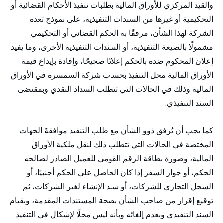
والقيد المركزي للأوراق المالية بطلبات تنفيذ الأحكام القضائية أو
التحكيمية أو غيرها من السندات التنفيذية، على نموذج تعده
الشركة لهذا الشأن، مرفقًا به الحكم القضائي أو التحكيمي
مشمولًا بالصيغة التنفيذية، أو السندات التنفيذية الأخرى، وما يفيد
إعلان المحكوم ضده بالحكم إعلانًا صحيحًا، وإفادة بإيداع قيمة
الأوراق المالية محل التنفيذ بحساب شركة السمسرة في الأوراق
المالية وذلك في الحالات التي تتطلب السداد النقدي وبمقتضى
السند التنفيذي.
كما يجب أن يُرفق ذوو الشأن مع طلب التنفيذ موافقةَ الجهات
المختصة في الحالات التي تتطلب ذلك لنقل ملكية الأوراق
المالية، وصورة بطاقة الرقم القومي للعميل الصادر لصالحه
الحكم، أو جواز السفر إذا كان الحاصل على الحكم أجنبيًا، أو
السجل التجاري للشركات، أو سند الإنشاء لغير الشركات، ثم
توقيع إقرار من صاحب الشأن بصحة المستندات المقدمة، وبقيام
السند التنفيذي وبعدم إلغائه وبأنه ليس محلًا لإشكال في التنفيذ