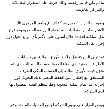
ما لم يكن قد تم رفضه، وذلك حرصًا على استقرار التعاملات
والمراكز القانونية.
وبموجب القرار؛ تفحص شركة الإيداع والقيد المركزي تلك
الاشتراطات والمتطلبات، ثم تخطر البورصة المصرية بموضوع
نقل الملكية للإفادة خلال أسبوع على الأكثر بأي موانع تحول دون
إجراء نقل الملكية.
ثم تتولى الشركة نقل ملكية الأوراق المالية بين حسابات
الأطراف المعنية لدى أمناء الحفظ بحسب السند التنفيذي، ثم
تحوّل قيمة الأوراق المالية إلى الحساب البنكي للطرف
المستحق مع إخطار أمين الحفظ المعني بذلك التحويل فور
إجرائه، ثم إتمام عملية التسوية وفقًا للنظم الفنية المعمول بها
لدى الشركة.
وينص القرار على توثيق الشركة لجميع العمليات المنفذة وفق