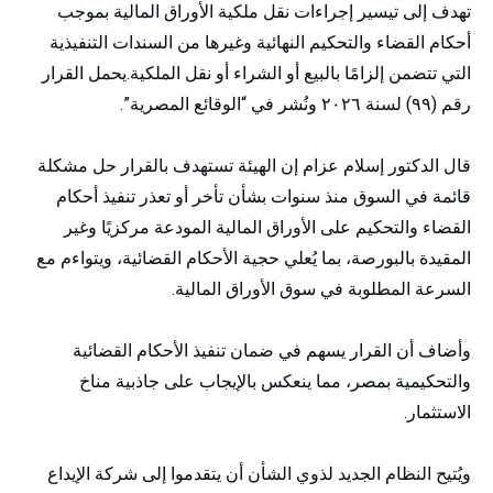
تهدف إلى تيسير إجراءات نقل ملكية الأوراق المالية بموجب
أحكام القضاء والتحكيم النهائية وغيرها من السندات التنفيذية
التي تتضمن إلزامًا بالبيع أو الشراء أو نقل الملكية.يحمل القرار
رقم (٩٩) لسنة ٢٠٢٦ ونُشر في “الوقائع المصرية”.
قال الدكتور إسلام عزام إن الهيئة تستهدف بالقرار حل مشكلة
قائمة في السوق منذ سنوات بشأن تأخر أو تعذر تنفيذ أحكام
القضاء والتحكيم على الأوراق المالية المودعة مركزيًا وغير
المقيدة بالبورصة، بما يُعلي حجية الأحكام القضائية، ويتواءم مع
السرعة المطلوبة في سوق الأوراق المالية.
وأضاف أن القرار يسهم في ضمان تنفيذ الأحكام القضائية
والتحكيمية بمصر، مما ينعكس بالإيجاب على جاذبية مناخ
الاستثمار.
ويُتيح النظام الجديد لذوي الشأن أن يتقدموا إلى شركة الإيداع