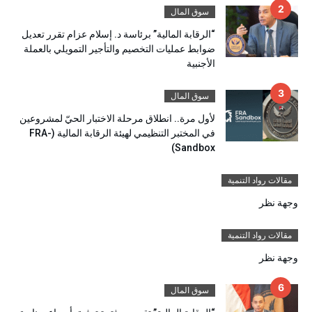
سوق المال
“الرقابة المالية” برئاسة د. إسلام عزام تقرر تعديل
ضوابط عمليات التخصيم والتأجير التمويلي بالعملة
الأجنبية
سوق المال
لأول مرة.. انطلاق مرحلة الاختبار الحيّ لمشروعين
في المختبر التنظيمي لهيئة الرقابة المالية (FRA-
Sandbox)
مقالات رواد التنمية
وجهة نظر
مقالات رواد التنمية
وجهة نظر
سوق المال