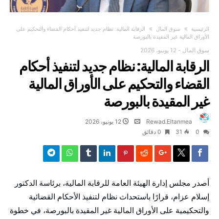
‫الرئيسية‬
سوق المال
الرقابة المالية: نظام جديد لتنفيذ أحكام القضاء والتحكيم على
الأوراق المالية غير المقيدة بالبورصة
سوق المال
-
12 يونيو، 2026
الرقابة المالية: نظام جديد لتنفيذ أحكام
القضاء والتحكيم على الأوراق المالية
غير المقيدة بالبورصة
Rewad.Eltanmea
12 يونيو، 2026
0
31
0 ‫دقائق‬
أصدر مجلس إدارة الهيئة العامة للرقابة المالية، برئاسة الدكتور
إسلام عزام، قرارًا باستحداث نظام لتنفيذ الأحكام القضائية
والتحكيمية على الأوراق المالية غير المقيدة بالبورصة، في خطوة