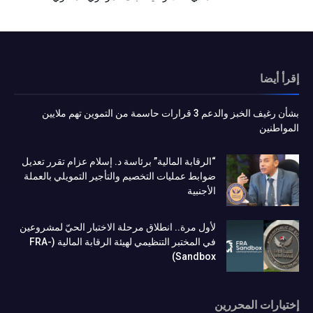
إقرأ أيضا
بشأن رغيف الخبز والدعم 3 قرارات حاسمة من التموين تهم ملايين
المواطنين
“الرقابة المالية” برئاسة د. إسلام عزام تقرر تعديل
ضوابط عمليات التخصيم والتأجير التمويلي بالعملة
الأجنبية
لأول مرة.. انطلاق مرحلة الاختبار الحيّ لمشروعين
في المختبر التنظيمي لهيئة الرقابة المالية (FRA-
Sandbox)
إختيارات المحررين