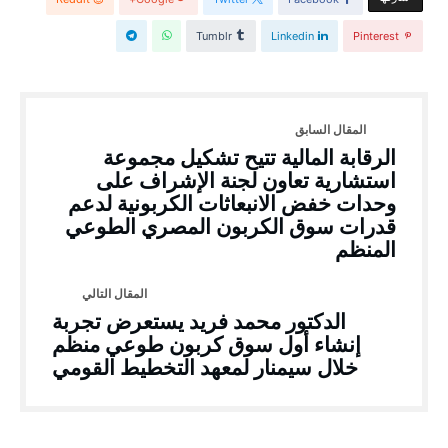
Tumblr
Linkedin
Pinterest
الرقابة المالية تتيح تشكيل مجموعة
استشارية تعاون لجنة الإشراف على
وحدات خفض الانبعاثات الكربونية لدعم
قدرات سوق الكربون المصري الطوعي
المنظم
الدكتور محمد فريد يستعرض تجربة
إنشاء أول سوق كربون طوعي منظم
خلال سيمنار لمعهد التخطيط القومي