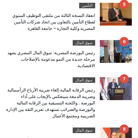
التأمين
انعقاد النسخة الثالثة من ملتقى التوظيف السنوي
لقطاع التأمين بالتعاون بين اتحاد شركات التأمين
المصرية وكلية التجارة – جامعة القاهرة
سوق المال
رئيس البورصة المصرية: سوق المال المصري يشهد
مرحلة جديدة من النمو مدعومة بالإصلاحات
الاقتصادية.
سوق المال
رئيس الرقابة المالية:إلغاء ضريبة الأرباح الرأسمالية
وضريبة الدمغة سينعكس بالإيجاب على أداء
البورصة ..واللجنة التنسيقية بين الرقابة المالية
والبورصة والضرائب تستهدف تعزيز الثقة بين الإدارة
الضريبية ومجتمع الأعمال
سوق المال