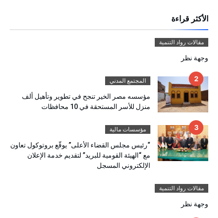
الأكثر قراءة
مقالات رواد التنمية
وجهة نظر
المجتمع المدني
مؤسسه مصر الخير تنجح في تطوير وتأهيل ألف
منزل للأسر المستحقة في 10 محافظات
مؤسسات مالية
“رئيس مجلس القضاء الأعلى” يوقّع بروتوكول تعاون
مع “الهيئة القومية للبريد” لتقديم خدمة الإعلان
الإلكتروني المسجل
مقالات رواد التنمية
وجهة نظر