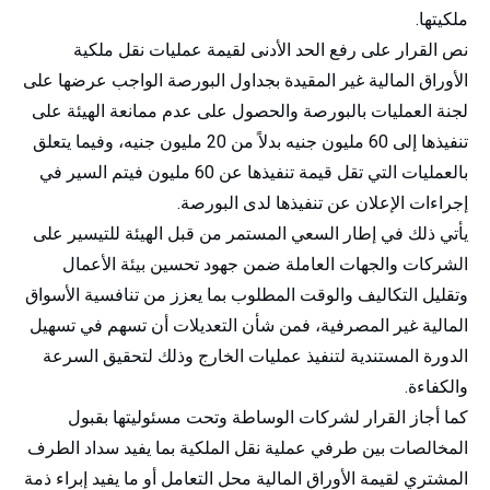
ملكيتها.
نص القرار على رفع الحد الأدنى لقيمة عمليات نقل ملكية
الأوراق المالية غير المقيدة بجداول البورصة الواجب عرضها على
لجنة العمليات بالبورصة والحصول على عدم ممانعة الهيئة على
تنفيذها إلى 60 مليون جنيه بدلاً من 20 مليون جنيه، وفيما يتعلق
بالعمليات التي تقل قيمة تنفيذها عن 60 مليون فيتم السير في
إجراءات الإعلان عن تنفيذها لدى البورصة.
يأتي ذلك في إطار السعي المستمر من قبل الهيئة للتيسير على
الشركات والجهات العاملة ضمن جهود تحسين بيئة الأعمال
وتقليل التكاليف والوقت المطلوب بما يعزز من تنافسية الأسواق
المالية غير المصرفية، فمن شأن التعديلات أن تسهم في تسهيل
الدورة المستندية لتنفيذ عمليات الخارج وذلك لتحقيق السرعة
والكفاءة.
كما أجاز القرار لشركات الوساطة وتحت مسئوليتها بقبول
المخالصات بين طرفي عملية نقل الملكية بما يفيد سداد الطرف
المشتري لقيمة الأوراق المالية محل التعامل أو ما يفيد إبراء ذمة