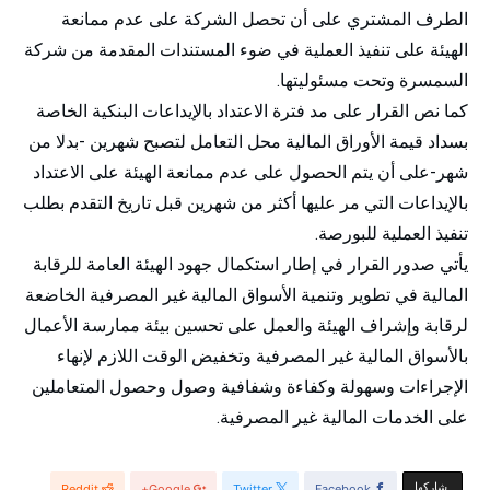
الطرف المشتري على أن تحصل الشركة على عدم ممانعة
الهيئة على تنفيذ العملية في ضوء المستندات المقدمة من شركة
السمسرة وتحت مسئوليتها.
كما نص القرار على مد فترة الاعتداد بالإيداعات البنكية الخاصة
بسداد قيمة الأوراق المالية محل التعامل لتصبح شهرين -بدلا من
شهر-على أن يتم الحصول على عدم ممانعة الهيئة على الاعتداد
بالإيداعات التي مر عليها أكثر من شهرين قبل تاريخ التقدم بطلب
تنفيذ العملية للبورصة.
يأتي صدور القرار في إطار استكمال جهود الهيئة العامة للرقابة
المالية في تطوير وتنمية الأسواق المالية غير المصرفية الخاضعة
لرقابة وإشراف الهيئة والعمل على تحسين بيئة ممارسة الأعمال
بالأسواق المالية غير المصرفية وتخفيض الوقت اللازم لإنهاء
الإجراءات وسهولة وكفاءة وشفافية وصول وحصول المتعاملين
على الخدمات المالية غير المصرفية.
‫‫ شاركها‬
Reddit
Google+
Twitter
Facebook