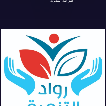
البورصة المصرية