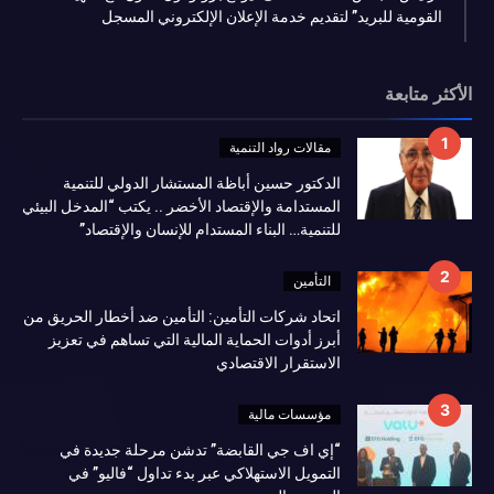
القومية للبريد” لتقديم خدمة الإعلان الإلكتروني المسجل
الأكثر متابعة
مقالات رواد التنمية
الدكتور حسين أباظة المستشار الدولي للتنمية
المستدامة والإقتصاد الأخضر .. يكتب “المدخل البيئي
للتنمية… البناء المستدام للإنسان والإقتصاد”
التأمين
اتحاد شركات التأمين: التأمين ضد أخطار الحريق من
أبرز أدوات الحماية المالية التي تساهم في تعزيز
الاستقرار الاقتصادي
مؤسسات مالية
“إي اف جي القابضة” تدشن مرحلة جديدة في
التمويل الاستهلاكي عبر بدء تداول “فاليو” في