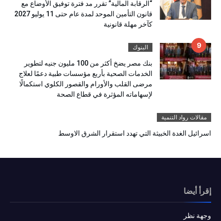
“الرقابة المالية” تقرر مد فترة توفيق الأوضاع مع
قانون التأمين الموحد لمدة عام حتى 11 يوليو 2027
كآخر مهلة قانونية
البنوك
بنك مصر يضخ أكثر من 100 مليون جنيه لتطوير
الخدمات الصحية بأربع مؤسسات طبية دعمًا لعلاج
مرضى القلب والأورام والقصور الكلوي استكمالًا
لإسهاماته المؤثرة في قطاع الصحة
مقالات رواد التنمية
اسرائيل الغدة الخبيثة التي تهدد استقرار الشرق الاوسط
إقرأ أيضا
وجهة نظر