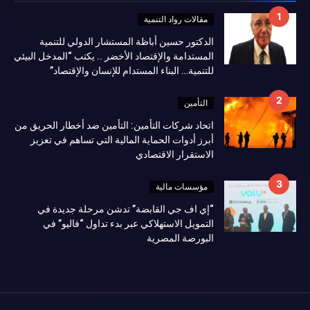
مقالات رواد التنمية
الدكتور حسين أباظة المستشار الدولي للتنمية
المستدامة والإقتصاد الأخضر .. يكتب “المدخل البيئي
للتنمية… البناء المستدام للإنسان والإقتصاد”
التأمين
اتحاد شركات التأمين: التأمين ضد أخطار الحريق من
أبرز أدوات الحماية المالية التي تساهم في تعزيز
الاستقرار الاقتصادي
مؤسسات مالية
“إي اف جي القابضة” تدشن مرحلة جديدة في
التمويل الاستهلاكي عبر بدء تداول “فاليو” في
البورصة المصرية