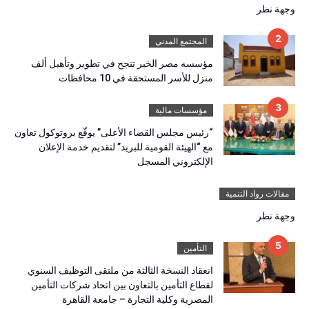
وجهة نظر
المجتمع المدني
مؤسسه مصر الخير تنجح في تطوير وتأهيل ألف
منزل للأسر المستحقة في 10 محافظات
مؤسسات مالية
“رئيس مجلس القضاء الأعلى” يوقّع بروتوكول تعاون
مع “الهيئة القومية للبريد” لتقديم خدمة الإعلان
الإلكتروني المسجل
مقالات رواد التنمية
وجهة نظر
التأمين
انعقاد النسخة الثالثة من ملتقى التوظيف السنوي
لقطاع التأمين بالتعاون بين اتحاد شركات التأمين
المصرية وكلية التجارة – جامعة القاهرة