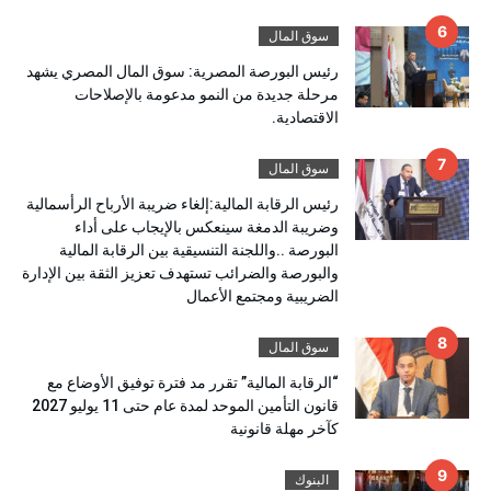
سوق المال
رئيس البورصة المصرية: سوق المال المصري يشهد
مرحلة جديدة من النمو مدعومة بالإصلاحات
الاقتصادية.
سوق المال
رئيس الرقابة المالية:إلغاء ضريبة الأرباح الرأسمالية
وضريبة الدمغة سينعكس بالإيجاب على أداء
البورصة ..واللجنة التنسيقية بين الرقابة المالية
والبورصة والضرائب تستهدف تعزيز الثقة بين الإدارة
الضريبية ومجتمع الأعمال
سوق المال
“الرقابة المالية” تقرر مد فترة توفيق الأوضاع مع
قانون التأمين الموحد لمدة عام حتى 11 يوليو 2027
كآخر مهلة قانونية
البنوك