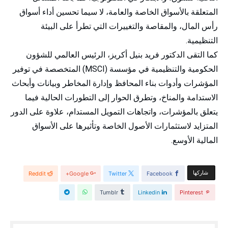
المتعلقة بالأسواق الخاصة والعامة، لا سيما تحسين أداء أسواق
رأس المال، والمقاصة والتغييرات التي تطرأ على البيئة
التنظيمية.
كما التقى الدكتور فريد بنيل أكريز، الرئيس العالمي للشؤون
الحكومية والتنظيمية في مؤسسة (MSCI) المتخصصة في توفير
المؤشرات وأدوات بناء المحافظ وإدارة المخاطر وبيانات وأبحاث
الاستدامة والمناخ، وتطرق الحوار إلى التطورات الحالية فيما
يتعلق بالمؤشرات، واتجاهات التمويل المستدام، علاوة على الدور
المتزايد لاستثمارات الأصول الخاصة وتأثيرها على الأسواق
المالية الأوسع.
‫‫ شاركها‬
Reddit
Google+
Twitter
Facebook
Tumblr
Linkedin
Pinterest