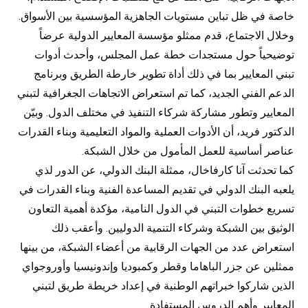
خاصة في ظل تباين مستويات الجاهزية المؤسسية بين الأسواق.
وخلال الاجتماع، قدم ممثلو مؤسسة المعايير الدولية عرضاً
توضيحياً حول مستجدات خطة عمل المجلس، وأحدث أدوات
تبني المعايير بما في ذلك أداة تطوير خارطة الطريق وبرنامج
الدعم الفني الجديد، كما تم استعراض الاتجاهات الجغرافية لتبني
المعايير وتطور مشاركة شركاء التنفيذ في مختلف الدول. وبيّن
الدكتور فريد، أن الأدوات العملية والمواد التعليمية وبناء القدرات
عناصر أساسية للعمل المأمول من خلال الشبكة.
كما تحدثت آنا كارفاخال، ممثلة البنك الدولي، عن الدور لذي
يلعبه البنك الدولي في تقديم المساعدة الفنية وبناء القدرات في
تسريع خطوات التبني في الدول النامية، مؤكدة أهمية التعاون
الوثيق بين الشبكة وشركاء التنمية الدوليين. وأعقب ذلك
استعراض عدد من الجهات الرقابية من أعضاء الشبكة، من بينها
ممثلين عن جزر الباهاما وقطر وكمبوديا وإندونيسيا وأوروجواي
الذين شاركوا خبراتهم الوطنية في إعداد خريطة طريق لتبني
المعايير وأهم الدروس المستفادة.