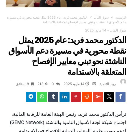
‫الرئيسية‬
سوق المال
الدكتور محمد فريد: عام 2025 يمثل نقطة محورية في مسيرة
دعم الأسواق الناشئة نحو تبني معايير الإفصاح المتعلقة بالاستدامة
سوق المال
-
14 مايو، 2025
الدكتور محمد فريد: عام 2025 يمثل
نقطة محورية في مسيرة دعم الأسواق
الناشئة نحو تبني معايير الإفصاح
المتعلقة بالاستدامة
رواد التنمية
14 مايو، 2025
0
213
18 ‫دقائق‬
ترأس الدكتور محمد فريد، رئيس الهيئة العامة للرقابة المالية،
اجتماع شبكة لجنة الأسواق النامية والناشئة (GEMC Network)
لدعم تبني وتطبيق المعايير الدولية للإفصاح في الاستدامة