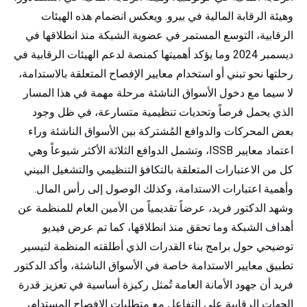
وهيئة الرقابة المالية في بيرو. ويعكس انضمام هذه الهيئات
الرقابية، التوسع المستمر في عضوية الشبكة منذ انطلاقها في
ديسمبر 2024 وما يؤكد أهميتها كمنصة لدعم الهيئات الرقابية في
رحلتها نحو تبني أو استخدام معايير الإفصاح المتعلقة بالاستدامة،
لا سيما مع دخول الأسواق الناشئة مرحلة مهمة في هذا المسار
الذي يحمل فرصاً وتحديات تنظيمية متسارعة، في ظل وجود
بعض المحركات والدوافع المُشتركة بين الأسواق الناشئة وراء
اعتماد معايير ISSB، وتشمل الدوافع الثلاثة الأكثر شيوعاً وهي
كل من الاعتبارات المتعلقة بالتكافؤ التنظيمي والتشغيل البيني
وأهمية اعتبارات الاستدامة، وكذلك الوصول إلى رأس المال.
وشهد الدكتور فريد، عرضاً تقديمياً من الأمين العام للمنظمة عن
أهداف الشبكة وما تحقق منذ انطلاقها، كما تم عرض فيديو
توضيحي حول برامج بناء القدرات الذي أطلقته المنظمة لتيسير
تطبيق معايير الاستدامة خاصة في الأسواق الناشئة، وأكد الدكتور
فريد أن جهود الأمانة العامة تُمثل ركيزة أساسية في تعزيز قدرة
الجهات الرقابية على التفاعل مع متطلبات الإفصاح المستدام،