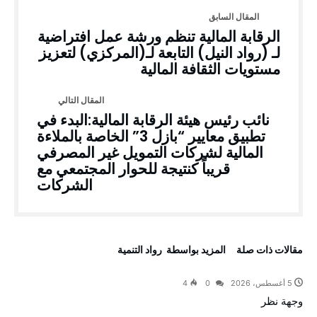
الرقابة المالية تنظم ورشة عمل افتراضية
لـ (رواد النيل) التابعة لـ(المركزي) لتعزيز
مستويات الثقافة المالية
نائب رئيس هيئة الرقابة المالية:البدء في
تطبيق معايير “بازل 3” الخاصة بالملاءة
المالية لشركات التمويل غير المصرفي
قريباً كنتيجة للحوار المجتمعي مع
الشركات
‫مقالات ذات صلة‬
‫‫المزيد بواسطة‬ ‬ رواد التنمية
5 أغسطس، 2026
0
4
وجهة نظر