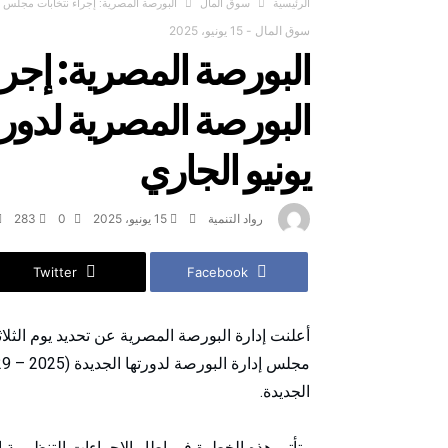
‫الرئيسية‬
سوق المال
البورصة المصرية: إجراء نتخابات مجلس إدارة البورصة المصر
سوق المال
-
15 يونيو، 2025
البورصة المصرية: إجر
يونيو الجاري
رواد التنمية
15 يونيو، 2025
0
283
Twitter
Facebook
الجديدة.
وتأتي هذه الخطوة في إطار الإجراءات التنظيمية 