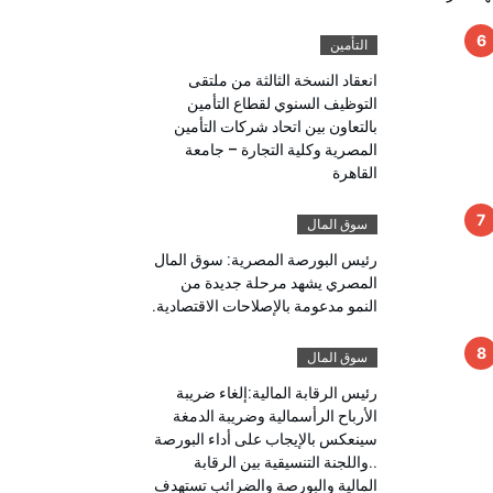
التأمين
انعقاد النسخة الثالثة من ملتقى
التوظيف السنوي لقطاع التأمين
بالتعاون بين اتحاد شركات التأمين
المصرية وكلية التجارة – جامعة
القاهرة
سوق المال
رئيس البورصة المصرية: سوق المال
المصري يشهد مرحلة جديدة من
النمو مدعومة بالإصلاحات الاقتصادية.
سوق المال
رئيس الرقابة المالية:إلغاء ضريبة
الأرباح الرأسمالية وضريبة الدمغة
سينعكس بالإيجاب على أداء البورصة
..واللجنة التنسيقية بين الرقابة
المالية والبورصة والضرائب تستهدف