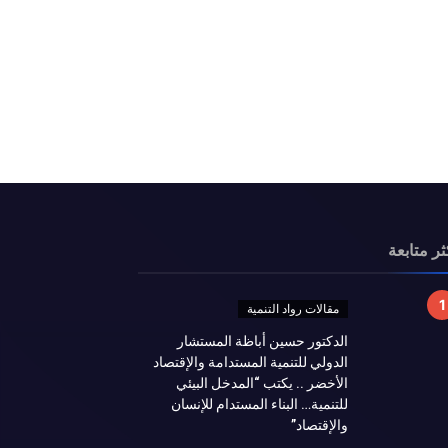
ثر متابعة
مقالات رواد التنمية
الدكتور حسين أباظة المستشار
الدولي للتنمية المستدامة والإقتصاد
الأخضر .. يكتب “المدخل البيئي
للتنمية… البناء المستدام للإنسان
والإقتصاد”