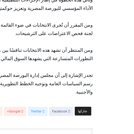
الأداء المؤسسي للبورصة المصرية وتعزيز حوكمتها
ومن المقرر أن تُجرى الانتخابات في ضوء القائمة 
لجنة فحص الاعتراضات على الترشيحات.
ومن المنتظر أن تشهد هذه الانتخابات تنافسًا بين
التطورات المتسارعة التي يشهدها السوق المالي ا
تجدر الإشارة إلى أن مجلس إدارة البورصة المصري
رسم السياسات العامة وتوجيه الخطط التطويرية بم
والأجنبية.
‫‫ شاركها‬
Facebook
Twitter
Google+