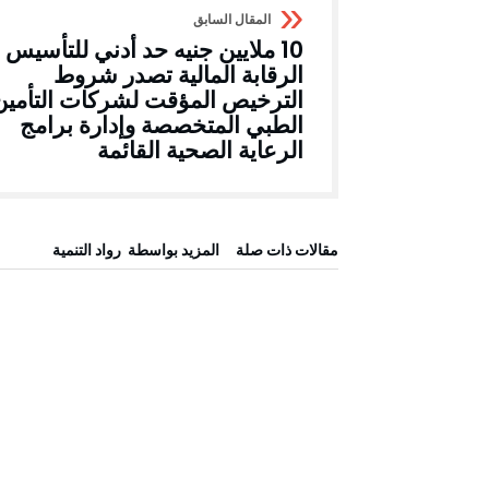
10 ملايين جنيه حد أدني للتأسيس .
الرقابة المالية تصدر شروط
الترخيص المؤقت لشركات التأمين
الطبي المتخصصة وإدارة برامج
الرعاية الصحية القائمة
‫مقالات ذات صلة‬
‫‫المزيد بواسطة‬ ‬ رواد التنمية