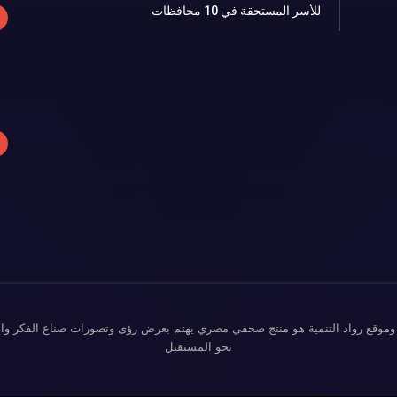
للأسر المستحقة في 10 محافظات
وموقع رواد التنمية هو منتج صحفي مصري يهتم بعرض رؤى وتصورات صناع الفكر وال
نحو المستقبل