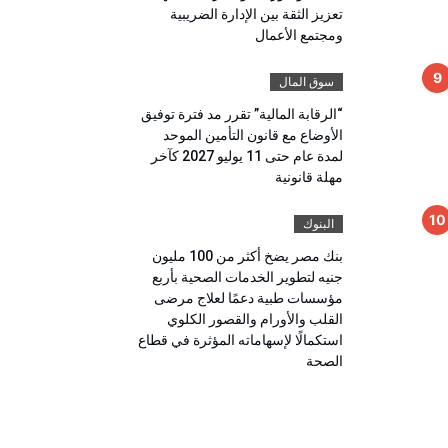
تعزيز الثقة بين الإدارة الضريبية
ومجتمع الأعمال
سوق المال
“الرقابة المالية” تقرر مد فترة توفيق
الأوضاع مع قانون التأمين الموحد
لمدة عام حتى 11 يوليو 2027 كآخر
مهلة قانونية
البنوك
بنك مصر يضخ أكثر من 100 مليون
جنيه لتطوير الخدمات الصحية بأربع
مؤسسات طبية دعمًا لعلاج مرضى
القلب والأورام والقصور الكلوي
استكمالًا لإسهاماته المؤثرة في قطاع
الصحة