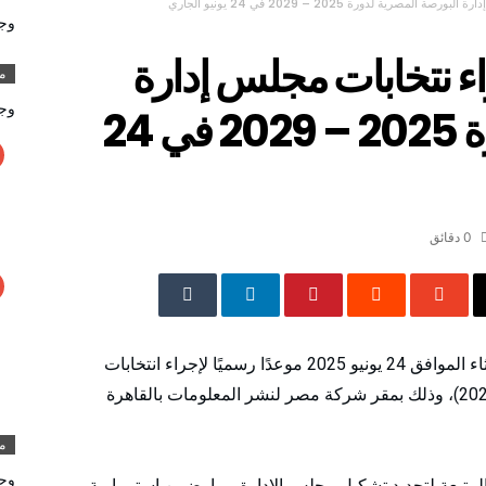
ية لدورة 2025 – 2029 في 24 يونيو الجاري
وج
اء نتخابات مجلس إدارة
مق
وج
البورصة المصرية لدورة 2025 – 2029 في 24
0 ‫دقائق‬
أعلنت إدارة البورصة المصرية عن تحديد يوم الثلاثاء الموافق 24 يونيو 2025 موعدًا رسميًا لإجراء انتخابات
مجلس إدارة البورصة لدورتها الجديدة (2025 – 2029)، وذلك بمقر شركة مصر لنشر المعلومات بالقاهرة
مق
وج
المتبعة لتجديد تشكيل مجلس الإدارة، بما يضمن استمرارية