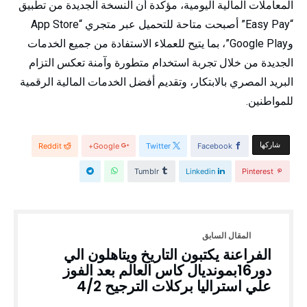
المعاملات المالية اليومية، مؤكدة أن النسخة الجديدة من تطبيق
“Easy Pay” أصبحت متاحة للتحميل عبر متجري “App Store
وGoogle Play”، بما يتيح للعملاء الاستفادة من جميع الخدمات
الجديدة من خلال تجربة استخدام متطورة وآمنة تعكس التزام
البريد المصري بالابتكار، وتقديم أفضل الخدمات المالية الرقمية
للمواطنين.
‫‫ شاركها‬
Reddit
Google+
Twitter
Facebook
Tumblr
Linkedin
Pinterest
الفراعنة يكتبون التاريخ ويتاهلون الي
دور16بمونديال كاس العالم بعد الفوز
علي استراليا بركلات الترجيح 4/2