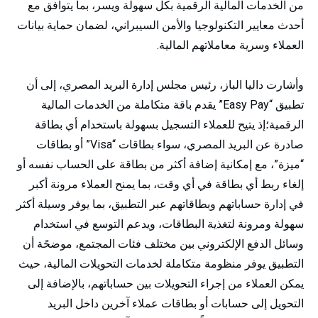
من الخدمات المالية الرقمية بكل سهولة ويسر، بما يتوافق مع
أحدث معايير التكنولوجيا والأمن السيبراني، لضمان حماية بيانات
العملاء وسرية معاملاتهم المالية.
وأشارت داليا الباز، رئيس مجلس إدارة البريد المصري، إلى أن
تطبيق “Easy Pay” يقدم باقة متكاملة من الخدمات المالية
الرقمية؛إذ يتيح للعملاء التسجيل بسهولة باستخدام أي بطاقة
صادرة عن البريد المصري، سواء بطاقات “Visa” أو بطاقات
“ميزة”، مع إمكانية إضافة أكثر من بطاقة على الحساب نفسه أو
إلغاء ربط أي بطاقة في أي وقت، بما يمنح العملاء مرونة أكبر
في إدارة حساباتهم وبطاقاتهم عبر التطبيق، بما يوفر وسيلة أكثر
سهولة ومرونة لتغذية البطاقات، ويدعم التوسع في استخدام
وسائل الدفع الإلكتروني بين مختلف فئات المجتمع، موضحًة أن
التطبيق يوفر منظومة متكاملة لخدمات التحويلات المالية، حيث
يمكن العملاء من إجراء التحويلات بين حساباتهم، بالإضافة إلى
التحويل إلى حسابات أو بطاقات عملاء آخرين داخل البريد