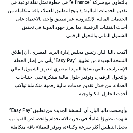
بالتعاون مع شركة “e finance” في خطوة تمثل نقلة نوعية في
تقديم الخدمات المالية؛ إذ يتيح التطبيق للعملاء باقة متكاملة من
الخدمات المالية الإلكترونية عبر تطبيق واحد، بالاعتماد على
أحدث التقنيات الرقمية، بما يعزز جهود الدولة في تحقيق
الشمول المالي والتحول الرقمي.
أكدت داليا الباز، رئيس مجلس إدارة البريد المصري، أن إطلاق
النسخة الجديدة من تطبيق “Easy Pay” يأتي في إطار الخطة
الإستراتيجية التي ينفذها البريد المصري لتعزيز الشمول المالي
والتحول الرقمي، وتوفير حلول مالية مبتكرة تلبي احتياجات
العملاء، من خلال تقديم خدمات مالية رقمية متكاملة تواكب
أحدث الحلول التكنولوجية.
وأوضحت داليا الباز، أن النسخة الجديدة من تطبيق “Easy Pay”
شهدت تطويرًا شاملًا في تجربة الاستخدام والخصائص الفنية، بما
يجعل التطبيق أكثر سرعة وكفاءة، ويوفر للعملاء باقة متكاملة