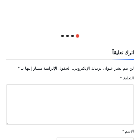
اترك تعليقاً
لن يتم نشر عنوان بريدك الإلكتروني.
الحقول الإلزامية مشار إليها بـ
*
التعليق
*
الاسم
*