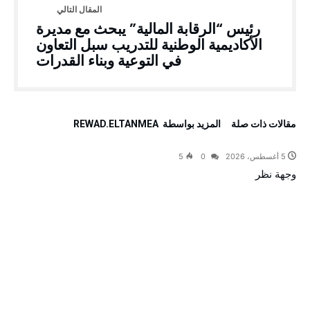
رئيس “الرقابة المالية” يبحث مع مديرة
الأكاديمية الوطنية للتدريب سبل التعاون
في التوعية وبناء القدرات
‫مقالات ذات صلة‬
‫‫المزيد بواسطة‬ ‬ REWAD.ELTANMEA
5 أغسطس، 2026
0
5
وجهة نظر