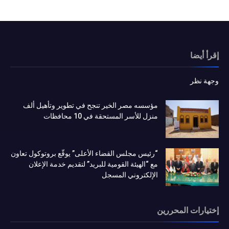
إقرأ أيضا
وجهة نظر
مؤسسه مصر الخير تنجح في تطوير وتأهيل ألف
منزل للأسر المستحقة في 10 محافظات
“رئيس مجلس القضاء الأعلى” يوقّع بروتوكول تعاون
مع “الهيئة القومية للبريد” لتقديم خدمة الإعلان
الإلكتروني المسجل
إختيارات المحررين