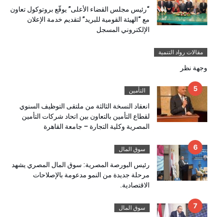
“رئيس مجلس القضاء الأعلى” يوقّع بروتوكول تعاون
مع “الهيئة القومية للبريد” لتقديم خدمة الإعلان
الإلكتروني المسجل
مقالات رواد التنمية
وجهة نظر
التأمين
انعقاد النسخة الثالثة من ملتقى التوظيف السنوي
لقطاع التأمين بالتعاون بين اتحاد شركات التأمين
المصرية وكلية التجارة – جامعة القاهرة
سوق المال
رئيس البورصة المصرية: سوق المال المصري يشهد
مرحلة جديدة من النمو مدعومة بالإصلاحات
الاقتصادية.
سوق المال