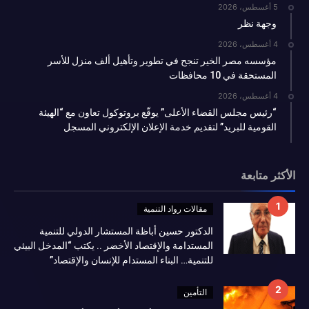
5 أغسطس، 2026
وجهة نظر
4 أغسطس، 2026
مؤسسه مصر الخير تنجح في تطوير وتأهيل ألف منزل للأسر
المستحقة في 10 محافظات
4 أغسطس، 2026
“رئيس مجلس القضاء الأعلى” يوقّع بروتوكول تعاون مع “الهيئة
القومية للبريد” لتقديم خدمة الإعلان الإلكتروني المسجل
الأكثر متابعة
مقالات رواد التنمية
الدكتور حسين أباظة المستشار الدولي للتنمية
المستدامة والإقتصاد الأخضر .. يكتب “المدخل البيئي
للتنمية… البناء المستدام للإنسان والإقتصاد”
التأمين