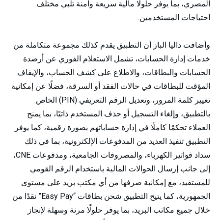
المصري، بما يوفر حلولًا مالية سريعة وآمنة تلبي مختلف
احتياجات المستخدمين.
وأضافت داليا الباز أن التطبيق يقدم كذلك مجموعة متكاملة من
خدمات إدارة الحسابات، تشمل الاستعلام الفوري عن أرصدة
الحسابات والبطاقات، والاطلاع على كشف الحساب، والإيقاف
المؤقت للبطاقات في حالات الفقد أو السرقة، فضلًا عن إمكانية
تغيير كلمة المرور، وتعديل الرقم التعريفي (PIN) الخاص
بالتطبيق، وإلغاء التسجيل أو حذف المستخدم ذاتيًا، بما يمنح
العملاء تحكمًا كاملًا في إدارة حساباتهم بصورة رقمية، كما يوفر
التطبيق تنفيذ العديد من المدفوعات الإلكترونية، بما في ذلك
سداد فواتير الكهرباء، والمصروفات الجامعية، ومدفوعات CNE،
إلى جانب إرسال الحوالات المالية باستخدام الرقم القومي
للمستفيد، مع إمكانية صرفها من أي مكتب بريد على مستوى
الجمهورية، كما يتيح التطبيق شحن بطاقات “Easy Pay” نقدًا من
خلال جميع مكاتب البريد، بما يوفر حلولًا مرنة وسهلة لإنجاز