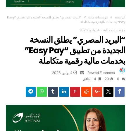
‫الرئيسية‬
مؤسسات مالية
“البريد المصري” يطلق النسخة الجديدة من تطبيق “Easy
Pay” بخدمات مالية رقمية متكاملة
مؤسسات مالية
-
4 يوليو، 2026
“البريد المصري” يطلق النسخة
الجديدة من تطبيق “Easy Pay”
بخدمات مالية رقمية متكاملة
Rewad.Eltanmea
4 يوليو، 2026
0
23
14 ‫دقائق‬