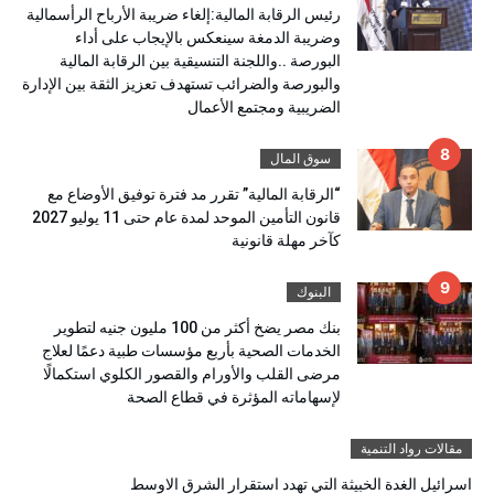
رئيس الرقابة المالية:إلغاء ضريبة الأرباح الرأسمالية
وضريبة الدمغة سينعكس بالإيجاب على أداء
البورصة ..واللجنة التنسيقية بين الرقابة المالية
والبورصة والضرائب تستهدف تعزيز الثقة بين الإدارة
الضريبية ومجتمع الأعمال
سوق المال
“الرقابة المالية” تقرر مد فترة توفيق الأوضاع مع
قانون التأمين الموحد لمدة عام حتى 11 يوليو 2027
كآخر مهلة قانونية
البنوك
بنك مصر يضخ أكثر من 100 مليون جنيه لتطوير
الخدمات الصحية بأربع مؤسسات طبية دعمًا لعلاج
مرضى القلب والأورام والقصور الكلوي استكمالًا
لإسهاماته المؤثرة في قطاع الصحة
مقالات رواد التنمية
اسرائيل الغدة الخبيثة التي تهدد استقرار الشرق الاوسط