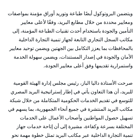
ويتضمن البروتوكول أيضًا طباعة وتوريد أوراق مؤمنة بمواصفات
ومعايير محددة من خلال مطابع البريد، وفقًا لأعلى معايير
التأمين والجودة باستخدام أحدث تقنيات الطباعة المؤمنة، إلى
مكاتب السجل التجاري التابعة لجهاز تنمية التجارة الداخلية
بالمحافظات بما يعزز التكامل بين الجهتين ويضمن توحيد معايير
الأمان والجودة في إصدار المستندات، ويضمن سهولة الخدمة
واستمرارية تقديمها وفق أعلى معايير الجودة،.
صرحت الأستاذة داليا الباز، رئيس مجلس إدارة الهيئة القومية
للبريد، أن هذا التعاون يأتي في إطار إستراتيجية البريد المصري
للتوسع في تقديم الخدمات الحكومية المتكاملة من خلال شبكة
مكاتب البريد المنتشرة في جميع أنحاء الجمهورية، بما يسهم في
تسهيل حصول المواطنين وأصحاب الأعمال على الخدمات
المختلفة بسرعة وكفاءة، مشيرة إلى أن إتاحة خدمات جهاز
تنمية التجارة الداخلية عبر مكاتب البريد تمثل خطوة مهمة نحو