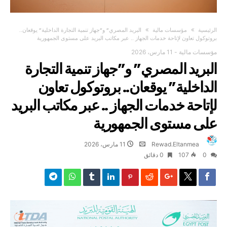
‫الرئيسية‬
مؤسسات مالية
البريد المصري” و”جهاز تنمية التجارة الداخلية” يوقعان..
بروتوكول تعاون لإتاحة خدمات الجهاز .. عبر مكاتب البريد على مستوى الجمهورية
مؤسسات مالية
-
11 مارس، 2026
البريد المصري” و”جهاز تنمية التجارة
الداخلية” يوقعان.. بروتوكول تعاون
لإتاحة خدمات الجهاز .. عبر مكاتب البريد
على مستوى الجمهورية
Rewad.Eltanmea
11 مارس، 2026
0
107
0 ‫دقائق‬