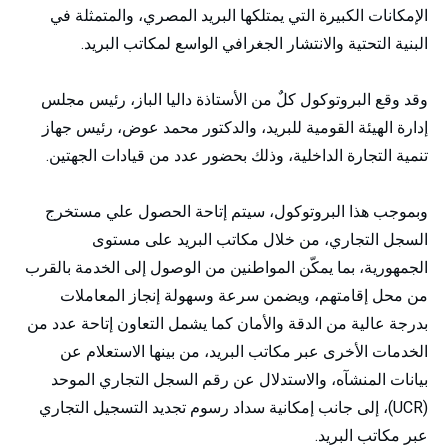
الإمكانات الكبيرة التي يمتلكها البريد المصري، والمتمثلة في
البنية التحتية والانتشار الجغرافي الواسع لمكاتب البريد.
وقد وقع البروتوكول كلٌ من الأستاذة داليا الباز، رئيس مجلس
إدارة الهيئة القومية للبريد، والدكتور محمد عوض، رئيس جهاز
تنمية التجارة الداخلية، وذلك بحضور عدد من قيادات الجهتين.
وبموجب هذا البروتوكول، سيتم إتاحة الحصول علي مستخرج
السجل التجاري، من خلال مكاتب البريد على مستوى
الجمهورية، بما يمكّن المواطنين من الوصول إلى الخدمة بالقرب
من محل إقامتهم، ويضمن سرعة وسهولة إنجاز المعاملات
بدرجة عالية من الدقة والأمان كما يشمل التعاون إتاحة عدد من
الخدمات الأخرى عبر مكاتب البريد، من بينها الاستعلام عن
بيانات المنشآه، والاستدلال عن رقم السجل التجاري الموحد
(UCR)، إلى جانب إمكانية سداد رسوم تجديد التسجيل التجاري
عبر مكاتب البريد.