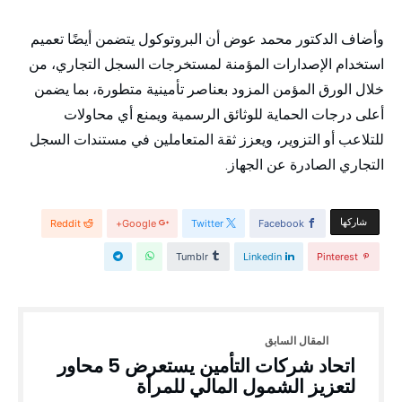
وأضاف الدكتور محمد عوض أن البروتوكول يتضمن أيضًا تعميم
استخدام الإصدارات المؤمنة لمستخرجات السجل التجاري، من
خلال الورق المؤمن المزود بعناصر تأمينية متطورة، بما يضمن
أعلى درجات الحماية للوثائق الرسمية ويمنع أي محاولات
للتلاعب أو التزوير، ويعزز ثقة المتعاملين في مستندات السجل
التجاري الصادرة عن الجهاز.
‫‫ شاركها‬
Reddit
Google+
Twitter
Facebook
Tumblr
Linkedin
Pinterest
اتحاد شركات التأمين يستعرض 5 محاور
لتعزيز الشمول المالي للمرأة