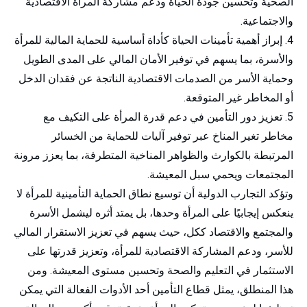
الصحية وتحسين جودة الحياة ودعم مشاركة المرأة الاقتصادية
والاجتماعية.
إبراز أهمية تأمينات الحياة كأداة أساسية للحماية المالية للمرأة
والأسرة، بما يسهم في توفير الأمان المالي على المدى الطويل
وحماية الأسر من الصدمات الاقتصادية الناتجة عن فقدان الدخل
أو المخاطر غير المتوقعة.
تعزيز دور التأمين في دعم قدرة المرأة على التكيف مع
مخاطر تغير المناخ عبر توفير آليات للحماية من الخسائر
المرتبطة بالكوارث والظواهر المناخية المتطرفة، بما يعزز مرونة
المجتمعات ويحمي سبل المعيشة.
وتؤكد التجارب الدولية أن توسيع نطاق الحماية التأمينية للمرأة لا
ينعكس إيجابيًا على المرأة وحدها، بل يمتد أثره ليشمل الأسرة
والمجتمع والاقتصاد ككل، حيث يسهم في تعزيز الاستقرار المالي
للأسر، ودعم المشاركة الاقتصادية للمرأة، وتعزيز قدرتها على
الاستثمار في التعليم والصحة وتحسين مستوى المعيشة. ومن
هذا المنطلق، يمثل قطاع التأمين أحد الأدوات الفعالة التي يمكن