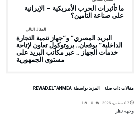
ما تأثيرات الحرب الأمريكية – الإيرانية
على صناعة التأمين؟
البريد المصري” و”جهاز تنمية التجارة
الداخلية” يوقعان.. بروتوكول تعاون لإتاحة
خدمات الجهاز .. عبر مكاتب البريد على
مستوى الجمهورية
‫مقالات ذات صلة‬
‫‫المزيد بواسطة‬ ‬ REWAD.ELTANMEA
7 أغسطس، 2026
0
1
وجهة نظر