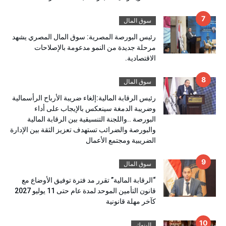
سوق المال
رئيس البورصة المصرية: سوق المال المصري يشهد
مرحلة جديدة من النمو مدعومة بالإصلاحات
الاقتصادية.
سوق المال
رئيس الرقابة المالية:إلغاء ضريبة الأرباح الرأسمالية
وضريبة الدمغة سينعكس بالإيجاب على أداء
البورصة ..واللجنة التنسيقية بين الرقابة المالية
والبورصة والضرائب تستهدف تعزيز الثقة بين الإدارة
الضريبية ومجتمع الأعمال
سوق المال
“الرقابة المالية” تقرر مد فترة توفيق الأوضاع مع
قانون التأمين الموحد لمدة عام حتى 11 يوليو 2027
كآخر مهلة قانونية
البنوك