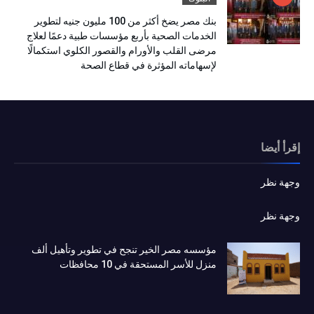
بنك مصر يضخ أكثر من 100 مليون جنيه لتطوير
الخدمات الصحية بأربع مؤسسات طبية دعمًا لعلاج
مرضى القلب والأورام والقصور الكلوي استكمالًا
لإسهاماته المؤثرة في قطاع الصحة
إقرأ أيضا
وجهة نظر
وجهة نظر
مؤسسه مصر الخير تنجح في تطوير وتأهيل ألف
منزل للأسر المستحقة في 10 محافظات