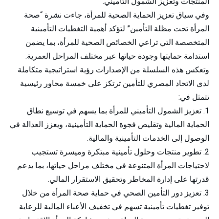
المنتجات وتعزيز الشمول التأميني.
وفي سياق تعزيز الحماية الصحية للمرأة، جاءت نشرة “صحة
المرأة تحت مظلة التأمين” لتؤكد أهمية التغطيات التأمينية
المتخصصة التي تراعي الخصائص الصحية للمرأة، بما يضمن
استدامة حمايتها وجودة حياتها عبر مختلف المراحل العمرية.
وتعكس هذه السلسلة من الإصدارات رؤية استراتيجية متكاملة
لدى الاتحاد المصري للتأمين ترتكز على خمسة محاور رئيسية
تتمثل في:
تعزيز الشمول التأميني للمرأة بما يسهم في توسيع نطاق
الحماية المالية وتقليص فجوة الحماية التأمينية، ويعزز العدالة في
الوصول إلى الخدمات التأمينية والمالية.
تطوير منتجات وحلول تأمينية مبتكرة وميسرة تستجيب
لاحتياجات المرأة المتنوعة في مختلف مراحل حياتها، بما يدعم
قدرتها على إدارة المخاطر وتحقيق الاستقرار المالي.
تعزيز دور التأمين الصحي في حماية صحة المرأة من خلال
توفير تغطيات تأمينية تسهم في تخفيف الأعباء المالية للرعاية