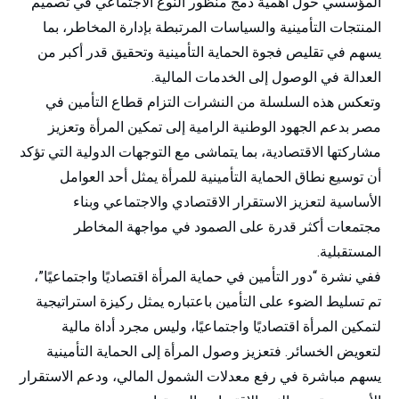
المؤسسي حول أهمية دمج منظور النوع الاجتماعي في تصميم
المنتجات التأمينية والسياسات المرتبطة بإدارة المخاطر، بما
يسهم في تقليص فجوة الحماية التأمينية وتحقيق قدر أكبر من
العدالة في الوصول إلى الخدمات المالية.
وتعكس هذه السلسلة من النشرات التزام قطاع التأمين في
مصر بدعم الجهود الوطنية الرامية إلى تمكين المرأة وتعزيز
مشاركتها الاقتصادية، بما يتماشى مع التوجهات الدولية التي تؤكد
أن توسيع نطاق الحماية التأمينية للمرأة يمثل أحد العوامل
الأساسية لتعزيز الاستقرار الاقتصادي والاجتماعي وبناء
مجتمعات أكثر قدرة على الصمود في مواجهة المخاطر
المستقبلية.
ففي نشرة “دور التأمين في حماية المرأة اقتصاديًا واجتماعيًا”،
تم تسليط الضوء على التأمين باعتباره يمثل ركيزة استراتيجية
لتمكين المرأة اقتصاديًا واجتماعيًا، وليس مجرد أداة مالية
لتعويض الخسائر. فتعزيز وصول المرأة إلى الحماية التأمينية
يسهم مباشرة في رفع معدلات الشمول المالي، ودعم الاستقرار