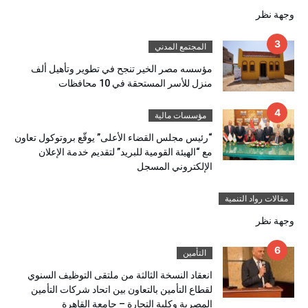
وجهة نظر
المجتمع المدني
مؤسسه مصر الخير تنجح في تطوير وتأهيل ألف
منزل للأسر المستحقة في 10 محافظات
مؤسسات مالية
“رئيس مجلس القضاء الأعلى” يوقّع بروتوكول تعاون
مع “الهيئة القومية للبريد” لتقديم خدمة الإعلان
الإلكتروني المسجل
مقالات رواد التنمية
وجهة نظر
التأمين
انعقاد النسخة الثالثة من ملتقى التوظيف السنوي
لقطاع التأمين بالتعاون بين اتحاد شركات التأمين
المصرية وكلية التجارة – جامعة القاهرة