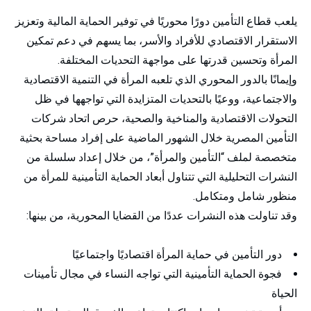
يلعب قطاع التأمين دورًا محوريًا في توفير الحماية المالية وتعزيز
الاستقرار الاقتصادي للأفراد والأسر، بما يسهم في دعم تمكين
المرأة وتحسين قدرتها على مواجهة التحديات المختلفة.
وإيمانًا بالدور المحوري الذي تلعبه المرأة في التنمية الاقتصادية
والاجتماعية، ووعيًا بالتحديات المتزايدة التي تواجهها في ظل
التحولات الاقتصادية والمناخية والصحية، حرص اتحاد شركات
التأمين المصرية خلال الشهور الماضية على إفراد مساحة بحثية
متخصصة لملف “التأمين والمرأة”، من خلال إعداد سلسلة من
النشرات التحليلية التي تتناول أبعاد الحماية التأمينية للمرأة من
منظور شامل ومتكامل.
وقد تناولت هذه النشرات عددًا من القضايا المحورية، من بينها:
دور التأمين في حماية المرأة اقتصاديًا واجتماعيًا
فجوة الحماية التأمينية التي تواجه النساء في مجال تأمينات
الحياة