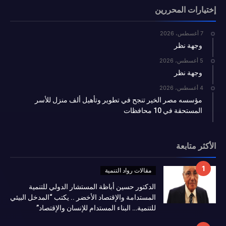
إختيارات المحررين
7 أغسطس، 2026
وجهة نظر
5 أغسطس، 2026
وجهة نظر
4 أغسطس، 2026
مؤسسه مصر الخير تنجح في تطوير وتأهيل ألف منزل للأسر
المستحقة في 10 محافظات
الأكثر متابعة
مقالات رواد التنمية
الدكتور حسين أباظة المستشار الدولي للتنمية
المستدامة والإقتصاد الأخضر .. يكتب “المدخل البيئي
للتنمية… البناء المستدام للإنسان والإقتصاد”