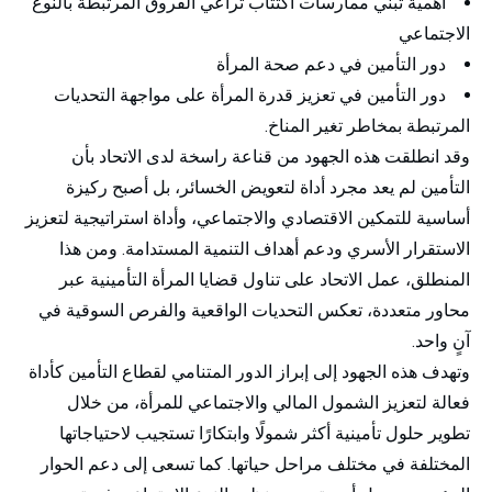
أهمية تبني ممارسات اكتتاب تراعي الفروق المرتبطة بالنوع
الاجتماعي
دور التأمين في دعم صحة المرأة
دور التأمين في تعزيز قدرة المرأة على مواجهة التحديات
المرتبطة بمخاطر تغير المناخ.
وقد انطلقت هذه الجهود من قناعة راسخة لدى الاتحاد بأن
التأمين لم يعد مجرد أداة لتعويض الخسائر، بل أصبح ركيزة
أساسية للتمكين الاقتصادي والاجتماعي، وأداة استراتيجية لتعزيز
الاستقرار الأسري ودعم أهداف التنمية المستدامة. ومن هذا
المنطلق، عمل الاتحاد على تناول قضايا المرأة التأمينية عبر
محاور متعددة، تعكس التحديات الواقعية والفرص السوقية في
آنٍ واحد.
وتهدف هذه الجهود إلى إبراز الدور المتنامي لقطاع التأمين كأداة
فعالة لتعزيز الشمول المالي والاجتماعي للمرأة، من خلال
تطوير حلول تأمينية أكثر شمولًا وابتكارًا تستجيب لاحتياجاتها
المختلفة في مختلف مراحل حياتها. كما تسعى إلى دعم الحوار