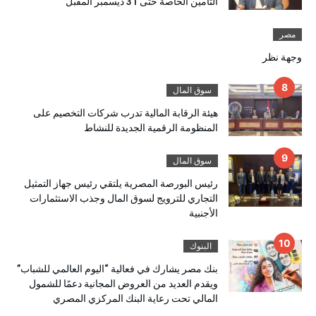
التأمين الخاصة حتى 31 ديسمبر المقبل
مصر
وجهة نظر
سوق المال
هيئة الرقابة المالية تدرب شركات التخصيم على
المنظومة الرقمية الجديدة للنشاط
سوق المال
رئيس البورصة المصرية يلتقي رئيس جهاز التمثيل
التجاري للترويج لسوق المال وجذب الاستثمارات
الأجنبية
البنوك
بنك مصر يشارك في فعالية “اليوم العالمي للشباب”
ويقدم العديد من العروض المجانية دعمًا للشمول
المالي تحت رعاية البنك المركزي المصري