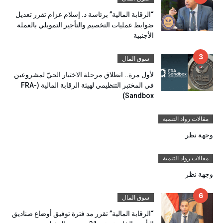
“الرقابة المالية” برئاسة د. إسلام عزام تقرر تعديل
ضوابط عمليات التخصيم والتأجير التمويلي بالعملة
الأجنبية
سوق المال
لأول مرة.. انطلاق مرحلة الاختبار الحيّ لمشروعين
في المختبر التنظيمي لهيئة الرقابة المالية (FRA-
Sandbox)
مقالات رواد التنمية
وجهة نظر
مقالات رواد التنمية
وجهة نظر
سوق المال
“الرقابة المالية” تقرر مد فترة توفيق أوضاع صناديق