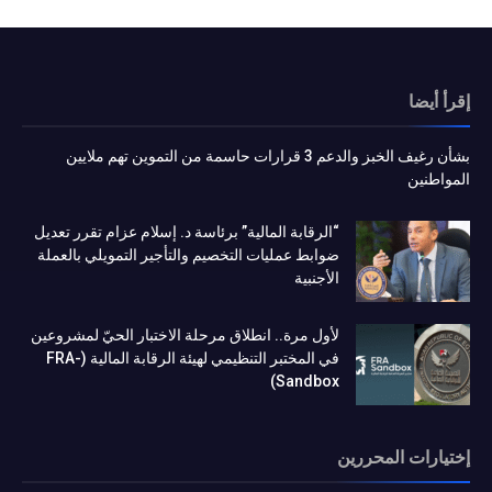
إقرأ أيضا
بشأن رغيف الخبز والدعم 3 قرارات حاسمة من التموين تهم ملايين
المواطنين
“الرقابة المالية” برئاسة د. إسلام عزام تقرر تعديل
ضوابط عمليات التخصيم والتأجير التمويلي بالعملة
الأجنبية
لأول مرة.. انطلاق مرحلة الاختبار الحيّ لمشروعين
في المختبر التنظيمي لهيئة الرقابة المالية (FRA-
Sandbox)
إختيارات المحررين