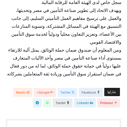
سجل خاص لدى الهيئة العامة للرقابة المالية.
ويهدف الاتحاد إلى تطوير صناعة التأمين في مصر وتحديثها،
والعمل على ترسيخ مفاهيم العمل التأميني السليم، إلى جانب
التنسيق مع الهيئة في المسائل المشتركة، وتسوية المنازعات
بين الأعضاء، وتعزيز التعاون محلياً ودولياً لخدمة سوق التأمين
والاقتصاد القومي.
ومن المعلوم أن صندوق ضمان حملة الوثائق، يمثل آلية للارتقاء
بمستوى أداء صناعة التأمين في مصر وأحد الآليات المتعارف
عليها دولياً في حماية حقوق حملة الوثائق، لما له من دور فعال
في ضمان استقرار سوق التأمين وزيادة ثقة المتعاملين بشركاته.
‫‫ شاركها‬
Reddit
Google+
Twitter
Facebook
Tumblr
Linkedin
Pinterest