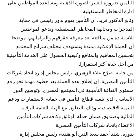
التأمين ضرورة لتغيير الصورة الذهنية ومساعدة المواطنين على
إدارة المخاطر المستقبلية.
وتابع الدكتور فريد، أن التأمين يقوم بدور رئيسي في حماية
المدخرات ومجابهة المخاطر المستقبلية وندعو المواطنين
للاستفادة من منافعه بعد معرفة حقوقهم والتزاماتهم، موضحا
أن الحملة الإعلانية ممتدة وتستهدف مختلف شرائح المجتمع
بتحسين المفاهيم والمنافع وكيفية الحصول على الخدمة التأمينية
من أجل حياة أكثر استقرارا.
من جانبه، صرّح علاء الزهيري، رئيس مجلس إدارة اتحاد شركات
التأمين المصرية، إن إطلاق هذه الحملة يعد خطوة مهمة نحو رفع
مستوى الثقافة التأمينية في المجتمع المصري، وتوضيح الدور
الأساسي الذي يلعبه قطاع التأمين في حماية الاستثمارات ودعم
التنمية الاقتصادية، وذلك بالتعاون مع الهيئة العامة للرقابة
المالية وصندوق ضمان حملة الوثائق وكافة شركات التأمين
الأعضاء باتحاد شركات التأمين المصرية
بدوره، شدد أحمد سعد الدين أبو هندية، رئيس مجلس إدارة