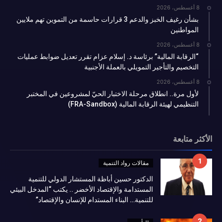
8 أغسطس، 2026
بشأن رغيف الخبز والدعم 3 قرارات حاسمة من التموين تهم ملايين
المواطنين
8 أغسطس، 2026
“الرقابة المالية” برئاسة د. إسلام عزام تقرر تعديل ضوابط عمليات
التخصيم والتأجير التمويلي بالعملة الأجنبية
8 أغسطس، 2026
لأول مرة.. انطلاق مرحلة الاختبار الحيّ لمشروعين في المختبر
التنظيمي لهيئة الرقابة المالية (FRA-Sandbox)
الأكثر متابعة
مقالات رواد التنمية
الدكتور حسين أباظة المستشار الدولي للتنمية
المستدامة والإقتصاد الأخضر .. يكتب “المدخل البيئي
للتنمية… البناء المستدام للإنسان والإقتصاد”