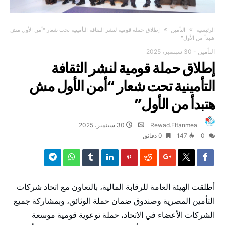
‫الرئيسية‬
التأمين
إطلاق حملة قومية لنشر الثقافة التأمينية تحت شعار “أمن الأول مش
هتبدأ من الأول”
التأمين
-
30 سبتمبر، 2025
إطلاق حملة قومية لنشر الثقافة
التأمينية تحت شعار “أمن الأول مش
هتبدأ من الأول”
Rewad.Eltanmea
30 سبتمبر، 2025
0
147
0 ‫دقائق‬
أطلقت الهيئة العامة للرقابة المالية، بالتعاون مع اتحاد شركات
التأمين المصرية وصندوق ضمان حملة الوثائق، وبمشاركة جميع
الشركات الأعضاء في الاتحاد، حملة توعوية قومية موسعة