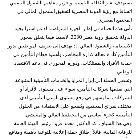
تستهدف نشر الثقافة التأمينية وتعزيز مفاهيم الشمول التأميني
اتساقا مع رؤية الدولة المصرية لتحقيق الشمول المالي في
المجتمع المصري.
تأتي هذه الحملة في إطار الجهود المتواصلة لدعم استراتيجية
الدولة لتحقيق رؤية مصر 2030، لاسيما فيما يتعلق بمحور
الاستدامة والشمول المالي، إذ تهدف إلى تعريف المواطنين بدور
التأمين كأداة فعالة لإدارة المخاطر، وأهمية قطاع التأمين في
حماية الأفراد والممتلكات، ودوره المحوري في دعم الاقتصاد
الوطني.
وتسعى الحملة إلى إبراز المزايا والخدمات التأمينية المتنوعة
التي تقدمها شركات التأمين، سواء على مستوى الأفراد أو
الشركات، بما يسهم في رفع مستوى الوعي التأميني لدى
مختلف شرائح المجتمع، ويُشجع على الاستفادة من الحلول
التأمينية كجزء أساسي من التخطيط المالي والمعيشي.
وفي هذا السياق، أكد الدكتور محمد فريد، رئيس الهيئة العامة
للرقابة المالية، قائلاً: إطلاق حملة إعلانية للتوعية بأهمية ومنافع