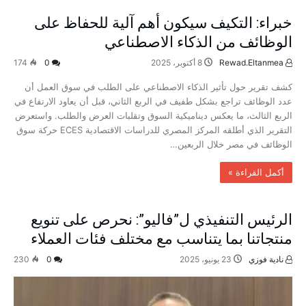
خبراء: التكيف سيكون أهم آلية للحفاظ على
الوظائف من الذكاء الاصطناعي
Rewad.Eltanmea
8 أكتوبر، 2025
0
174
كشف تقرير حول تأثير الذكاء الاصطناعي على الطلب في سوق العمل أن
عدد الوظائف تراجع بشكل طفيف في الربع الثاني، قبل أن يعاود الارتفاع في
الربع الثالث، ما يعكس ديناميكية السوق وتقلبات العرض والطلب. واستعرض
التقرير الذي أطلقه المركز المصري للدراسات الاقتصادية ECES حركة سوق
الوظائف في مصر خلال الربعين…
‫أكمل القراءة »‬
الرئيس التنفيذي ل”فاليو”: نحرص على تنويع
منتجاتنا بما يتناسب مع مختلف فئات العملاء
نادية فوزي
23 يونيو، 2025
0
230