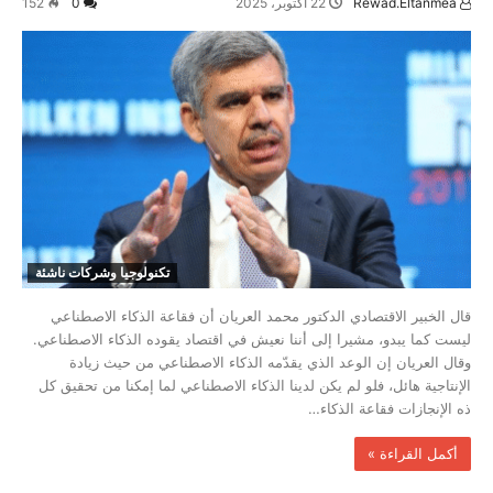
Rewad.Eltanmea
22 أكتوبر، 2025
0
152
تكنولوجيا وشركات ناشئة
قال الخبير الاقتصادي الدكتور محمد العريان أن فقاعة الذكاء الاصطناعي
ليست كما يبدو، مشيرا إلى أننا نعيش في اقتصاد يقوده الذكاء الاصطناعي.
وقال العريان إن الوعد الذي يقدّمه الذكاء الاصطناعي من حيث زيادة
الإنتاجية هائل، فلو لم يكن لدينا الذكاء الاصطناعي لما إمكنا من تحقيق كل
ذه الإنجازات فقاعة الذكاء…
‫أكمل القراءة »‬