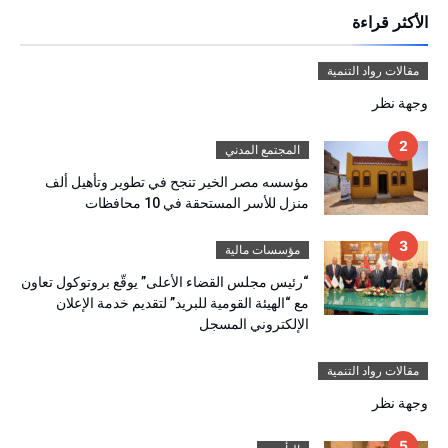
الأكثر قراءة
مقالات رواد التنمية
وجهة نظر
المجتمع المدني
مؤسسه مصر الخير تنجح في تطوير وتأهيل ألف
منزل للأسر المستحقة في 10 محافظات
مؤسسات مالية
“رئيس مجلس القضاء الأعلى” يوقّع بروتوكول تعاون
مع “الهيئة القومية للبريد” لتقديم خدمة الإعلان
الإلكتروني المسجل
مقالات رواد التنمية
وجهة نظر