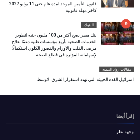
قانون التأمين الموحد لمدة عام حتى 11 يوليو 2027
كآخر مهلة قانونية
البنوك
بنك مصر يضخ أكثر من 100 مليون جنيه لتطوير
الخدمات الصحية بأربع مؤسسات طبية دعمًا لعلاج
مرضى القلب والأورام والقصور الكلوي استكمالًا
لإسهاماته المؤثرة في قطاع الصحة
مقالات رواد التنمية
اسرائيل الغدة الخبيثة التي تهدد استقرار الشرق الاوسط
إقرأ أيضا
وجهة نظر