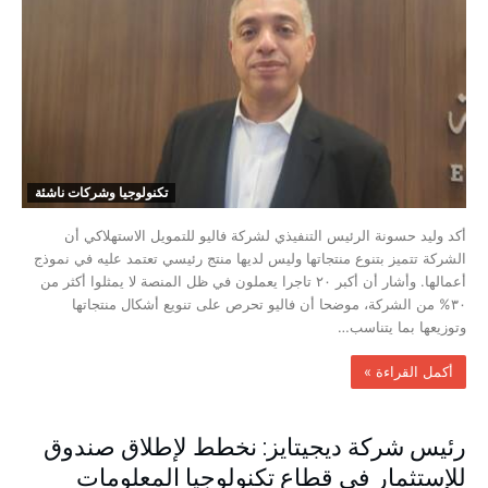
تكنولوجيا وشركات ناشئة
أكد وليد حسونة الرئيس التنفيذي لشركة فاليو للتمويل الاستهلاكي أن
الشركة تتميز بتنوع منتجاتها وليس لديها منتج رئيسي تعتمد عليه في نموذج
أعمالها. وأشار أن أكبر ٢٠ تاجرا يعملون في ظل المنصة لا يمثلوا أكثر من
٣٠% من الشركة، موضحا أن فاليو تحرص على تنويع أشكال منتجاتها
وتوزيعها بما يتناسب…
‫أكمل القراءة »‬
رئيس شركة ديجيتايز: نخطط لإطلاق صندوق
للإستثمار في قطاع تكنولوجيا المعلومات