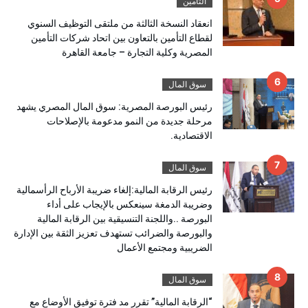
التأمين
انعقاد النسخة الثالثة من ملتقى التوظيف السنوي
لقطاع التأمين بالتعاون بين اتحاد شركات التأمين
المصرية وكلية التجارة – جامعة القاهرة
سوق المال
رئيس البورصة المصرية: سوق المال المصري يشهد
مرحلة جديدة من النمو مدعومة بالإصلاحات
الاقتصادية.
سوق المال
رئيس الرقابة المالية:إلغاء ضريبة الأرباح الرأسمالية
وضريبة الدمغة سينعكس بالإيجاب على أداء
البورصة ..واللجنة التنسيقية بين الرقابة المالية
والبورصة والضرائب تستهدف تعزيز الثقة بين الإدارة
الضريبية ومجتمع الأعمال
سوق المال
“الرقابة المالية” تقرر مد فترة توفيق الأوضاع مع