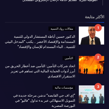
الأكثر متابعة
مقالات رواد التنمية
الدكتور حسين أباظة المستشار الدولي للتنمية
المستدامة والإقتصاد الأخضر .. يكتب “المدخل البيئي
للتنمية… البناء المستدام للإنسان والإقتصاد”
التأمين
اتحاد شركات التأمين: التأمين ضد أخطار الحريق من
أبرز أدوات الحماية المالية التي تساهم في تعزيز
الاستقرار الاقتصادي
مؤسسات مالية
“إي اف جي القابضة” تدشن مرحلة جديدة في
التمويل الاستهلاكي عبر بدء تداول “فاليو” في
البورصة المصرية