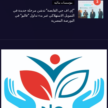
مؤسسات مالية
“إي اف جي القابضة” تدشن مرحلة جديدة في
التمويل الاستهلاكي عبر بدء تداول “فاليو” في
البورصة المصرية