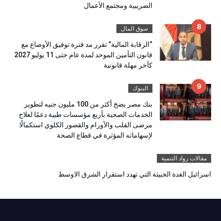
الضريبية ومجتمع الأعمال
سوق المال
“الرقابة المالية” تقرر مد فترة توفيق الأوضاع مع
قانون التأمين الموحد لمدة عام حتى 11 يوليو 2027
كآخر مهلة قانونية
البنوك
بنك مصر يضخ أكثر من 100 مليون جنيه لتطوير
الخدمات الصحية بأربع مؤسسات طبية دعمًا لعلاج
مرضى القلب والأورام والقصور الكلوي استكمالًا
لإسهاماته المؤثرة في قطاع الصحة
مقالات رواد التنمية
اسرائيل الغدة الخبيثة التي تهدد استقرار الشرق الاوسط