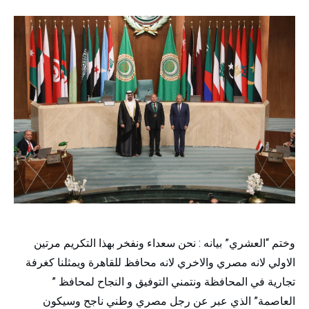
وختم “العشري” بيانه : نحن سعداء ونفخر بهذا التكريم مرتين
الاولي لانه مصري والاخري لانه محافظ للقاهرة ويمثلنا كغرفة
تجارية في المحافظة ونتمني التوفيق و النجاح لمحافظ ”
العاصمة” الذي عبر عن رجل مصري وطني ناجح وسيكون