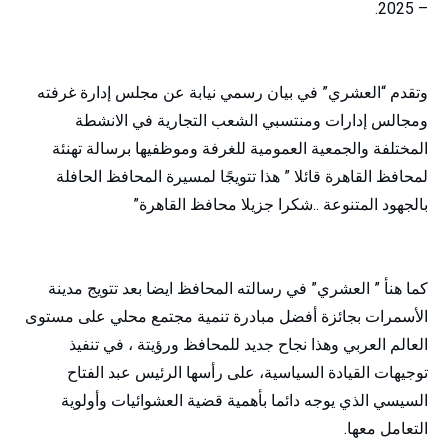
– 2025.
وتقدم “العشري” في بيان رسمي نيابة عن مجلس إدارة غرفته
ومجالس إدارات ومنتسبي الشعب التجارية في الانشطة
المختلفة والجمعية العمومية للغرفة وموظفيها برسالة تهنئة
لمحافظ القاهرة قائلا ” هذا تتويجًا لمسيرة المحافظ الحافلة
بالجهود المتنوعة ..شكرا جزيلا محافظ القاهرة”
كما هنأ ” العشري” في رسالته المحافظ ايضا بعد تتويج مدينة
الأسمرات بجائزة أفضل مبادرة تنمية مجتمع محلي على مستوى
العالم العربي وهذا نجاح جديد للمحافظ ورؤيتة ، في تنفيذ
توجيهات القيادة السياسية، على رأسها الرئيس عبد الفتاح
السيسي الذي يوجه دائما بأهمية قضية العشوائيات وأولوية
التعامل معها.