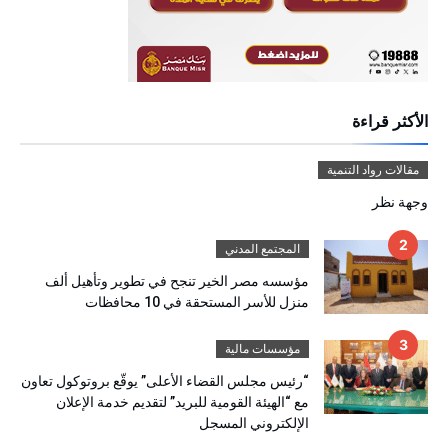
الأكثر قراءة
مقالات رواد التنمية
وجهة نظر
المجتمع المدني
مؤسسه مصر الخير تنجح في تطوير وتأهيل ألف
منزل للأسر المستحقة في 10 محافظات
مؤسسات مالية
“رئيس مجلس القضاء الأعلى” يوقّع بروتوكول تعاون
مع “الهيئة القومية للبريد” لتقديم خدمة الإعلان
الإلكتروني المسجل