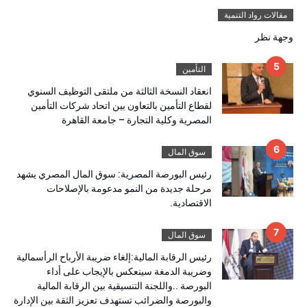
مقالات رواد التنمية
وجهة نظر
التأمين
انعقاد النسخة الثالثة من ملتقى التوظيف السنوي
لقطاع التأمين بالتعاون بين اتحاد شركات التأمين
المصرية وكلية التجارة – جامعة القاهرة
سوق المال
رئيس البورصة المصرية: سوق المال المصري يشهد
مرحلة جديدة من النمو مدعومة بالإصلاحات
الاقتصادية.
سوق المال
رئيس الرقابة المالية:إلغاء ضريبة الأرباح الرأسمالية
وضريبة الدمغة سينعكس بالإيجاب على أداء
البورصة ..واللجنة التنسيقية بين الرقابة المالية
والبورصة والضرائب تستهدف تعزيز الثقة بين الإدارة