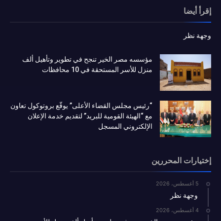
إقرأ أيضا
وجهة نظر
مؤسسه مصر الخير تنجح في تطوير وتأهيل ألف
منزل للأسر المستحقة في 10 محافظات
“رئيس مجلس القضاء الأعلى” يوقّع بروتوكول تعاون
مع “الهيئة القومية للبريد” لتقديم خدمة الإعلان
الإلكتروني المسجل
إختيارات المحررين
5 أغسطس، 2026
وجهة نظر
4 أغسطس، 2026