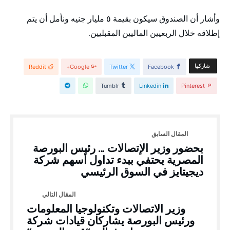
وأشار أن الصندوق سيكون بقيمة ٥ مليار جنيه ونأمل أن يتم
إطلاقه خلال الربعيين الماليين المقبليين.
‫‫ شاركها‬
Reddit
Google+
Twitter
Facebook
Tumblr
Linkedin
Pinterest
بحضور وزير الإتصالات … رئيس البورصة
المصرية يحتفي ببدء تداول أسهم شركة
ديجيتايز في السوق الرئيسي
وزير الاتصالات وتكنولوجيا المعلومات
ورئيس البورصة يشاركان قيادات شركة