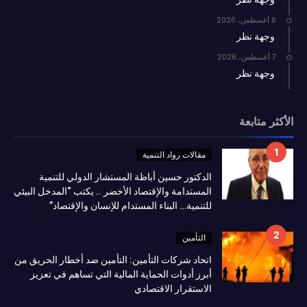
8 أغسطس، 2026
وجهة نظر
7 أغسطس، 2026
وجهة نظر
الأكثر متابعة
مقالات رواد التنمية
الدكتور حسين أباظة المستشار الدولي للتنمية
المستدامة والإقتصاد الأخضر .. يكتب “المدخل البيئي
للتنمية… البناء المستدام للإنسان والإقتصاد”
التأمين
اتحاد شركات التأمين: التأمين ضد أخطار الحريق من
أبرز أدوات الحماية المالية التي تساهم في تعزيز
الاستقرار الاقتصادي