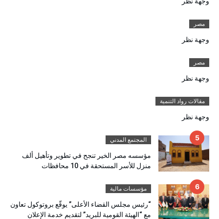
وجهة نظر
مصر
وجهة نظر
مصر
وجهة نظر
مقالات رواد التنمية
وجهة نظر
المجتمع المدني
مؤسسه مصر الخير تنجح في تطوير وتأهيل ألف
منزل للأسر المستحقة في 10 محافظات
مؤسسات مالية
“رئيس مجلس القضاء الأعلى” يوقّع بروتوكول تعاون
مع “الهيئة القومية للبريد” لتقديم خدمة الإعلان