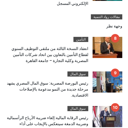
الإلكتروني المسجل
مقالات رواد التنمية
وجهة نظر
التأمين
انعقاد النسخة الثالثة من ملتقى التوظيف السنوي
لقطاع التأمين بالتعاون بين اتحاد شركات التأمين
المصرية وكلية التجارة – جامعة القاهرة
سوق المال
رئيس البورصة المصرية: سوق المال المصري يشهد
مرحلة جديدة من النمو مدعومة بالإصلاحات
الاقتصادية.
سوق المال
رئيس الرقابة المالية:إلغاء ضريبة الأرباح الرأسمالية
وضريبة الدمغة سينعكس بالإيجاب على أداء