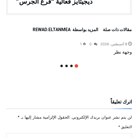
ديجيتايز فعالية “قرع الجرس”
‫مقالات ذات صلة‬
‫‫المزيد بواسطة‬ ‬ REWAD.ELTANMEA
8 أغسطس، 2026
0
1
وجهة نظر
اترك تعليقاً
لن يتم نشر عنوان بريدك الإلكتروني.
الحقول الإلزامية مشار إليها بـ
*
التعليق
*