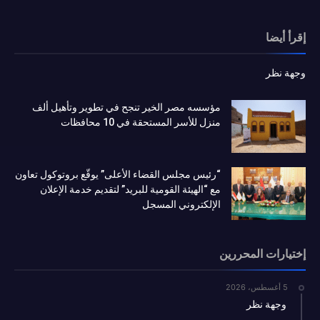
إقرأ أيضا
وجهة نظر
مؤسسه مصر الخير تنجح في تطوير وتأهيل ألف
منزل للأسر المستحقة في 10 محافظات
“رئيس مجلس القضاء الأعلى” يوقّع بروتوكول تعاون
مع “الهيئة القومية للبريد” لتقديم خدمة الإعلان
الإلكتروني المسجل
إختيارات المحررين
5 أغسطس، 2026
وجهة نظر