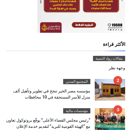
الأكثر قراءة
مقالات رواد التنمية
وجهة نظر
المجتمع المدني
مؤسسه مصر الخير تنجح في تطوير وتأهيل ألف
منزل للأسر المستحقة في 10 محافظات
مؤسسات مالية
“رئيس مجلس القضاء الأعلى” يوقّع بروتوكول تعاون
مع “الهيئة القومية للبريد” لتقديم خدمة الإعلان