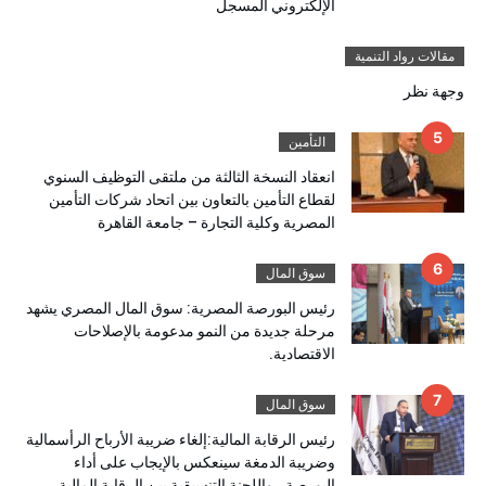
الإلكتروني المسجل
مقالات رواد التنمية
وجهة نظر
التأمين
انعقاد النسخة الثالثة من ملتقى التوظيف السنوي
لقطاع التأمين بالتعاون بين اتحاد شركات التأمين
المصرية وكلية التجارة – جامعة القاهرة
سوق المال
رئيس البورصة المصرية: سوق المال المصري يشهد
مرحلة جديدة من النمو مدعومة بالإصلاحات
الاقتصادية.
سوق المال
رئيس الرقابة المالية:إلغاء ضريبة الأرباح الرأسمالية
وضريبة الدمغة سينعكس بالإيجاب على أداء
البورصة ..واللجنة التنسيقية بين الرقابة المالية