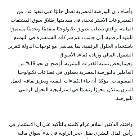
وأضاف أن البورصة المصرية تعمل حاليًا على تنفيذ عدد من
المشروعات الاستراتيجية، في مقدمتها إطلاق سوق المشتقات
المالية، والذي يتطلب تطويرًا تكنولوجيًا متقدمًا وتحديثًا مستمرًا
للبنية الرقمية، إلى جانب دعم شركات السمسرة في التوسع
باستخدام الحلول الرقمية، بما يتماشى مع توجهات الدولة لتعزيز
الشمول المالي وزيادة كفاءة الأسواق.
وفيما يخص تنمية القدرات البشرية، أوضح أن نحو 18% من
العاملين بالبورصة المصرية يعملون في قطاعات تكنولوجيا
المعلومات، مؤكدًا أن بناء الكفاءات التقنية وتعزيز ثقافة العمل
المرن يمثلان محورًا رئيسيًا في استراتيجية التحول الرقمي
للبورصة.
واختتم الدكتور إسلام عزام كلمته بالتأكيد على أن الاستثمار في
رأس المال البشري يمثل حجر الزاوية في بناء أسواق مالية