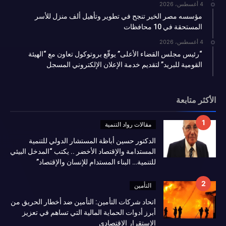
4 أغسطس، 2026
مؤسسه مصر الخير تنجح في تطوير وتأهيل ألف منزل للأسر
المستحقة في 10 محافظات
4 أغسطس، 2026
“رئيس مجلس القضاء الأعلى” يوقّع بروتوكول تعاون مع “الهيئة
القومية للبريد” لتقديم خدمة الإعلان الإلكتروني المسجل
الأكثر متابعة
مقالات رواد التنمية
الدكتور حسين أباظة المستشار الدولي للتنمية
المستدامة والإقتصاد الأخضر .. يكتب “المدخل البيئي
للتنمية… البناء المستدام للإنسان والإقتصاد”
التأمين
اتحاد شركات التأمين: التأمين ضد أخطار الحريق من
أبرز أدوات الحماية المالية التي تساهم في تعزيز
الاستقرار الاقتصادي