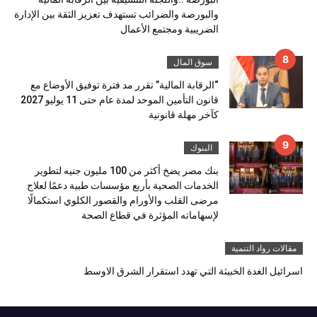
والبورصة والضرائب تستهدف تعزيز الثقة بين الإدارة
الضريبية ومجتمع الأعمال
سوق المال
“الرقابة المالية” تقرر مد فترة توفيق الأوضاع مع
قانون التأمين الموحد لمدة عام حتى 11 يوليو 2027
كآخر مهلة قانونية
البنوك
بنك مصر يضخ أكثر من 100 مليون جنيه لتطوير
الخدمات الصحية بأربع مؤسسات طبية دعمًا لعلاج
مرضى القلب والأورام والقصور الكلوي استكمالًا
لإسهاماته المؤثرة في قطاع الصحة
مقالات رواد التنمية
اسرائيل الغدة الخبيثة التي تهدد استقرار الشرق الاوسط