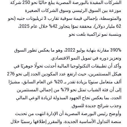
الشركات المقيدة بالبورصة المصرية يبلغ حاليًا نحو 250 شركة
موزعة بين السوق الرئيسي وسوق الشركات الصغيرة
والمتوسطة، بإجمالي قيمة سوقية تقارب 3 تريليونات جنيه (نحو
62 مليار دولار)، محققة نموًا يتجاوز 42% خلال عام 2025،
وبنسبة نمو تراكمية بلغت نحو
390% مقارنة بنهاية يوليو 2022، وهو ما يعكس تطور السوق
وتعزيز دوره في تمويل النمو الاقتصادي.
وأكد أن تطبيقات التكنولوجيا المالية أحدثت تحولًا جوهريًا في
هيكل المستثمرين، حيث ارتفع عدد المكودين الجدد إلى نحو 276
ألف متعامل سنويًا بزيادة تقدر بـ 20% عن العام السابق، مشيرًا
إلى أن فئة الشباب تمثل نحو 79% من إجمالي المستثمرين
الجدد، بما يعكس نجاح الجهود المبذولة لزيادة الوعي المالي
وجذب شرائح جديدة للسوق.
وأوضح رئيس البورصة المصرية أن الإدارة انتهت من تحديث
منصة التداول الأساسية الجديدة، والمقرر إطلاقها رسميًا خلال