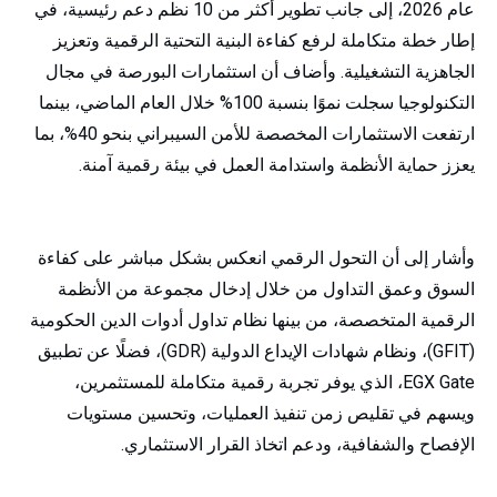
عام 2026، إلى جانب تطوير أكثر من 10 نظم دعم رئيسية، في
إطار خطة متكاملة لرفع كفاءة البنية التحتية الرقمية وتعزيز
الجاهزية التشغيلية. وأضاف أن استثمارات البورصة في مجال
التكنولوجيا سجلت نموًا بنسبة 100% خلال العام الماضي، بينما
ارتفعت الاستثمارات المخصصة للأمن السيبراني بنحو 40%، بما
يعزز حماية الأنظمة واستدامة العمل في بيئة رقمية آمنة.
وأشار إلى أن التحول الرقمي انعكس بشكل مباشر على كفاءة
السوق وعمق التداول من خلال إدخال مجموعة من الأنظمة
الرقمية المتخصصة، من بينها نظام تداول أدوات الدين الحكومية
(GFIT)، ونظام شهادات الإيداع الدولية (GDR)، فضلًا عن تطبيق
EGX Gate، الذي يوفر تجربة رقمية متكاملة للمستثمرين،
ويسهم في تقليص زمن تنفيذ العمليات، وتحسين مستويات
الإفصاح والشفافية، ودعم اتخاذ القرار الاستثماري.