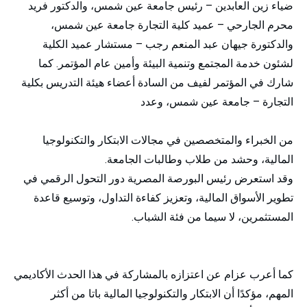
ضياء زين العابدين – رئيس جامعة عين شمس، والدكتور فريد
محرم الجارحي – عميد كلية التجارة جامعة عين شمس،
والدكتورة جيهان عبد المنعم رجب – مستشار عميد الكلية
لشئون خدمة المجتمع وتنمية البيئة وأمين عام المؤتمر. كما
شارك في المؤتمر لفيف من السادة أعضاء هيئة التدريس بكلية
التجارة – جامعة عين شمس، وعدد
من الخبراء والمتخصصين في مجالات الابتكار والتكنولوجيا
المالية، وحشد من طلاب وطالبات الجامعة.
وقد استعرض رئيس البورصة المصرية دور التحول الرقمي في
تطوير الأسواق المالية، وتعزيز كفاءة التداول، وتوسيع قاعدة
المستثمرين، لا سيما من فئة الشباب.
كما أعرب عزام عن اعتزازه بالمشاركة في هذا الحدث الأكاديمي
المهم، مؤكدًا أن الابتكار والتكنولوجيا المالية باتا من أكثر