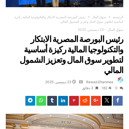
‫الرئيسية‬
سوق المال
رئيس البورصة المصرية الابتكار والتكنولوجيا المالية ركيزة
أساسية لتطوير سوق المال وتعزيز الشمول المالي
سوق المال
-
23 ديسمبر، 2025
رئيس البورصة المصرية الابتكار
والتكنولوجيا المالية ركيزة أساسية
لتطوير سوق المال وتعزيز الشمول
المالي
Rewad.Eltanmea
23 ديسمبر، 2025
0
162
3 ‫دقائق‬