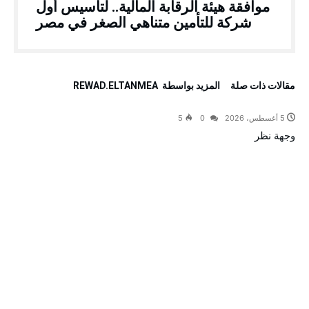
موافقة هيئة الرقابة المالية.. لتأسيس أول
شركة للتأمين متناهي الصغر في مصر
‫مقالات ذات صلة‬
‫‫المزيد بواسطة‬ ‬ REWAD.ELTANMEA
5 أغسطس، 2026
0
5
وجهة نظر