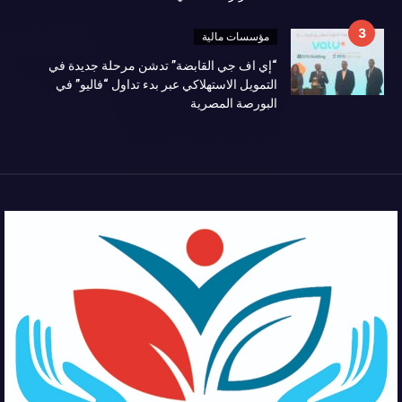
مؤسسات مالية
“إي اف جي القابضة” تدشن مرحلة جديدة في
التمويل الاستهلاكي عبر بدء تداول “فاليو” في
البورصة المصرية