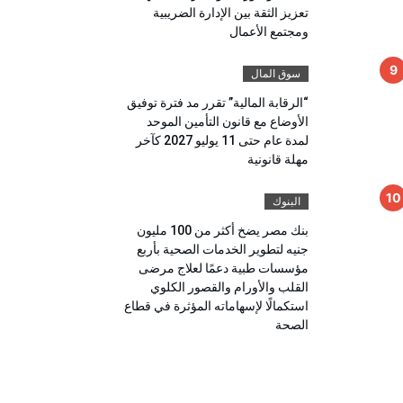
تعزيز الثقة بين الإدارة الضريبية
ومجتمع الأعمال
سوق المال
“الرقابة المالية” تقرر مد فترة توفيق
الأوضاع مع قانون التأمين الموحد
لمدة عام حتى 11 يوليو 2027 كآخر
مهلة قانونية
البنوك
بنك مصر يضخ أكثر من 100 مليون
جنيه لتطوير الخدمات الصحية بأربع
مؤسسات طبية دعمًا لعلاج مرضى
القلب والأورام والقصور الكلوي
استكمالًا لإسهاماته المؤثرة في قطاع
الصحة