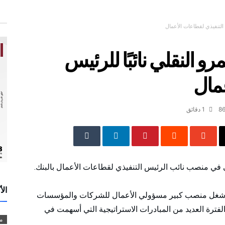
 التنفيذي لقطاعات الأعمال
و النقلي نائبًا للرئيس
عمال
8
1 ‫دقائق‬
في منصب نائب الرئيس التنفيذي لقطاعات الأعمال بالبنك.
الأ
ث شغل منصب كبير مسؤولي الأعمال للشركات والمؤسسات
ك ABC، وقاد خلال هذه الفترة العديد من المبادرات الاستراتيجية التي أسهمت في
م