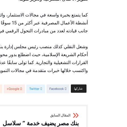
كما يتمتع بخبرة واسعة في مجالات الاستثمار، و
أنشطة الأع
جانب قيادته لعدد من مبادرات التحول الرقمي في 
أحكام الشريعة الإسلامية، حيث اضطلع بدور محور
القرارات التشغيلية والتجارية. كما تولى سابقًا ع
واكتسب خلالها خبرات متقدمة في مجالات التمويل
‫‫ شاركها‬
Facebook
Twitter
Google+
بنك مصر يضيف خدمة ” سلاسل