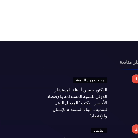
ثر متابعة
مقالات رواد التنمية
الدكتور حسين أباظة المستشار
الدولي للتنمية المستدامة والإقتصاد
الأخضر .. يكتب “المدخل البيئي
للتنمية… البناء المستدام للإنسان
والإقتصاد”
التأمين