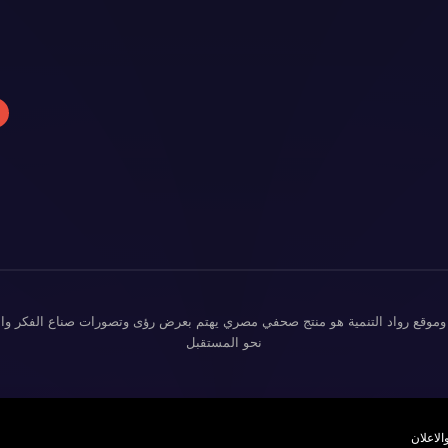
وموقع رواد التنمية هو منتج صحفي مصري يهتم بعرض رؤى وتصورات صناع الفكر وال
نحو المستقبل
الاعلان