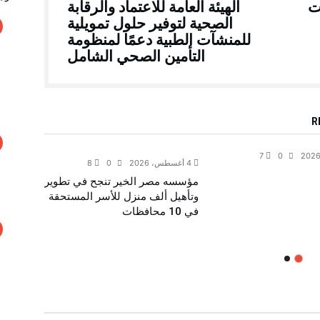
ت
الهيئة العامة للاعتماد والرقابة
الصحية لتوفير حلول تمويلية
للمنشآت الطبية دعمًا لمنظومة
التأمين الصحي الشامل
المجتمع المدني
7
0
4 أغسطس، 2026
0
8
4 أغسطس، 2026
مؤسسه مصر الخير تنجح في تطوير
“رئيس 
وتأهيل ألف منزل للأسر المستحقة
بروتوك
في 10 محافظات
للبريد”
الإلكت