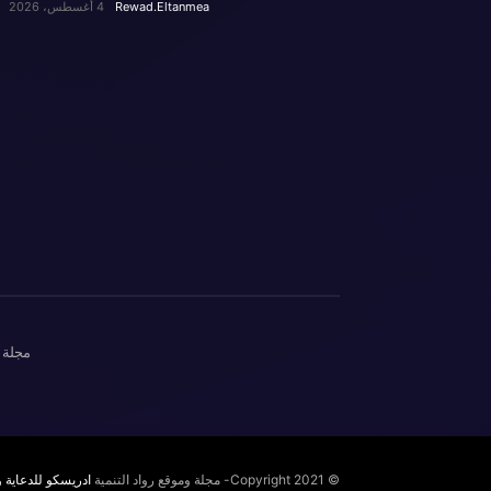
Rewad.Eltanmea
4 أغسطس، 2026
مجلة 
© Copyright 2021- مجلة وموقع رواد التنمية
ادريسكو للدعاية و