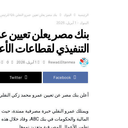
‫الرئيسية‬
البنوك
بنك مصر يعلن تعيين عمرو النقلي نائبًا للرئيس
البنوك
-
1 أبريل، 2026
بنك مصر يعلن تعيين عمر
التنفيذي لقطاعات الأ
Rewad.Eltanmea
1 أبريل، 2026
0
6
Twitter
Facebook
أعلن بنك مصر عن تعيين عمرو محمد زكي النقلي 
ويمتلك عمرو النقلي خبرة مصرفية ممتدة، حي
المالية والحكومات في بن
تطوير الأعمال المصرفية وتعزيز نموها.