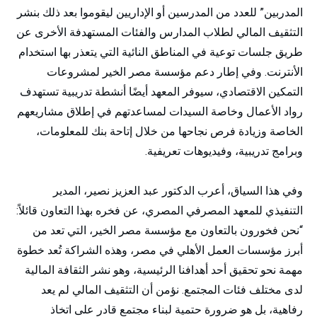
المدربين” للعدد من المدرسين أو الإداريين ليقوموا بعد ذلك بنشر
التثقيف المالي لطلاب المدارس والفئات المستهدفة الأخرى عن
طريق جلسات توعية في المناطق النائية التي يتعذر بها استخدام
الأنترنت. وفي إطار دعم مؤسسة مصر الخير لمشروعات
التمكين الاقتصادي، سيوفر المعهد أيضًا أنشطة تدريبية تستهدف
رواد الأعمال وخاصة السيدات لمساعدتهم في إطلاق مشاريعهم
الخاصة وزيادة فرص نجاحها من خلال إتاحة بنك للمعلومات،
وبرامج تدريبية، وفيديوهات تعريفية.
وفي هذا السياق، أعرب الدكتور عبد العزيز نصير، المدير
التنفيذي للمعهد المصرفي المصري، عن فخره بهذا التعاون قائلاً:
“نحن فخورون بالتعاون مع مؤسسة مصر الخير، التي تعد من
أبرز مؤسسات العمل الأهلي في مصر، وهذه الشراكة تُعد خطوة
مهمة نحو تحقيق أحد أهدافنا الرئيسية، وهو نشر الثقافة المالية
لدى مختلف فئات المجتمع. نؤمن أن التثقيف المالي لم يعد
رفاهية، بل هو ضرورة حتمية لبناء مجتمع قادر على اتخاذ