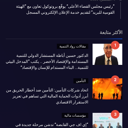
“رئيس مجلس القضاء الأعلى” يوقّع بروتوكول تعاون مع “الهيئة
القومية للبريد” لتقديم خدمة الإعلان الإلكتروني المسجل
الأكثر متابعة
مقالات رواد التنمية
الدكتور حسين أباظة المستشار الدولي للتنمية
المستدامة والإقتصاد الأخضر .. يكتب “المدخل البيئي
للتنمية… البناء المستدام للإنسان والإقتصاد”
التأمين
اتحاد شركات التأمين: التأمين ضد أخطار الحريق من
أبرز أدوات الحماية المالية التي تساهم في تعزيز
الاستقرار الاقتصادي
مؤسسات مالية
“إي اف جي القابضة” تدشن مرحلة جديدة في