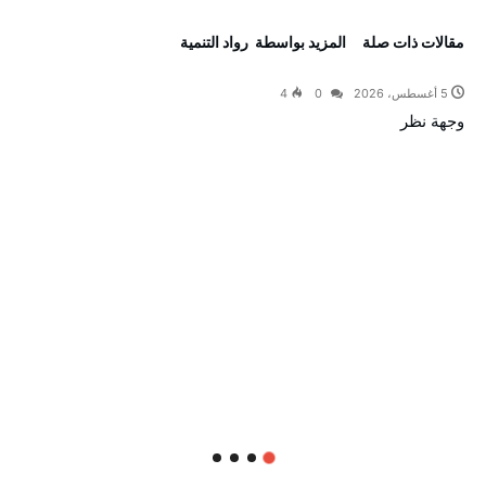
‫مقالات ذات صلة‬
‫‫المزيد بواسطة‬ ‬ رواد التنمية
5 أغسطس، 2026
0
4
وجهة نظر