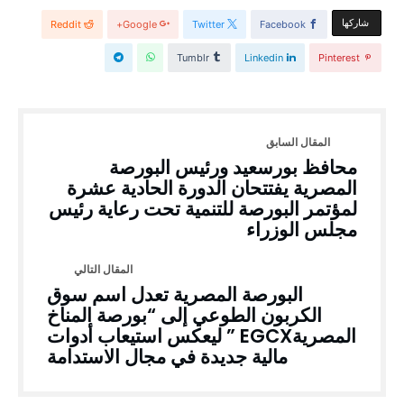
‫‫ شاركها‬
Reddit
Google+
Twitter
Facebook
Tumblr
Linkedin
Pinterest
محافظ بورسعيد ورئيس البورصة
المصرية يفتتحان الدورة الحادية عشرة
لمؤتمر البورصة للتنمية تحت رعاية رئيس
مجلس الوزراء
البورصة المصرية تعدل اسم سوق
الكربون الطوعي إلى “بورصة المناخ
المصريةEGCX ” ليعكس استيعاب أدوات
مالية جديدة في مجال الاستدامة