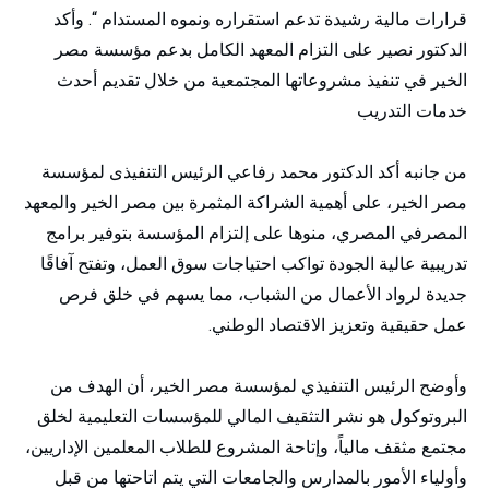
قرارات مالية رشيدة تدعم استقراره ونموه المستدام “. وأكد
الدكتور نصير على التزام المعهد الكامل بدعم مؤسسة مصر
الخير في تنفيذ مشروعاتها المجتمعية من خلال تقديم أحدث
خدمات التدريب
من جانبه أكد الدكتور محمد رفاعي الرئيس التنفيذى لمؤسسة
مصر الخير، على أهمية الشراكة المثمرة بين مصر الخير والمعهد
المصرفي المصري، منوها على إلتزام المؤسسة بتوفير برامج
تدريبية عالية الجودة تواكب احتياجات سوق العمل، وتفتح آفاقًا
جديدة لرواد الأعمال من الشباب، مما يسهم في خلق فرص
عمل حقيقية وتعزيز الاقتصاد الوطني.
وأوضح الرئيس التنفيذي لمؤسسة مصر الخير، أن الهدف من
البروتوكول هو نشر التثقيف المالي للمؤسسات التعليمية لخلق
مجتمع مثقف مالياً، وإتاحة المشروع للطلاب المعلمين الإداريين،
وأولياء الأمور بالمدارس والجامعات التي يتم اتاحتها من قبل