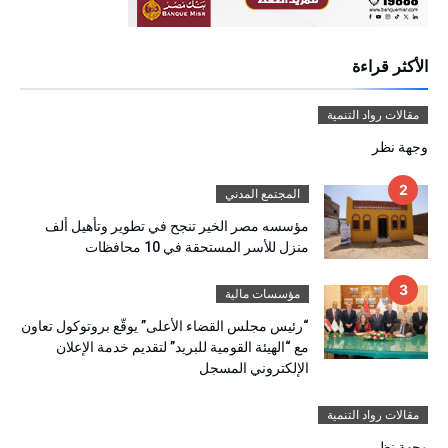
الأكثر قراءة
مقالات رواد التنمية
وجهة نظر
المجتمع المدني
مؤسسه مصر الخير تنجح في تطوير وتأهيل ألف
منزل للأسر المستحقة في 10 محافظات
مؤسسات مالية
“رئيس مجلس القضاء الأعلى” يوقّع بروتوكول تعاون
مع “الهيئة القومية للبريد” لتقديم خدمة الإعلان
الإلكتروني المسجل
مقالات رواد التنمية
وجهة نظر