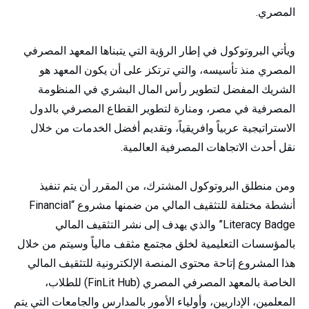
المصري.
ويأتي البروتوكول في إطار الرؤية التي يتبناها المعهد المصرفي
المصري منذ تأسيسه، والتي ترتكز على أن يكون المعهد هو
الشريك المفضل لتطوير رأس المال البشري في المنظومة
المصرفية في مصر، ومنارة لتطوير القطاع المصرفي بالدول
الاستراتيجية عربياً وافريقياً، وتقديم أفضل الخدمات من خلال
نقل أحدث الاتجاهات المصرفية العالمية.
ومن منطلق البروتوكول المشترك، من المقرر أن يتم تنفيذ
أنشطة مختلفة للتثقيف المالي من ضمنها مشروع “Financial
Literacy Badge” والذي يهدف إلى نشر التثقيف المالي
بالمؤسسات التعليمية لخلق مجتمع مثقف مالياً وسيتم من خلال
هذا المشروع إتاحة محتوى المنصة الإلكترونية للتثقيف المالي
الخاصة بالمعهد المصرفي المصري (FinLit Hub) للطلاب،
المعلمين، الإداريين، وأولياء الأمور بالمدارس والجامعات التي يتم