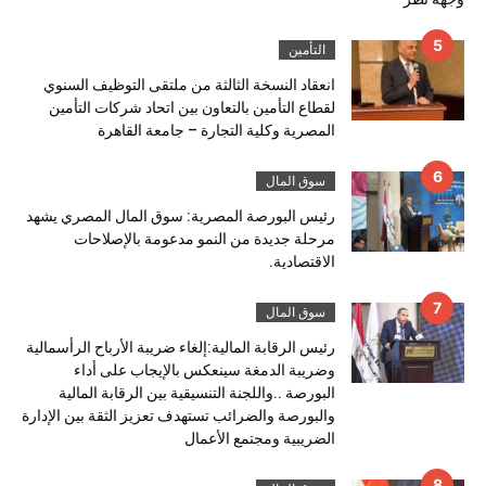
التأمين
انعقاد النسخة الثالثة من ملتقى التوظيف السنوي
لقطاع التأمين بالتعاون بين اتحاد شركات التأمين
المصرية وكلية التجارة – جامعة القاهرة
سوق المال
رئيس البورصة المصرية: سوق المال المصري يشهد
مرحلة جديدة من النمو مدعومة بالإصلاحات
الاقتصادية.
سوق المال
رئيس الرقابة المالية:إلغاء ضريبة الأرباح الرأسمالية
وضريبة الدمغة سينعكس بالإيجاب على أداء
البورصة ..واللجنة التنسيقية بين الرقابة المالية
والبورصة والضرائب تستهدف تعزيز الثقة بين الإدارة
الضريبية ومجتمع الأعمال