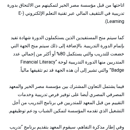
اتاحتها من قبل مؤسسة مصر الخير لتمكينهم من الالتحاق بدورة
تدريبية في التثقيف المالي عبر تقنية التعلم الإلكتروني (E-
Learning).
كما سيتم منح المستفيدين الذين يستكملون الدورة شهادة تفيد
بإتمام الدورة التدريبية. بالإضافة إلى ذلك سيتم منح الجهة التي
خضعت للتدريب والتي يستكمل 80% أو أكثر من إجمالي عدد
المتدربين منها الدورة التدريبية لوحة “Financial Literacy
Badge” والتي تشير إلى أن هذه الجهة قد تم تثقيفها مالياً.
فيما يشتمل التعاون المشترك بين مؤسسة مصر الخير والمعهد
المصرفي المصري أيضا على توفير فرص تدريبية وخدمات
التقييم من قبل المعهد للمتدربين في برنامج التدريب من أجل
التشغيل الذي تقدمه المؤسسة لتمكين الشباب ودعم توظيفهم.
وفي إطار مذكرة التفاهم، سيقوم المعهد بتقديم برنامج “تدريب