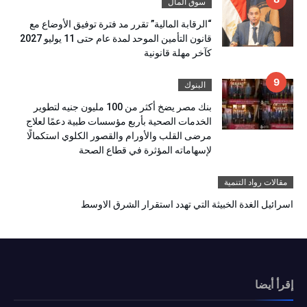
سوق المال
“الرقابة المالية” تقرر مد فترة توفيق الأوضاع مع
قانون التأمين الموحد لمدة عام حتى 11 يوليو 2027
كآخر مهلة قانونية
البنوك
بنك مصر يضخ أكثر من 100 مليون جنيه لتطوير
الخدمات الصحية بأربع مؤسسات طبية دعمًا لعلاج
مرضى القلب والأورام والقصور الكلوي استكمالًا
لإسهاماته المؤثرة في قطاع الصحة
مقالات رواد التنمية
اسرائيل الغدة الخبيثة التي تهدد استقرار الشرق الاوسط
إقرأ أيضا