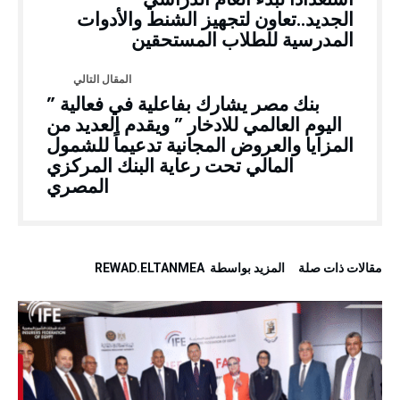
الجديد..تعاون لتجهيز الشنط والأدوات
المدرسية للطلاب المستحقين
بنك مصر يشارك بفاعلية في فعالية ”
اليوم العالمي للادخار ” ويقدم العديد من
المزايا والعروض المجانية تدعيماً للشمول
المالي تحت رعاية البنك المركزي
المصري
‫مقالات ذات صلة‬
‫‫المزيد بواسطة‬ ‬ REWAD.ELTANMEA