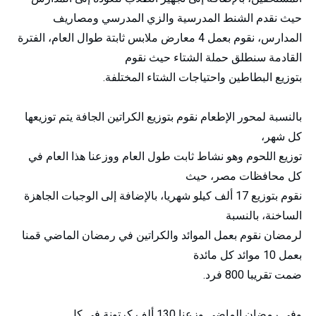
حيث نقدم الشنط المدرسية والزي المدرسي ومصاريف
المدارس، نقوم بعمل 4 معارض ملابس ثابتة طوال العام، الفترة
القادمة سنطلق حملة الشتاء حيث نقوم
بتوزيع البطاطين واحتياجات الشتاء المختلفة.
بالنسبة لمحور الإطعام نقوم بتوزيع الكراتين الجافة يتم توزيعها
كل شهر،
توزيع اللحوم وهو نشاط ثابت طول العام ووزعنا هذا العام في
كل محافظات مصر، حيث
نقوم بتوزيع 17 ألف كيلو شهريا، بالإضافة إلى الوجبات الجاهزة
الساخنة، بالنسبة
لرمضان نقوم بعمل الموائد والكراتين في رمضان الماضي قمنا
بعمل 10 موائد كل مائدة
ضمت تقريبا 800 فرد.
وفي رمضان الماضي وزعنا 130 ألف كرتونة في كل