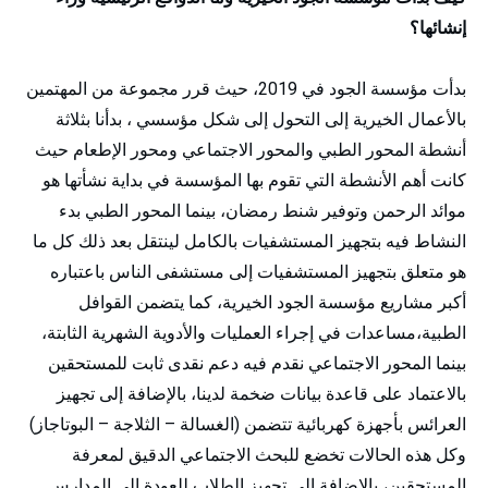
إنشائها؟
بدأت مؤسسة الجود في 2019، حيث قرر مجموعة من المهتمين
بالأعمال الخيرية إلى التحول إلى شكل مؤسسي ، بدأنا بثلاثة
أنشطة المحور الطبي والمحور الاجتماعي ومحور الإطعام حيث
كانت أهم الأنشطة التي تقوم بها المؤسسة في بداية نشأتها هو
موائد الرحمن وتوفير شنط رمضان، بينما المحور الطبي بدء
النشاط فيه بتجهيز المستشفيات بالكامل لينتقل بعد ذلك كل ما
هو متعلق بتجهيز المستشفيات إلى مستشفى الناس باعتباره
أكبر مشاريع مؤسسة الجود الخيرية، كما يتضمن القوافل
الطبية،مساعدات في إجراء العمليات والأدوية الشهرية الثابتة،
بينما المحور الاجتماعي نقدم فيه دعم نقدى ثابت للمستحقين
بالاعتماد على قاعدة بيانات ضخمة لدينا، بالإضافة إلى تجهيز
العرائس بأجهزة كهربائية تتضمن (الغسالة – الثلاجة – البوتاجاز)
وكل هذه الحالات تخضع للبحث الاجتماعي الدقيق لمعرفة
المستحقين، بالإضافة إلى تجهيز الطلاب للعودة إلى المدارس