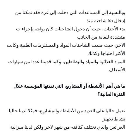
وبالنسبة إلى المساعدات التي دخلت إلى غزة فقد تمكنا من
إدخال 55 شاحنة منذ
بدء الأحداث، حيث أن دخول الشاحنات كان يواجه بإجراءات
متشددة للغاية من الجانب
الآخر، حيث ضمت الشاحنات المواد والمستلزمات الطبية وكانت
الأكثر احتياجا وكذلك
المواد الغذائية والمياه والبطاطين، وكما قدمنا عددا من سيارات
الأسعاف.
ما هي أهم الأنشطة أو المشاريع التي نفذتها المؤسسة خلال
الفترة الحالية؟
نعمل حاليا على العديد من الأنشطة والمشاريع، فمثلا لدينا حاليا
نشاط تجهيز
العرائس والذي تختلف كثافته من شهر لآخر ولكن لدينا ميزانية