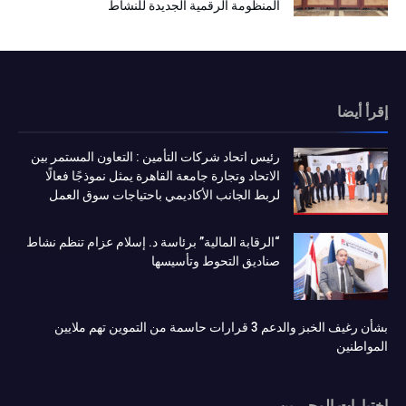
المنظومة الرقمية الجديدة للنشاط
إقرأ أيضا
رئيس اتحاد شركات التأمين : التعاون المستمر بين
الاتحاد وتجارة جامعة القاهرة يمثل نموذجًا فعالًا
لربط الجانب الأكاديمي باحتياجات سوق العمل
“الرقابة المالية” برئاسة د. إسلام عزام تنظم نشاط
صناديق التحوط وتأسيسها
بشأن رغيف الخبز والدعم 3 قرارات حاسمة من التموين تهم ملايين
المواطنين
إختيارات المحررين