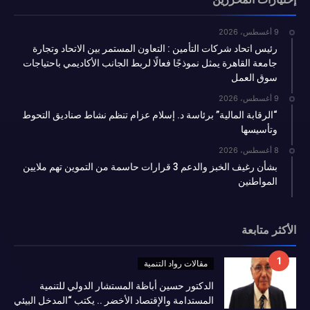
9 أغسطس، 2026
رئيس اتحاد شركات التأمين : التعاون المستمر بين الاتحاد وتجارة
جامعة القاهرة يمثل نموذجًا فعالًا لربط الجانب الأكاديمي باحتياجات
سوق العمل
9 أغسطس، 2026
“الرقابة المالية” برئاسة د. إسلام عزام تنظم نشاط صناديق التحوط
وتأسيسها
8 أغسطس، 2026
بشأن رغيف الخبز والدعم 3 قرارات حاسمة من التموين تهم ملايين
المواطنين
الأكثر متابعة
مقالات رواد التنمية
الدكتور حسين أباظة المستشار الدولي للتنمية
المستدامة والإقتصاد الأخضر .. يكتب “المدخل البيئي