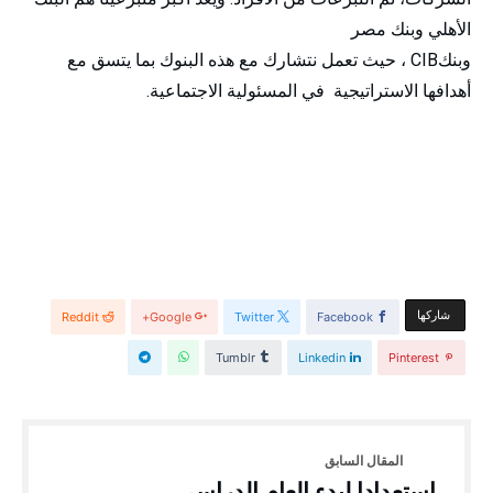
الأهلي وبنك مصر
وبنكCIB
، حيث تعمل نتشارك مع هذه البنوك بما يتسق مع
أهدافها الاستراتيجية في المسئولية الاجتماعية.
‫‫ شاركها‬
Reddit
Google+
Twitter
Facebook
Tumblr
Linkedin
Pinterest
استعدادا لبدء العام الدراسي