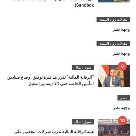
Sandbox)
مقالات رواد التنمية
وجهة نظر
مقالات رواد التنمية
وجهة نظر
سوق المال
“الرقابة المالية” تقرر مد فترة توفيق أوضاع صناديق
التأمين الخاصة حتى 31 ديسمبر المقبل
مصر
وجهة نظر
سوق المال
هيئة الرقابة المالية تدرب شركات التخصيم على