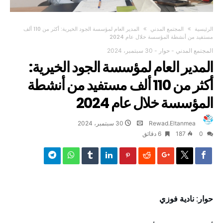
‫الرئيسية‬
المجتمع المدني
المدير العام لمؤسسة الجود الخيرية: أكثر من 110 ألف
مستفيد من أنشطة المؤسسة خلال عام 2024
المجتمع المدني
-
حوار
-
30 سبتمبر، 2024
المدير العام لمؤسسة الجود الخيرية:
أكثر من 110 ألف مستفيد من أنشطة
المؤسسة خلال عام 2024
Rewad.Eltanmea
30 سبتمبر، 2024
0
187
6 ‫دقائق‬
حوار: نادية فوزي