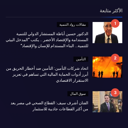
الأكثر متابعة
مقالات رواد التنمية
الدكتور حسين أباظة المستشار الدولي للتنمية
المستدامة والإقتصاد الأخضر .. يكتب “المدخل البيئي
للتنمية… البناء المستدام للإنسان والإقتصاد”
التأمين
اتحاد شركات التأمين: التأمين ضد أخطار الحريق من
أبرز أدوات الحماية المالية التي تساهم في تعزيز
الاستقرار الاقتصادي
سوق المال
الفنان أشرف سيف: القطاع الصحي في مصر يعد
من أكثر القطاعات جاذبية للاستثمار