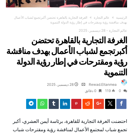
‫الرئيسية‬
عالم التجارة
الغرفة التجارية بالقاهرة تحتضن أكبرتجمع لشباب الأعمال
بهدف مناقشة رؤية ومقترحات في إطار رؤية الدولة التنموية
عالم التجارة
-
28 ديسمبر، 2025
الغرفة التجارية بالقاهرة تحتضن
أكبرتجمع لشباب الأعمال بهدف مناقشة
رؤية ومقترحات في إطار رؤية الدولة
التنموية
Rewad.Eltanmea
28 ديسمبر، 2025
0
119
0 ‫دقائق‬
احتضنت الغرفة التجارية للقاهرة، برئاسة أيمن العشري، أكبر
تجمع شباب لمجتمع الأعمال لمناقشة رؤية ومقترحات شباب