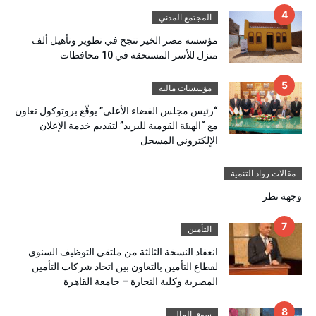
المجتمع المدني
مؤسسه مصر الخير تنجح في تطوير وتأهيل ألف
منزل للأسر المستحقة في 10 محافظات
مؤسسات مالية
“رئيس مجلس القضاء الأعلى” يوقّع بروتوكول تعاون
مع “الهيئة القومية للبريد” لتقديم خدمة الإعلان
الإلكتروني المسجل
مقالات رواد التنمية
وجهة نظر
التأمين
انعقاد النسخة الثالثة من ملتقى التوظيف السنوي
لقطاع التأمين بالتعاون بين اتحاد شركات التأمين
المصرية وكلية التجارة – جامعة القاهرة
سوق المال