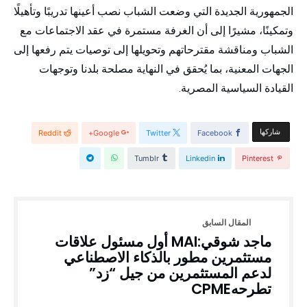
الجمهورية الجديدة التي وضعت الشباب نصب أعينها تدريبًا وتأهيلًا
وتمكينًا، مشيرًا إلى أن الغرفة مستمرة في عقد الاجتماعات مع
الشباب ومناقشة مقترحاتهم وتحويلها إلى توصيات يتم رفعها إلى
الجهات المعنية، بما يُحقق في النهاية مصلحة بلدنا وتوجهات
القيادة السياسية المصرية.
‫‫ شاركها‬
Reddit
Google+
Twitter
Facebook
Tumblr
Linkedin
Pinterest
ماجد شوقي:MAI أول مسئول علاقات
مستثمرين مطور بالذكاء الاصطناعي
لدعم المستثمرين من جيل “زد”
تطرحهCPME