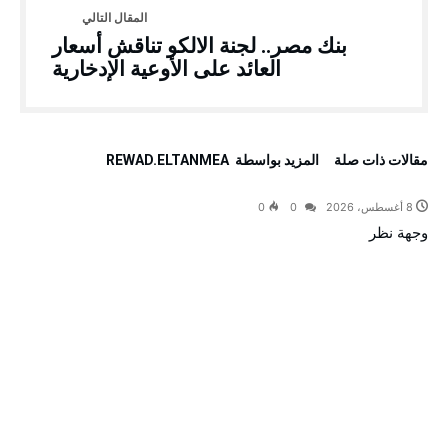
بنك مصر.. لجنة الالكو تناقش أسعار
العائد على الأوعية الإدخارية
‫مقالات ذات صلة‬
‫‫المزيد بواسطة‬ ‬ REWAD.ELTANMEA
8 أغسطس، 2026
0
0
وجهة نظر