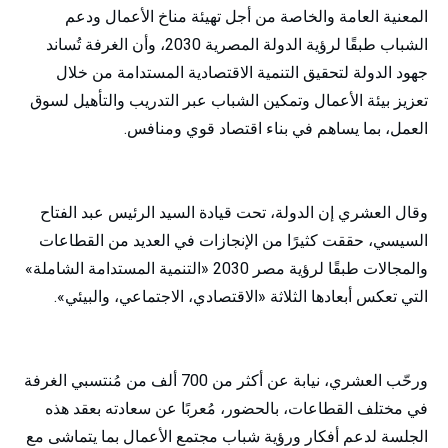
المعنية العامة والخاصة من أجل تهيئة مناخ الأعمال ودعم
الشباب طبقًا لرؤية الدولة المصرية 2030، وأن الغرفة تُساند
جهود الدولة لتحقيق التنمية الاقتصادية المستدامة من خلال
تعزيز بيئة الأعمال وتمكين الشباب عبر التدريب والتأهيل لسوق
العمل، بما يساهم في بناء اقتصاد قوي ومنافس.
وقال العشري إن الدولة، تحت قيادة السيد الرئيس عبد الفتاح
السيسي، حققت كثيرًا من الإنجازات في العديد من القطاعات
والمجالات طبقًا لرؤية مصر 2030 «التنمية المستدامة الشاملة»
التي تعكس أبعادها الثلاثة «الاقتصادي، الاجتماعي، والبيئي».
ورحّب العشري، نيابة عن أكثر من 700 ألف من مُنتسبي الغرفة
في مختلف القطاعات، بالحضور، مُعربًا عن سعادته بعقد هذه
الجلسة لدعم أفكار ورؤية شباب مجتمع الأعمال بما يتماشى مع