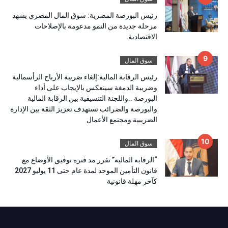
رئيس البورصة المصرية: سوق المال المصري يشهد
مرحلة جديدة من النمو مدعومة بالإصلاحات
الاقتصادية.
سوق المال
رئيس الرقابة المالية:إلغاء ضريبة الأرباح الرأسمالية
وضريبة الدمغة سينعكس بالإيجاب على أداء
البورصة ..واللجنة التنسيقية بين الرقابة المالية
والبورصة والضرائب تستهدف تعزيز الثقة بين الإدارة
الضريبية ومجتمع الأعمال
سوق المال
“الرقابة المالية” تقرر مد فترة توفيق الأوضاع مع
قانون التأمين الموحد لمدة عام حتى 11 يوليو 2027
كآخر مهلة قانونية