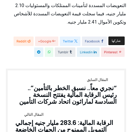
التعويضات المسددة لتأمينات الممتلكات والمسئوليات 2.10
مليار جنيه، فيما سجلت قيمة التعويضات المسددة للأشخاص
وتكوين الأموال 2.41 مليار جنيه.
‫‫ شاركها‬
Reddit
Google+
Twitter
Facebook
Tumblr
Linkedin
Pinterest
“نجري معاً.. نسبق الخطر بالتأمين”..
رئيس الرقابة المالية يفتتح النسخة
السادسة لماراثون اتحاد شركات التأمين
الرقابة المالية: 283.6 مليار جنيه إجمالي
التمويل الممنوح من الجهات الخاضعة