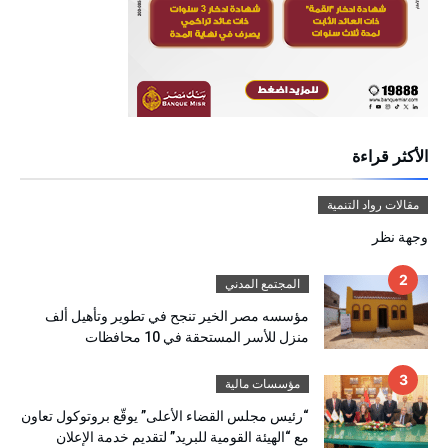
الأكثر قراءة
مقالات رواد التنمية
وجهة نظر
المجتمع المدني
مؤسسه مصر الخير تنجح في تطوير وتأهيل ألف
منزل للأسر المستحقة في 10 محافظات
مؤسسات مالية
“رئيس مجلس القضاء الأعلى” يوقّع بروتوكول تعاون
مع “الهيئة القومية للبريد” لتقديم خدمة الإعلان