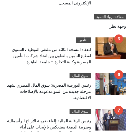
الإلكتروني المسجل
مقالات رواد التنمية
وجهة نظر
التأمين
انعقاد النسخة الثالثة من ملتقى التوظيف السنوي
لقطاع التأمين بالتعاون بين اتحاد شركات التأمين
المصرية وكلية التجارة – جامعة القاهرة
سوق المال
رئيس البورصة المصرية: سوق المال المصري يشهد
مرحلة جديدة من النمو مدعومة بالإصلاحات
الاقتصادية.
سوق المال
رئيس الرقابة المالية:إلغاء ضريبة الأرباح الرأسمالية
وضريبة الدمغة سينعكس بالإيجاب على أداء