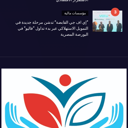
مؤسسات مالية
“إي اف جي القابضة” تدشن مرحلة جديدة في
التمويل الاستهلاكي عبر بدء تداول “فاليو” في
البورصة المصرية