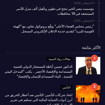
4 أغسطس، 2026
مؤسسه مصر الخير تنجح في تطوير وتأهيل ألف منزل للأسر
المستحقة في 10 محافظات
4 أغسطس، 2026
“رئيس مجلس القضاء الأعلى” يوقّع بروتوكول تعاون مع “الهيئة
القومية للبريد” لتقديم خدمة الإعلان الإلكتروني المسجل
الأكثر متابعة
مقالات رواد التنمية
الدكتور حسين أباظة المستشار الدولي للتنمية
المستدامة والإقتصاد الأخضر .. يكتب “المدخل البيئي
للتنمية… البناء المستدام للإنسان والإقتصاد”
التأمين
اتحاد شركات التأمين: التأمين ضد أخطار الحريق من
أبرز أدوات الحماية المالية التي تساهم في تعزيز
الاستقرار الاقتصادي