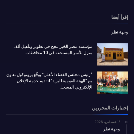
إقرأ أيضا
وجهة نظر
مؤسسه مصر الخير تنجح في تطوير وتأهيل ألف
منزل للأسر المستحقة في 10 محافظات
“رئيس مجلس القضاء الأعلى” يوقّع بروتوكول تعاون
مع “الهيئة القومية للبريد” لتقديم خدمة الإعلان
الإلكتروني المسجل
إختيارات المحررين
5 أغسطس، 2026
وجهة نظر