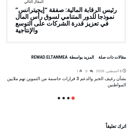
رئيس الرقابة المالية: صفقة “إيجيترانس”
نموذجا للدور المتنامي لسوق رأس المال
في تعزيز قدرة الشركات على التوسع
والإنتاجية
‫مقالات ذات صلة‬
‫‫المزيد بواسطة‬ ‬ REWAD.ELTANMEA
8 أغسطس، 2026
0
1
بشأن رغيف الخبز والدعم 3 قرارات حاسمة من التموين تهم ملايين
المواطنين
اترك تعليقاً