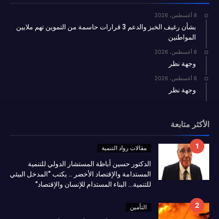
8 أغسطس، 2026
بشأن رغيف الخبز والدعم 3 قرارات حاسمة من التموين تهم ملايين
المواطنين
8 أغسطس، 2026
وجهة نظر
8 أغسطس، 2026
وجهة نظر
الأكثر متابعة
مقالات رواد التنمية
الدكتور حسين أباظة المستشار الدولي للتنمية
المستدامة والإقتصاد الأخضر .. يكتب “المدخل البيئي
للتنمية… البناء المستدام للإنسان والإقتصاد”
التأمين