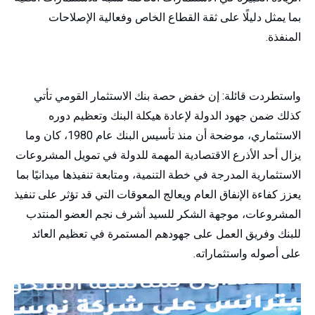
بما يمثل دليلًا على ثقة القطاع الخاص وفعالية الإصلاحات
المنفذة.
واستطردت قائلة: إن خفض حصة بنك الاستثمار القومي تأتي
كذلك ضمن جهود الدولة لإعادة هيكلة البنك وتعظيم دوره
الاستثماري، موضحة أن منذ تأسيس البنك عام 1980، كان وما
يزال أحد الأذرع الاقتصادية المهمة للدولة في تمويل المشروعات
الاستثمارية المدرجة في خطة التنمية، ومتابعة تنفيذها ميدانيًا بما
يعزز كفاءة الإنفاق العام ويعالج المعوقات التي قد تؤثر على تنفيذ
المشروعات، موجهة الشكر للسيد أشرف نجم العضو المنتدب
للبنك وفريق العمل على جهودهم المستمرة في تعظيم العائد
على أصوله واستثماراته.