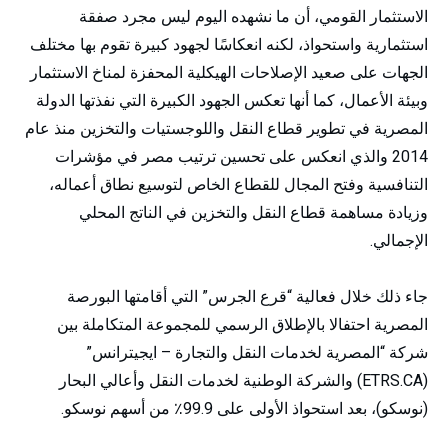
الاستثمار القومي، أن ما نشهده اليوم ليس مجرد صفقة
استثمارية واستحواذ، لكنه انعكاسًا لجهود كبيرة تقوم بها مختلف
الجهات على صعيد الإصلاحات الهيكلية المحفزة لمناخ الاستثمار
وبيئة الأعمال، كما أنها تعكس الجهود الكبيرة التي نفذتها الدولة
المصرية في تطوير قطاع النقل واللوجستيات والتخزين منذ عام
2014 والذي انعكس على تحسين ترتيب مصر في مؤشرات
التنافسية وفتح المجال للقطاع الخاص لتوسيع نطاق أعماله،
وزيادة مساهمة قطاع النقل والتخزين في الناتج المحلي
الإجمالي.
جاء ذلك خلال فعالية “قرع الجرس” التي أقامتها البورصة
المصرية احتفالا بالإطلاق الرسمي للمجموعة المتكاملة بين
شركة “المصرية لخدمات النقل والتجارة – ايجيترانس”
(ETRS.CA) والشركة الوطنية لخدمات النقل وأعالي البحار
(نوسكو)، بعد استحواذ الأولى على 99.9٪ من أسهم نوسكو.