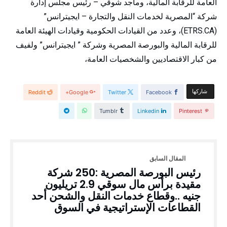
العامة للرقابة المالية، وماجد شوقي – رئيس مجلس إدارة
شركة “المصرية لخدمات النقل والتجارة – ايجيترانس”
(ETRS.CA)، وعدد من القيادات الحكومية وقيادات الهيئة العامة
للرقابة المالية والبورصة المصرية وشركة ” ايجيترانس” ولفيف
من كبار الاقتصاديين والشخصيات العامة،
‫‫ شاركها‬
Reddit
Google+
Twitter
Facebook
Tumblr
Linkedin
Pinterest
رئيس البورصة المصرية :250 شركة
مقيدة برأس مال سوقي 2.9 تريليون
جنيه ..وقطاع خدمات النقل والشحن أحد
القطاعات الإستراتيجية في السوق