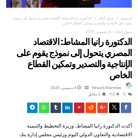
‫الرئيسية‬
سوق المال
الدكتورة رانيا المشاط: الاقتصاد المصري يتحول إلى نموذج
يقوم على الإنتاجية والتصدير وتمكين القطاع الخاص
سوق المال
-
4 ديسمبر، 2025
الدكتورة رانيا المشاط: الاقتصاد
المصري يتحول إلى نموذج يقوم على
الإنتاجية والتصدير وتمكين القطاع
الخاص
Rewad.Eltanmea
4 ديسمبر، 2025
0
112
2 ‫دقائق‬
أكدت الدكتورة رانيا المشاط، وزيرة التخطيط والتنمية
الاقتصادية والتعاون الدولي اليوم ورئيس مجلس إدارة بنك