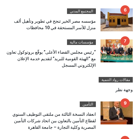
المجتمع المدني
مؤسسه مصر الخير تنجح في تطوير وتأهيل ألف
منزل للأسر المستحقة في 10 محافظات
مؤسسات مالية
“رئيس مجلس القضاء الأعلى” يوقّع بروتوكول تعاون
مع “الهيئة القومية للبريد” لتقديم خدمة الإعلان
الإلكتروني المسجل
مقالات رواد التنمية
وجهة نظر
التأمين
انعقاد النسخة الثالثة من ملتقى التوظيف السنوي
لقطاع التأمين بالتعاون بين اتحاد شركات التأمين
المصرية وكلية التجارة – جامعة القاهرة