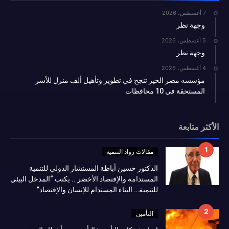
7 أغسطس، 2026
وجهة نظر
5 أغسطس، 2026
وجهة نظر
4 أغسطس، 2026
مؤسسه مصر الخير تنجح في تطوير وتأهيل ألف منزل للأسر
المستحقة في 10 محافظات
الأكثر متابعة
مقالات رواد التنمية
الدكتور حسين أباظة المستشار الدولي للتنمية
المستدامة والإقتصاد الأخضر .. يكتب “المدخل البيئي
للتنمية… البناء المستدام للإنسان والإقتصاد”
التأمين