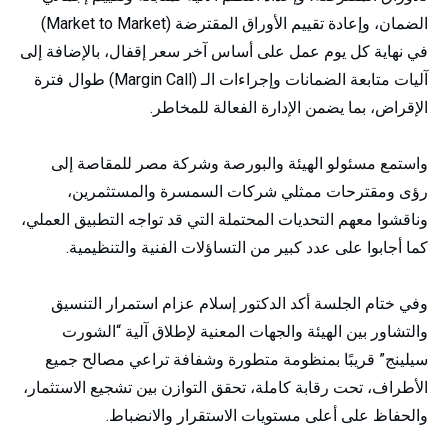
الضمان، وإعادة تقييم الأوراق المقترضة (Market to Market)
في نهاية كل يوم عمل على أساس آخر سعر إقفال، بالإضافة إلى
آليات متابعة الضمانات وإجراءات الـ (Margin Call) طوال فترة
الإقراض، بما يضمن الإدارة الفعالة للمخاطر.
واستمع مسئولو الهيئة والبورصة وشركة مصر للمقاصة إلى
رؤى ومقترحات ممثلي شركات السمسرة والمستثمرين،
وناقشوا معهم التحديات المحتملة التي قد تواجه التطبيق العملي،
كما أجابوا على عدد كبير من التساؤلات الفنية والتنظيمية.
وفي ختام الجلسة أكد الدكتور إسلام عزام استمرار التنسيق
والتشاور بين الهيئة والجهات المعنية لإطلاق آلية “الشورت
سيلينج” قريبًا بمنظومة متطورة وشفافة تراعي مصالح جميع
الأطراف، تحت رقابة كاملة، تحقق التوازن بين تشجيع الاستثمار،
والحفاظ على أعلى مستويات الاستقرار والانضباط.