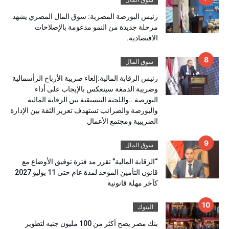
رئيس البورصة المصرية: سوق المال المصري يشهد
مرحلة جديدة من النمو مدعومة بالإصلاحات
الاقتصادية.
سوق المال
رئيس الرقابة المالية:إلغاء ضريبة الأرباح الرأسمالية
وضريبة الدمغة سينعكس بالإيجاب على أداء
البورصة ..واللجنة التنسيقية بين الرقابة المالية
والبورصة والضرائب تستهدف تعزيز الثقة بين الإدارة
الضريبية ومجتمع الأعمال
سوق المال
“الرقابة المالية” تقرر مد فترة توفيق الأوضاع مع
قانون التأمين الموحد لمدة عام حتى 11 يوليو 2027
كآخر مهلة قانونية
البنوك
بنك مصر يضخ أكثر من 100 مليون جنيه لتطوير