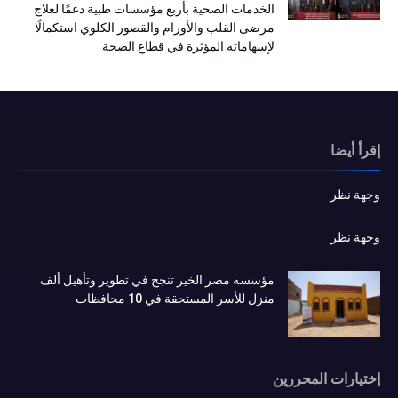
الخدمات الصحية بأربع مؤسسات طبية دعمًا لعلاج
مرضى القلب والأورام والقصور الكلوي استكمالًا
لإسهاماته المؤثرة في قطاع الصحة
إقرأ أيضا
وجهة نظر
وجهة نظر
مؤسسه مصر الخير تنجح في تطوير وتأهيل ألف
منزل للأسر المستحقة في 10 محافظات
إختيارات المحررين