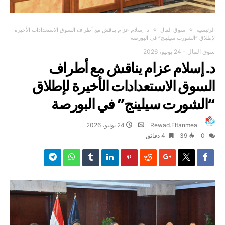
‫الرئيسية‬
سوق المال
د. إسلام عزام يناقش مع أطراف السوق الاستعدادات الأخيرة
لإطلاق “الشورت سيلينج” في البورصة
سوق المال
-
24 يونيو، 2026
د. إسلام عزام يناقش مع أطراف
السوق الاستعدادات الأخيرة لإطلاق
“الشورت سيلينج” في البورصة
Rewad.Eltanmea
24 يونيو، 2026
0
39
4 ‫دقائق‬