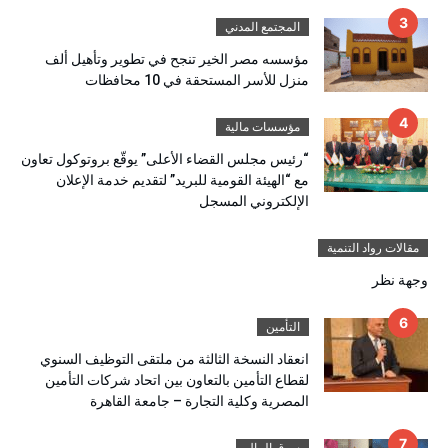
المجتمع المدني
مؤسسه مصر الخير تنجح في تطوير وتأهيل ألف
منزل للأسر المستحقة في 10 محافظات
مؤسسات مالية
“رئيس مجلس القضاء الأعلى” يوقّع بروتوكول تعاون
مع “الهيئة القومية للبريد” لتقديم خدمة الإعلان
الإلكتروني المسجل
مقالات رواد التنمية
وجهة نظر
التأمين
انعقاد النسخة الثالثة من ملتقى التوظيف السنوي
لقطاع التأمين بالتعاون بين اتحاد شركات التأمين
المصرية وكلية التجارة – جامعة القاهرة
سوق المال