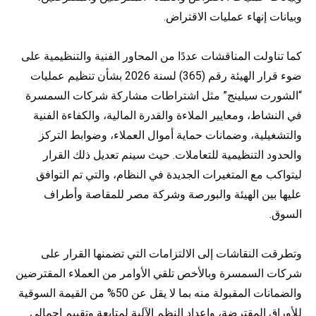
وبيانات إنهاء عمليات الاقتراض.
كما تناولت المناقشات عددًا من المحاور الفنية والتنظيمية على
ضوء قرار الهيئة رقم (365) لسنة 2026 بشأن تنظيم عمليات
“الشورت سيلينج” مثل اشتراطات مشاركة شركات السمسرة
في النشاط، ومعايير الملاءة والقدرة المالية، والكفاءة الفنية
والتشغيلية، وضمانات حماية أموال العملاء، وضوابط التركز
والحدود التنظيمية للتعاملات. حيث سينم تعديل ذلك القرار
ليتواكب مع المتغيرات الجديدة في النظام، والتي تم التوافق
عليها بين الهيئة والبورصة وشركة مصر للمقاصة وأطراف
السوق.
وتطرقت النقاشات إلى الالتزامات التي تضمنها القرار على
شركات السمسرة وبالأخص تلقي الأوامر من العملاء المقترضين
والضمانات المقبولة منه بما لا يقل عن 50% من القيمة السوقية
للأوراق المقترضة، وإعداد النظم الآلية لمتابعة وتقييم إجمالي