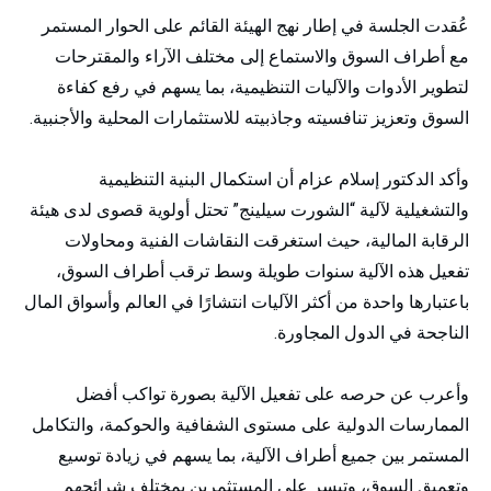
عُقدت الجلسة في إطار نهج الهيئة القائم على الحوار المستمر
مع أطراف السوق والاستماع إلى مختلف الآراء والمقترحات
لتطوير الأدوات والآليات التنظيمية، بما يسهم في رفع كفاءة
السوق وتعزيز تنافسيته وجاذبيته للاستثمارات المحلية والأجنبية.
وأكد الدكتور إسلام عزام أن استكمال البنية التنظيمية
والتشغيلية لآلية “الشورت سيلينج” تحتل أولوية قصوى لدى هيئة
الرقابة المالية، حيث استغرقت النقاشات الفنية ومحاولات
تفعيل هذه الآلية سنوات طويلة وسط ترقب أطراف السوق،
باعتبارها واحدة من أكثر الآليات انتشارًا في العالم وأسواق المال
الناجحة في الدول المجاورة.
وأعرب عن حرصه على تفعيل الآلية بصورة تواكب أفضل
الممارسات الدولية على مستوى الشفافية والحوكمة، والتكامل
المستمر بين جميع أطراف الآلية، بما يسهم في زيادة توسيع
وتعميق السوق، وتيسر على المستثمرين بمختلف شرائحهم