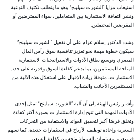
استيعاب مزايا “الشورت سيلينج” وهو ما يتطلب تكثيف التوعية
ونشر الثقافة الاستثمارية بين المتعاملين، سواء المقترضين أو
المقرضين المحتملين.
وشدد الدكتور إسلام عزام على أن تفعيل “الشورت سيلينج”
سيكون خطوة مهمة نحو تعزيز تنافسية سوق رأس المال
المصري وتوسيع نطاق الأدوات والاستراتيجيات الاستثمارية
المتاحة للمستثمرين، بما يدعم كفاءة السوق وقدرته على جذب
الاستثمارات، متوقعًا زيادة الإقبال على استغلال هذه الآلية من
المستثمرين الأجانب والشباب.
وأشار رئيس الهيئة إلى أن آلية “الشورت سيلينج” تمثل إحدى
الأدوات المهمة التي تتيح إدارة الاستثمارات بصورة أكثر كفاءة
وتخلق فرصًا أكبر لتحقيق العوائد والاستفادة من التحركات
السعرية وإعادة توظيف الأرباح في استثمارات جديدة، كما تسهم
في تعزيز مستويات السيولة وتحسين كفاءة التسعير.