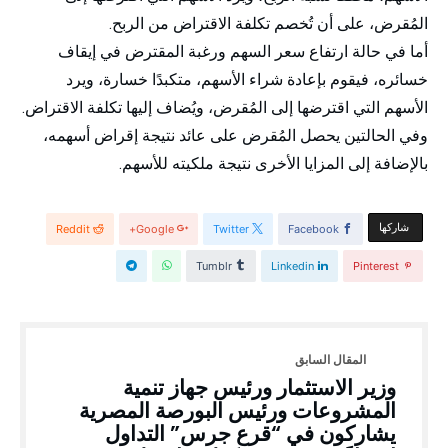
المُقرض، على أن تُخصم تكلفة الاقتراض من الربح.
أما في حالة ارتفاع سعر السهم ورغبة المقترض في إيقاف
خسائره، فيقوم بإعادة شراء الأسهم، متكبدًا خسارة، ويرد
الأسهم التي اقترضها إلى المُقرض، ويُضاف إليها تكلفة الاقتراض.
وفي الحالتين يحصل المُقرض على عائد نتيجة إقراض أسهمه،
بالإضافة إلى المزايا الأخرى نتيجة ملكيته للأسهم.
‫‫ شاركها‬
Reddit
Google+
Twitter
Facebook
Tumblr
Linkedin
Pinterest
وزير الاستثمار ورئيس جهاز تنمية
المشروعات ورئيس البورصة المصرية
يشاركون في “قرع جرس” التداول