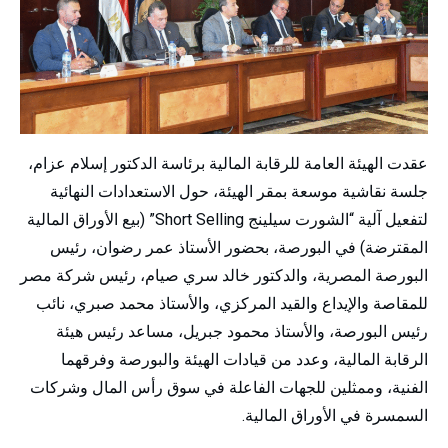
عقدت الهيئة العامة للرقابة المالية برئاسة الدكتور إسلام عزام،
جلسة نقاشية موسعة بمقر الهيئة، حول الاستعدادات النهائية
لتفعيل آلية “الشورت سيلينج Short Selling” (بيع الأوراق المالية
المقترضة) في البورصة، بحضور الأستاذ عمر رضوان، رئيس
البورصة المصرية، والدكتور خالد سري صيام، رئيس شركة مصر
للمقاصة والإيداع والقيد المركزي، والأستاذ محمد صبري، نائب
رئيس البورصة، والأستاذ محمود جبريل، مساعد رئيس هيئة
الرقابة المالية، وعدد من قيادات الهيئة والبورصة وفرقهما
الفنية، وممثلين للجهات الفاعلة في سوق رأس المال وشركات
السمسرة في الأوراق المالية.