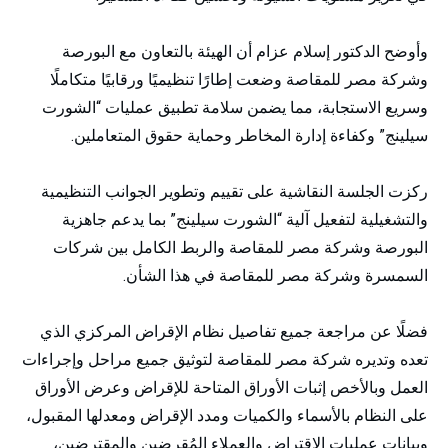
وأوضح الدكتور إسلام عزام أن الهيئة بالتعاون مع البورصة
وشركة مصر للمقاصة وضعت إطارًا تنظيميًا ورقابيًا متكاملًا
وسريع الاستجابة، مما يضمن سلامة تطبيق عمليات “الشورت
سيلينج” وكفاءة إدارة المخاطر وحماية حقوق المتعاملين.
ركزت الجلسة النقاشية على تقييم وتطوير الجوانب التنظيمية
والتشغيلية لتفعيل آلية “الشورت سيلينج” بما يدعم جاهزية
البورصة وشركة مصر للمقاصة والربط الكامل بين شركات
السمسرة وشركة مصر للمقاصة في هذا الشأن.
فضلًا عن مراجعة جميع تفاصيل نظام الإقراض المركزي الذي
تعده وتديره شركة مصر للمقاصة لتوثيق جميع مراحل وإجراءات
العمل وبالأخص إثبات الأوراق المتاحة للإقراض وعرض الأوراق
على النظام بالأسماء والكميات ومدد الإقراض ومعدلها المقبول،
وبيانات عمليات الاقتراض والعملاء المُقرضين والمقترضين،