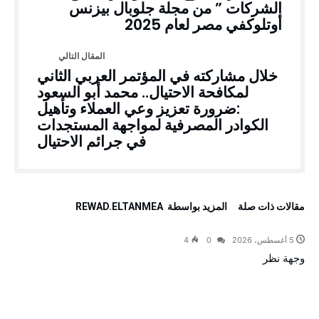
الشركات ” من مجلة جلوبال بيزنس
أوتلوكفي مصر لعام 2025
خلال مشاركته في المؤتمر العربي الثاني
لمكافحة الاحتيال.. محمد أبو السعود
:ضرورة تعزيز وعي العملاء وتأهيل
الكوادر المصرفية لمواجهة المستجدات
في جرائم الاحتيال
‫مقالات ذات صلة‬
‫‫المزيد بواسطة‬ ‬ REWAD.ELTANMEA
5 أغسطس، 2026
0
4
وجهة نظر