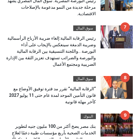
رئيس البورصة المصرية: سوق المال المصري يشهد
مرحلة جديدة من النمو مدعومة بالإصلاحات
الاقتصادية.
سوق المال
رئيس الرقابة المالية:إلغاء ضريبة الأرباح الرأسمالية
وضريبة الدمغة سينعكس بالإيجاب على أداء
البورصة ..واللجنة التنسيقية بين الرقابة المالية
والبورصة والضرائب تستهدف تعزيز الثقة بين الإدارة
الضريبية ومجتمع الأعمال
سوق المال
“الرقابة المالية” تقرر مد فترة توفيق الأوضاع مع
قانون التأمين الموحد لمدة عام حتى 11 يوليو 2027
كآخر مهلة قانونية
البنوك
بنك مصر يضخ أكثر من 100 مليون جنيه لتطوير
الخدمات الصحية بأربع مؤسسات طبية دعمًا لعلاج