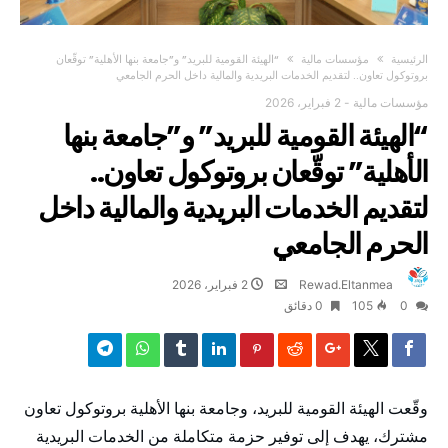
‫الرئيسية‬
مؤسسات مالية
“الهيئة القومية للبريد” و”جامعة بنها الأهلية” توقّعان
بروتوكول تعاون.. لتقديم الخدمات البريدية والمالية داخل الحرم الجامعي
مؤسسات مالية
-
2 فبراير، 2026
“الهيئة القومية للبريد” و”جامعة بنها
الأهلية” توقّعان بروتوكول تعاون..
لتقديم الخدمات البريدية والمالية داخل
الحرم الجامعي
Rewad.Eltanmea
2 فبراير، 2026
0
105
0 ‫دقائق‬
وقّعت الهيئة القومية للبريد، وجامعة بنها الأهلية بروتوكول تعاون
مشترك، يهدف إلى توفير حزمة متكاملة من الخدمات البريدية