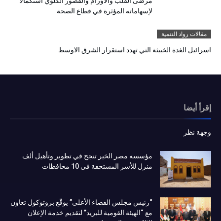
مرضى القلب والأورام والقصور الكلوي استكمالًا
لإسهاماته المؤثرة في قطاع الصحة
مقالات رواد التنمية
اسرائيل الغدة الخبيثة التي تهدد استقرار الشرق الاوسط
إقرأ أيضا
وجهة نظر
مؤسسه مصر الخير تنجح في تطوير وتأهيل ألف
منزل للأسر المستحقة في 10 محافظات
“رئيس مجلس القضاء الأعلى” يوقّع بروتوكول تعاون
مع “الهيئة القومية للبريد” لتقديم خدمة الإعلان