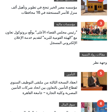
مؤسسه مصر الخير تنجح في تطوير وتأهيل ألف
منزل للأسر المستحقة في 10 محافظات
مؤسسات مالية
“رئيس مجلس القضاء الأعلى” يوقّع بروتوكول تعاون
مع “الهيئة القومية للبريد” لتقديم خدمة الإعلان
الإلكتروني المسجل
مقالات رواد التنمية
وجهة نظر
التأمين
انعقاد النسخة الثالثة من ملتقى التوظيف السنوي
لقطاع التأمين بالتعاون بين اتحاد شركات التأمين
المصرية وكلية التجارة – جامعة القاهرة
سوق المال