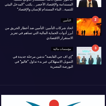
المستدامة والإقتصاد الأخضر .. يكتب “المدخل البيئي
للتنمية… البناء المستدام للإنسان والإقتصاد”
التأمين
اتحاد شركات التأمين: التأمين ضد أخطار الحريق من
أبرز أدوات الحماية المالية التي تساهم في تعزيز
الاستقرار الاقتصادي
مؤسسات مالية
“إي اف جي القابضة” تدشن مرحلة جديدة في
التمويل الاستهلاكي عبر بدء تداول “فاليو” في
البورصة المصرية