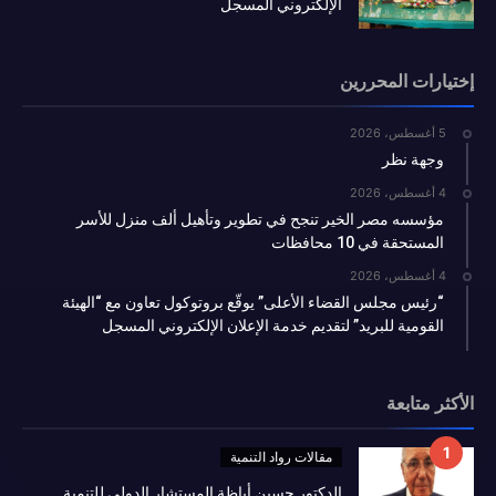
الإلكتروني المسجل
إختيارات المحررين
5 أغسطس، 2026
وجهة نظر
4 أغسطس، 2026
مؤسسه مصر الخير تنجح في تطوير وتأهيل ألف منزل للأسر
المستحقة في 10 محافظات
4 أغسطس، 2026
“رئيس مجلس القضاء الأعلى” يوقّع بروتوكول تعاون مع “الهيئة
القومية للبريد” لتقديم خدمة الإعلان الإلكتروني المسجل
الأكثر متابعة
مقالات رواد التنمية
الدكتور حسين أباظة المستشار الدولي للتنمية