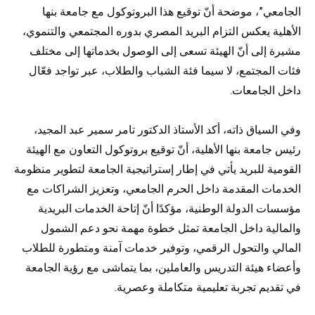
الجامعي”، موضحة أنّ توقيع هذا البروتوكول مع جامعة بنها
الأهلية يعكس التزام البريد المصري بدوره المجتمعي والتنموي،
مشيرة إلى أنّ الهيئة تسعى إلى الوصول بخدماتها إلى مختلف
فئات المجتمع، لا سيما فئة الشباب والطلاب، عبر تواجد فعّال
داخل الجامعات.
وفي السياق ذاته، أكد الأستاذ الدكتور تامر سمير عبد المجيد،
رئيس جامعة بنها الأهلية، أنّ توقيع بروتوكول التعاون مع الهيئة
القومية للبريد يأتي في إطار إستراتيجية الجامعة لتطوير منظومة
الخدمات المقدمة داخل الحرم الجامعي، وتعزيز الشراكات مع
مؤسسات الدولة الوطنية، مؤكدًا أنّ إتاحة الخدمات البريدية
والمالية داخل الجامعة تمثل خطوة مهمة نحو دعم الشمول
المالي والتحول الرقمي، وتوفير خدمات آمنة ومتطورة للطلاب
وأعضاء هيئة التدريس والعاملين، بما يتماشى مع رؤية الجامعة
في تقديم تجربة تعليمية متكاملة وعصرية.