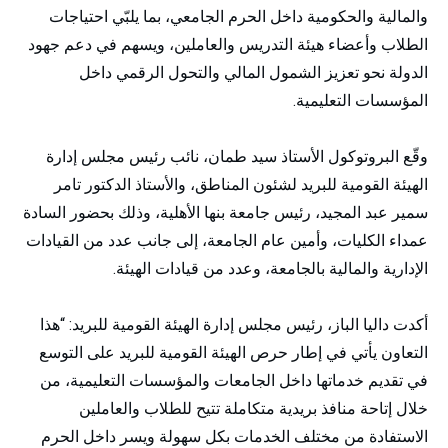
والمالية والحكومية داخل الحرم الجامعي، بما يلبّي احتياجات
الطلاب وأعضاء هيئة التدريس والعاملين، ويسهم في دعم جهود
الدولة نحو تعزيز الشمول المالي والتحول الرقمي داخل
المؤسسات التعليمية.
وقّع البروتوكول الأستاذ سيد طمان، نائب رئيس مجلس إدارة
الهيئة القومية للبريد لشئون المناطق، والأستاذ الدكتور تامر
سمير عبد المجيد، رئيس جامعة بنها الأهلية، وذلك بحضور السادة
عمداء الكليات، وأمين عام الجامعة، إلى جانب عدد من القيادات
الإدارية والمالية بالجامعة، وعدد من قيادات الهيئة.
أكدت داليا الباز، رئيس مجلس إدارة الهيئة القومية للبريد: “هذا
التعاون يأتي في إطار حرص الهيئة القومية للبريد على التوسع
في تقديم خدماتها داخل الجامعات والمؤسسات التعليمية، من
خلال إتاحة منافذ بريدية متكاملة تتيح للطلاب والعاملين
الاستفادة من مختلف الخدمات بكل سهولة ويسر داخل الحرم