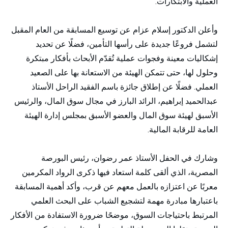
العملية والابتكارات.
وأعلن الدكتور إسلام عزام عن توسيع المسابقة من العام المقبل
لتشمل فروعًا جديدة على رأسها التأمين، فضلًا عن تحديد
إشكاليات معينة وفجوات عملية تُقدّم الأبحاث بأفكار مبتكرة
وحلول لها، حتى تتمكن الهيئة من الاستعانة بها على الصعيد
العملي. فضلًا عن إطلاق جائزة باسم الفقيد الراحل الأستاذ
عبدالحميد إبراهيم، الرائد البارز في مجال سوق المال، والرئيس
الأسبق لهيئة سوق المال والعضو الأسبق بمجلس إدارة الهيئة
العامة للرقابة المالية.
وشارك في الحفل الأستاذ عمر رضوان، رئيس البورصة
المصرية، الذي ألقى كلمة استعاد فيها ذكرى الرواد المكرمين
معربًا عن اعتزازه بالعمل معهم عن قرب، وأكد أهمية المسابقة
باعتبارها مبادرة مهمة لتشجيع الشباب على البحث العلمي
المرتبط باحتياجات السوق، موضحًا ضرورة الاستفادة من الأفكار