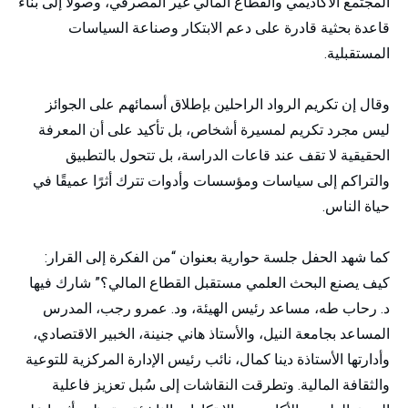
المجتمع الأكاديمي والقطاع المالي غير المصرفي، وصولًا إلى بناء
قاعدة بحثية قادرة على دعم الابتكار وصناعة السياسات
المستقبلية.
وقال إن تكريم الرواد الراحلين بإطلاق أسمائهم على الجوائز
ليس مجرد تكريم لمسيرة أشخاص، بل تأكيد على أن المعرفة
الحقيقية لا تقف عند قاعات الدراسة، بل تتحول بالتطبيق
والتراكم إلى سياسات ومؤسسات وأدوات تترك أثرًا عميقًا في
حياة الناس.
كما شهد الحفل جلسة حوارية بعنوان “من الفكرة إلى القرار:
كيف يصنع البحث العلمي مستقبل القطاع المالي؟” شارك فيها
د. رحاب طه، مساعد رئيس الهيئة، ود. عمرو رجب، المدرس
المساعد بجامعة النيل، والأستاذ هاني جنينة، الخبير الاقتصادي،
وأدارتها الأستاذة دينا كمال، نائب رئيس الإدارة المركزية للتوعية
والثقافة المالية. وتطرقت النقاشات إلى سُبل تعزيز فاعلية