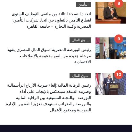
التأمين
انعقاد النسخة الثالثة من ملتقى التوظيف السنوي
لقطاع التأمين بالتعاون بين اتحاد شركات التأمين
المصرية وكلية التجارة – جامعة القاهرة
سوق المال
رئيس البورصة المصرية: سوق المال المصري يشهد
مرحلة جديدة من النمو مدعومة بالإصلاحات
الاقتصادية.
سوق المال
رئيس الرقابة المالية:إلغاء ضريبة الأرباح الرأسمالية
وضريبة الدمغة سينعكس بالإيجاب على أداء
البورصة ..واللجنة التنسيقية بين الرقابة المالية
والبورصة والضرائب تستهدف تعزيز الثقة بين الإدارة
الضريبية ومجتمع الأعمال