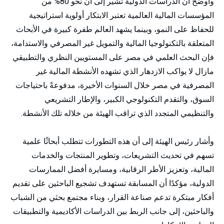
وأوضح أن الدراسات الدولية تشير إلى أن نحو 80% من
المؤسسات المالية العالمية تعتبر الابتكار أولوية استراتيجية
للحفاظ على النمو، وبينما يشهد العالم طفرة كبيرة في الأبحاث
المتعلقة بالتكنولوجيا المالية والتمويل غير المصرفي والاستدامة،
فإن البحث العلمي في مصر على المستويين النظري والتطبيقي
مازال لا يواكب الازدهار الذي تشهده الأنشطة المالية غير
المصرفية في مصر خلال السنوات الأخيرة، مدفوعةً باحتياجات
السوق، والتقدم التكنولوجي الكبير، والإطار التشريعي
والتنظيمي المتجدد الذي تراقب الهيئة من خلاله تلك الأنشطة.
وأشار رئيس الهيئة إلى أن هذه التطورات تتطلب أبحاثًا علمية
تسهم في تحديث التشريعات، وتطوير المنتجات والخدمات
المالية، وتعزيز الأطر الرقابية، ومسايرة أفضل الممارسات
الدولية، مؤكدًا أن المسابقة تستهدف تشجيع الباحثين على تقديم
أفكار مبتكرة تدعم صناعة القرار، وبناء مجتمع بحثي من الشباب
والباحثين، إلى جانب الربط بين الدراسات الأكاديمية والتطبيقات