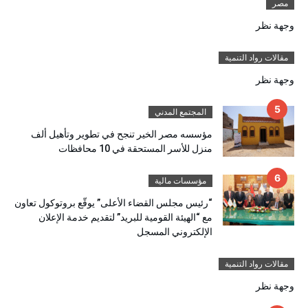
مصر
وجهة نظر
مقالات رواد التنمية
وجهة نظر
المجتمع المدني
مؤسسه مصر الخير تنجح في تطوير وتأهيل ألف
منزل للأسر المستحقة في 10 محافظات
مؤسسات مالية
“رئيس مجلس القضاء الأعلى” يوقّع بروتوكول تعاون
مع “الهيئة القومية للبريد” لتقديم خدمة الإعلان
الإلكتروني المسجل
مقالات رواد التنمية
وجهة نظر