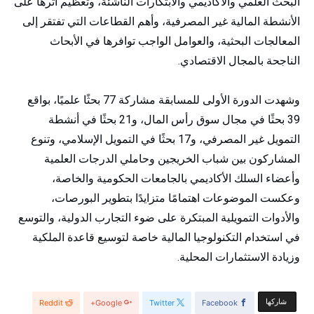
البحث العلمي والأكاديمي والابتكارات الناشئة، وتعظيم أثرها على
الأنشطة المالية غير المصرفية، وأهم القطاعات التي تفتقر إلى
المعالجات البحثية، والعوامل الواجب توافرها في الأبحاث
الناجحة بالمجال الاقتصادي.
وشهدت الدورة الأولى للمسابقة مشاركة 77 بحثًا علميًا، بواقع
39 بحثًا في مجال سوق رأس المال، و21 بحثًا في أنشطة
التمويل غير المصرفي، و17 بحثًا في التمويل الإسلامي، وتنوع
المشاركون بين شباب الخريجين وحاملي الدرجات العلمية
وأعضاء السلك الأكاديمي بالجامعات الحكومية والخاصة،
وعكست الموضوعات اهتمامًا متزايدًا بتطوير البورصات،
والأدوات التمويلية المبتكرة على ضوء التجارب الدولية، والتوسع
في استخدام التكنولوجيا المالية خاصة لتوسيع قاعدة الملكية
وزيادة الاستثمارات المحلية.
‫‫ شاركها‬
Reddit
Google+
Twitter
Facebook