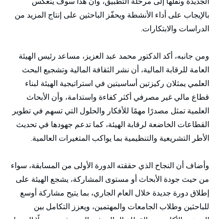
الجديدة ونقلها إلى مرحلة التطبيق، وأن هذا سوف ينعكس
بالإيجاب على أداء الأنشطة ويحفّز الباحثين على إنتاج المزيد من
الدراسات والابتكارات.
ومن جانبه، أكد الدكتور محمد عبد العزيز، مساعد رئيس الهيئة
العامة للرقابة المالية، أن نشر الثقافة المالية وتشجيع البحث
العلمي يمثلان ركيزتين أساسيتين في استراتيجية الهيئة لبناء
قطاع مالي غير مصرفي أكثر كفاءة واستدامة، وأن الأبحاث
العلمية تمثل مصدرًا مهمًا للأفكار والحلول التي تسهم في تطوير
القطاعات الخاضعة لرقابة الهيئة، كما تدعم جهودها في تحديث
الأطر التشريعية والتنظيمية بما يواكب المتغيرات العالمية.
وأضاف أن النجاح الذي حققته الدورة الأولى من المسابقة، سواء
من حيث جودة الأبحاث أو مستوى المشاركة، يشجع الهيئة على
إطلاق دورة جديدة خلال العام الجاري، بما يتيح مشاركة أوسع
للباحثين وطلاب الجامعات والمهتمين، ويعزز التكامل بين