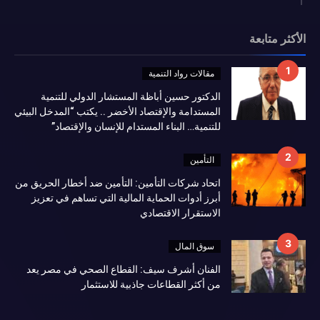
الأكثر متابعة
مقالات رواد التنمية
الدكتور حسين أباظة المستشار الدولي للتنمية
المستدامة والإقتصاد الأخضر .. يكتب “المدخل البيئي
للتنمية… البناء المستدام للإنسان والإقتصاد”
التأمين
اتحاد شركات التأمين: التأمين ضد أخطار الحريق من
أبرز أدوات الحماية المالية التي تساهم في تعزيز
الاستقرار الاقتصادي
سوق المال
الفنان أشرف سيف: القطاع الصحي في مصر يعد
من أكثر القطاعات جاذبية للاستثمار