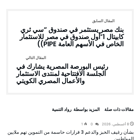
بنك مصر يستثمر في صندوق “سي ثري
كابيتال 1″أول صندوق في مصر للاستثمار
الخاص في الأسهم العامة PIPE))
رئيس البورصة المصرية يشارك في
الجلسة الافتتاحية لمنتدى الاستثمار
والأعمال المصري الكويتي
‫مقالات ذات صلة‬
‫‫المزيد بواسطة‬ ‬ رواد التنمية
8 أغسطس، 2026
0
1
بشأن رغيف الخبز والدعم 3 قرارات حاسمة من التموين تهم ملايين
المواطنين