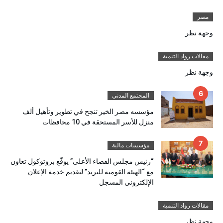
مصر
وجهة نظر
مقالات رواد التنمية
وجهة نظر
المجتمع المدني
مؤسسه مصر الخير تنجح في تطوير وتأهيل ألف
منزل للأسر المستحقة في 10 محافظات
مؤسسات مالية
“رئيس مجلس القضاء الأعلى” يوقّع بروتوكول تعاون
مع “الهيئة القومية للبريد” لتقديم خدمة الإعلان
الإلكتروني المسجل
مقالات رواد التنمية
وجهة نظر