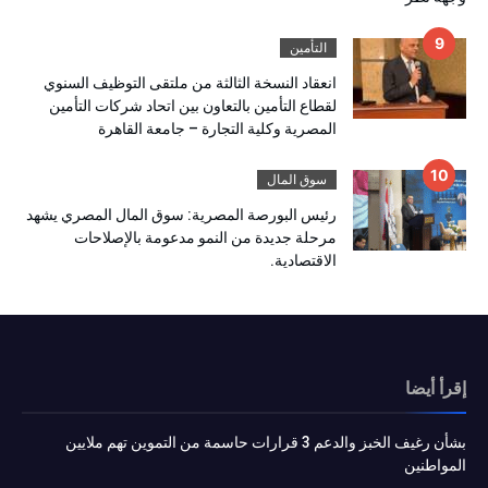
التأمين
انعقاد النسخة الثالثة من ملتقى التوظيف السنوي
لقطاع التأمين بالتعاون بين اتحاد شركات التأمين
المصرية وكلية التجارة – جامعة القاهرة
سوق المال
رئيس البورصة المصرية: سوق المال المصري يشهد
مرحلة جديدة من النمو مدعومة بالإصلاحات
الاقتصادية.
إقرأ أيضا
بشأن رغيف الخبز والدعم 3 قرارات حاسمة من التموين تهم ملايين
المواطنين