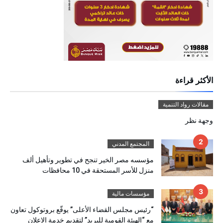
الأكثر قراءة
مقالات رواد التنمية
وجهة نظر
المجتمع المدني
مؤسسه مصر الخير تنجح في تطوير وتأهيل ألف
منزل للأسر المستحقة في 10 محافظات
مؤسسات مالية
“رئيس مجلس القضاء الأعلى” يوقّع بروتوكول تعاون
مع “الهيئة القومية للبريد” لتقديم خدمة الإعلان