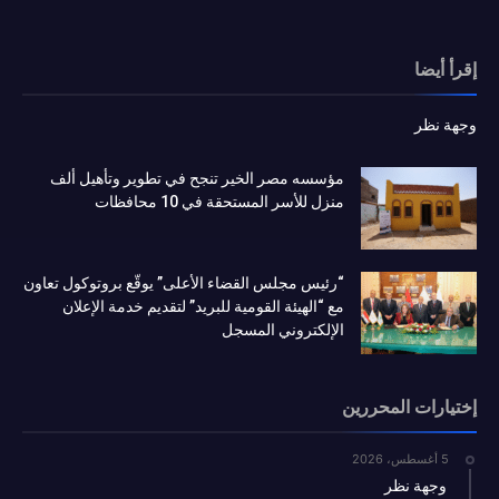
إقرأ أيضا
وجهة نظر
مؤسسه مصر الخير تنجح في تطوير وتأهيل ألف
منزل للأسر المستحقة في 10 محافظات
“رئيس مجلس القضاء الأعلى” يوقّع بروتوكول تعاون
مع “الهيئة القومية للبريد” لتقديم خدمة الإعلان
الإلكتروني المسجل
إختيارات المحررين
5 أغسطس، 2026
وجهة نظر