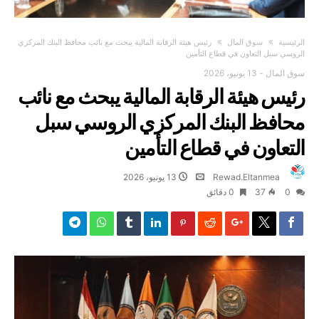
‫الرئيسية‬
سوق المال
رئيس هيئة الرقابة المالية يبحث مع نائب محافظ البنك المركزي
الروسي سبل التعاون في قطاع التأمين
سوق المال
-
13 يونيو، 2026
رئيس هيئة الرقابة المالية يبحث مع نائب
محافظ البنك المركزي الروسي سبل
التعاون في قطاع التأمين
Rewad.Eltanmea
13 يونيو، 2026
0
37
0 ‫دقائق‬