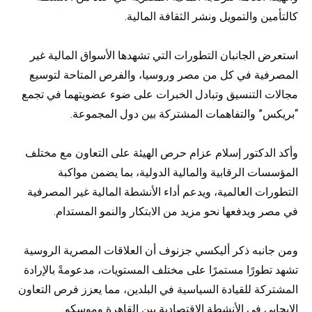
كالتأمين والتمويل ونشر الثقافة المالية.
استعرض الجانبان التطورات التي تشهدها الأسواق المالية غير
المصرفية في كل من مصر وروسيا، والفرص المتاحة لتوسيع
مجالات التنسيق وتبادل الخبرات على ضوء عضويتهما في تجمع
“بريكس” والتفاهمات المشتركة بين دول المجموعة.
وأكد الدكتور إسلام عزام حرص الهيئة على التعاون مع مختلف
المؤسسات الرقابية والمالية الدولية، بما يضمن مواكبة
التطورات العالمية، ويدعم أداء الأنشطة المالية غير المصرفية
في مصر ويدفعها نحو مزيد من الابتكار والنمو المستدام.
ومن جانبه ذكر أليكسي جزنوف أن العلاقات المصرية الروسية
تشهد تطورًا مستمرًا على مختلف المستويات، مدعومةً بالإرادة
المشتركة للقيادة السياسية في البلدين، مما يعزز فرص التعاون
الإيجابي في الأنشطة الاقتصادية بين القاهرة وموسكو.