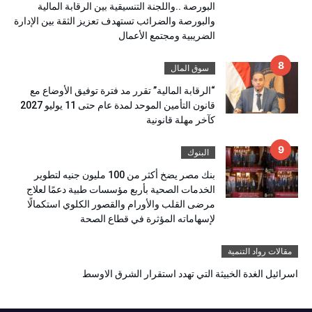
البورصة ..واللجنة التنسيقية بين الرقابة المالية
والبورصة والضرائب تستهدف تعزيز الثقة بين الإدارة
الضريبية ومجتمع الأعمال
سوق المال
“الرقابة المالية” تقرر مد فترة توفيق الأوضاع مع
قانون التأمين الموحد لمدة عام حتى 11 يوليو 2027
كآخر مهلة قانونية
البنوك
بنك مصر يضخ أكثر من 100 مليون جنيه لتطوير
الخدمات الصحية بأربع مؤسسات طبية دعمًا لعلاج
مرضى القلب والأورام والقصور الكلوي استكمالًا
لإسهاماته المؤثرة في قطاع الصحة
مقالات رواد التنمية
اسرائيل الغدة الخبيثة التي تهدد استقرار الشرق الاوسط