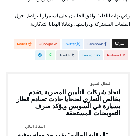
وفي نهاية اللقاء؛ توافق الجانبان على استمرار التواصل حول
الملفات المشتركة ودراستها، وتبادلا الهدايا التذكارية.
‫‫ شاركها‬
Reddit
Google+
Twitter
Facebook
Tumblr
Linkedin
Pinterest
اتحاد شركات التأمين المصرية يتقدم
بخالص التعازي لضحايا حادث تصادم قطار
بسيارة في السويس ويؤكد صرف
التعويضات المستحقة
“الرقابة المالية” تقرر مد مهلة توفيق