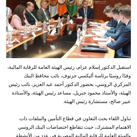
استقبل الدكتور إسلام عزام، رئيس الهيئة العامة للرقابة المالية،
وفدًا روسيًا برئاسة أليكسي جزنوف، نائب محافظ البنك
المركزي الروسي، بحضور الدكتور أحمد عبد العزيز، نائب رئيس
الهيئة، والأستاذ محمود جبريل، مساعد رئيس الهيئة، والأستاذة
عبير صالح، مستشارة رئيس الهيئة.
تناول اللقاء بحث التعاون في قطاع التأمين والملفات ذات
الاهتمام المشترك، حيث تتقاطع اختصاصات البنك الروسي
والهيئة العامة للرقابة المالية المصرية في عدد من الأنشطة