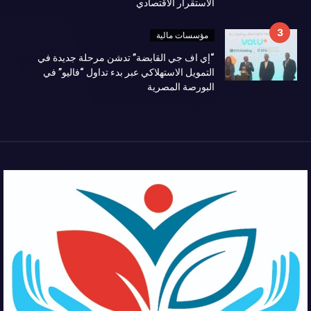
الاستقرار الاقتصادي
مؤسسات مالية
“إي اف جي القابضة” تدشن مرحلة جديدة في
التمويل الاستهلاكي عبر بدء تداول “فاليو” في
البورصة المصرية