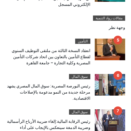
الإلكتروني المسجل
مقالات رواد التنمية
وجهة نظر
التأمين
انعقاد النسخة الثالثة من ملتقى التوظيف السنوي
لقطاع التأمين بالتعاون بين اتحاد شركات التأمين
المصرية وكلية التجارة – جامعة القاهرة
سوق المال
رئيس البورصة المصرية: سوق المال المصري يشهد
مرحلة جديدة من النمو مدعومة بالإصلاحات
الاقتصادية.
سوق المال
رئيس الرقابة المالية:إلغاء ضريبة الأرباح الرأسمالية
وضريبة الدمغة سينعكس بالإيجاب على أداء