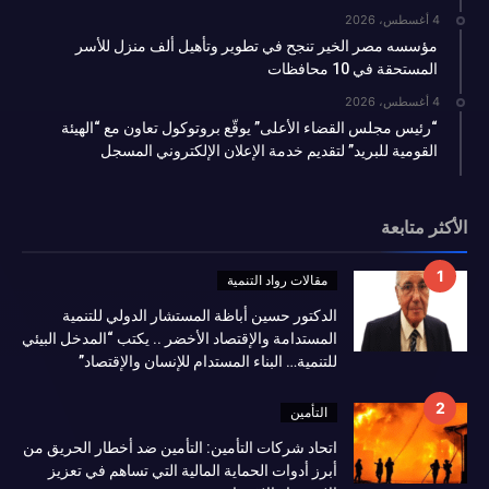
4 أغسطس، 2026
مؤسسه مصر الخير تنجح في تطوير وتأهيل ألف منزل للأسر
المستحقة في 10 محافظات
4 أغسطس، 2026
“رئيس مجلس القضاء الأعلى” يوقّع بروتوكول تعاون مع “الهيئة
القومية للبريد” لتقديم خدمة الإعلان الإلكتروني المسجل
الأكثر متابعة
مقالات رواد التنمية
الدكتور حسين أباظة المستشار الدولي للتنمية
المستدامة والإقتصاد الأخضر .. يكتب “المدخل البيئي
للتنمية… البناء المستدام للإنسان والإقتصاد”
التأمين
اتحاد شركات التأمين: التأمين ضد أخطار الحريق من
أبرز أدوات الحماية المالية التي تساهم في تعزيز