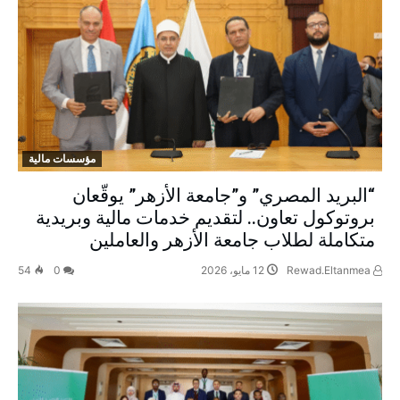
مؤسسات مالية
“البريد المصري” و”جامعة الأزهر” يوقّعان
بروتوكول تعاون.. لتقديم خدمات مالية وبريدية
متكاملة لطلاب جامعة الأزهر والعاملين
Rewad.Eltanmea
12 مايو، 2026
0
54