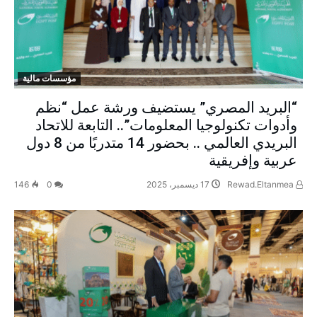
مؤسسات مالية
“البريد المصري” يستضيف ورشة عمل “نظم
وأدوات تكنولوجيا المعلومات”.. التابعة للاتحاد
البريدي العالمي .. بحضور 14 متدربًا من 8 دول
عربية وإفريقية
Rewad.Eltanmea
17 ديسمبر، 2025
0
146