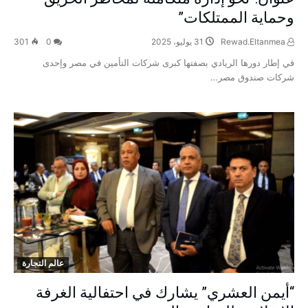
وحماية الممتلكات”
Rewad.Eltanmea
31 يوليو، 2025
0
301
في إطار دورها الريادي بصفتها كبرى شركات التأمين في مصر وإحدى
شركات صندوق مصر…
عالم التجارة
“أيمن العشري” يشارك في احتفالية الغرفة