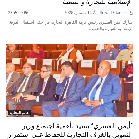
الإسلامية للتجارة والتنمية
Rewad.Eltanmea
14 سبتمبر، 2025
0
123
شارك أيمن العشري رئيس غرفة القاهرة التجارية في حفل استقبال الغرفة
الإسلامية للتجارة والتنمية…
عالم التجارة
“أيمن العشري” يشيد بأهمية اجتماع وزير
التموين بالغرف التجارية للحفاظ على استقرار