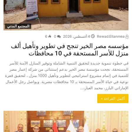
المجتمع المدني
Rewad.Eltanmea
4 أغسطس، 2026
0
6
مؤسسه مصر الخير تنجح في تطوير وتأهيل ألف
منزل للأسر المستحقة في 10 محافظات
في خطوة تنموية جديدة لتحقيق التنمية الشاملة وتوفير المنازل الآمنة للأسر
المستحقة، نجحت مؤسسة مصر الخير بدعم إستثنائى من شركة إعمار مصر
للتنمية في إتمام مشروع استراتيجي لتطوير وتأهيل 1000 منزل ، لتحقيق قفزة
نوعية في حياة الأسر المستحقة بـ 10 محافظات مصرية. ويواصل رجل الأعمال
الإماراتي البارز، محمد العبار،…
‫أكمل القراءة »‬