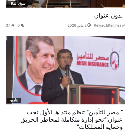
سوق المال
‫بدون عنوان‬
Rewad.Eltanmea
2 مايو، 2026
0
37
التأمين
” مصر للتأمين” تنظم منتداها الأول تحت
عنوان:”نحو إدارة متكاملة لمخاطر الحريق
وحماية الممتلكات”