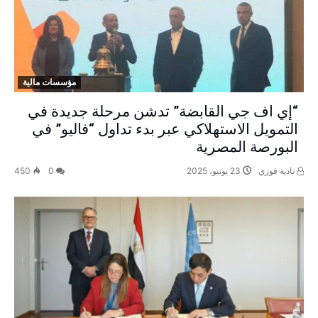
مؤسسات مالية
“إي اف جي القابضة” تدشن مرحلة جديدة في
التمويل الاستهلاكي عبر بدء تداول “فاليو” في
البورصة المصرية
نادية فوزي
23 يونيو، 2025
0
450