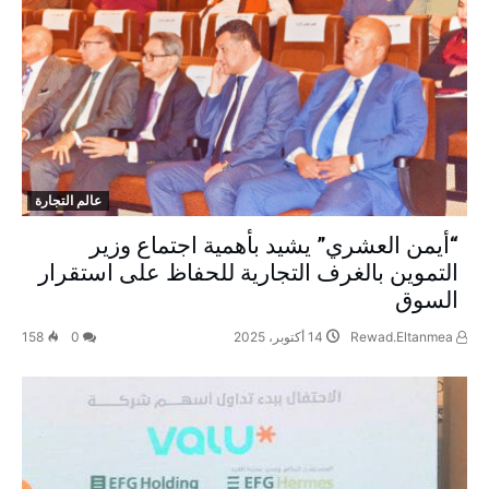
عالم التجارة
“أيمن العشري” يشيد بأهمية اجتماع وزير
التموين بالغرف التجارية للحفاظ على استقرار
السوق
Rewad.Eltanmea
14 أكتوبر، 2025
0
158