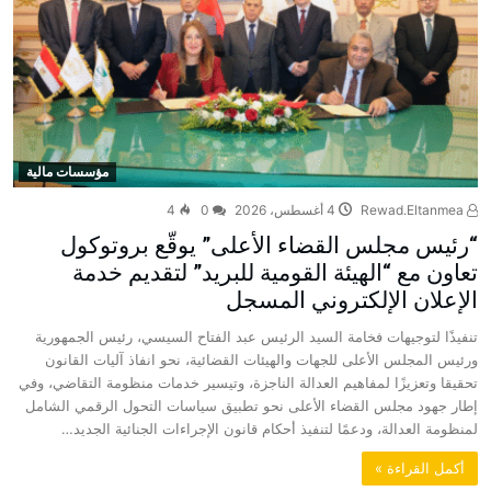
مؤسسات مالية
Rewad.Eltanmea
4 أغسطس، 2026
0
4
“رئيس مجلس القضاء الأعلى” يوقّع بروتوكول
تعاون مع “الهيئة القومية للبريد” لتقديم خدمة
الإعلان الإلكتروني المسجل
تنفيذًا لتوجيهات فخامة السيد الرئيس عبد الفتاح السيسي، رئيس الجمهورية
ورئيس المجلس الأعلى للجهات والهيئات القضائية، نحو انفاذ آليات القانون
تحقيقا وتعزيزًا لمفاهيم العدالة الناجزة، وتيسير خدمات منظومة التقاضي، وفي
إطار جهود مجلس القضاء الأعلى نحو تطبيق سياسات التحول الرقمي الشامل
لمنظومة العدالة، ودعمًا لتنفيذ أحكام قانون الإجراءات الجنائية الجديد…
‫أكمل القراءة »‬