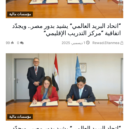
مؤسسات مالية
“اتحاد البريد العالمي” يشيد بدور مصر.. ويجدّد
اتفاقية “مركز التدريب الإقليمي”
Rewad.Eltanmea
1 ديسمبر، 2025
0
99
مؤسسات مالية
“اتحاد البريد العالمي” يشيد بدور مصر.. ويجدّد