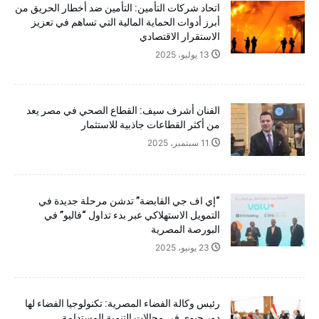
اتحاد شركات التأمين: التأمين ضد أخطار الحريق من
أبرز أدوات الحماية المالية التي تساهم في تعزيز
الاستقرار الاقتصادي
13 يوليو، 2025
الفنان أشرف سيف: القطاع الصحي في مصر يعد
من أكثر القطاعات جاذبية للاستثمار
11 سبتمبر، 2025
“إي اف جي القابضة” تدشن مرحلة جديدة في
التمويل الاستهلاكي عبر بدء تداول “فاليو” في
البورصة المصرية
23 يونيو، 2025
رئيس وكالة الفضاء المصرية: تكنولوجيا الفضاء لها
دور حيوي في مجالات التنمية المستدامة